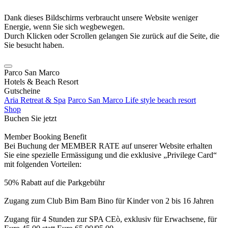
Dank dieses Bildschirms verbraucht unsere Website weniger
Energie, wenn Sie sich wegbewegen.
Durch Klicken oder Scrollen gelangen Sie zurück auf die Seite, die
Sie besucht haben.
Parco San Marco
Hotels & Beach Resort
Gutscheine
Aria Retreat & Spa
Parco San Marco Life style beach resort
Shop
Buchen Sie jetzt
Member Booking Benefit
Bei Buchung der MEMBER RATE auf unserer Website erhalten
Sie eine spezielle Ermässigung und die exklusive „Privilege Card“
mit folgenden Vorteilen:
50% Rabatt auf die Parkgebühr
Zugang zum Club Bim Bam Bino für Kinder von 2 bis 16 Jahren
Zugang für 4 Stunden zur SPA CEò, exklusiv für Erwachsene, für