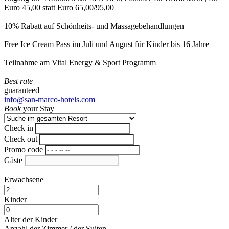
Euro 45,00 statt Euro 65,00/95,00
10% Rabatt auf Schönheits- und Massagebehandlungen
Free Ice Cream Pass im Juli und August für Kinder bis 16 Jahre
Teilnahme am Vital Energy & Sport Programm
Best rate
guaranteed
info@san-marco-hotels.com
Book
your Stay
Check in
Check out
Promo code
Gäste
Erwachsene
Kinder
Alter der Kinder
Anzahl der Zimmer / der Suiten