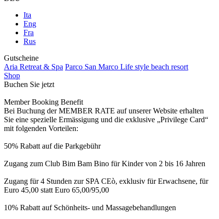
Ita
Eng
Fra
Rus
Gutscheine
Aria Retreat & Spa
Parco San Marco Life style beach resort
Shop
Buchen Sie jetzt
Member Booking Benefit
Bei Buchung der MEMBER RATE auf unserer Website erhalten
Sie eine spezielle Ermässigung und die exklusive „Privilege Card“
mit folgenden Vorteilen:
50% Rabatt auf die Parkgebühr
Zugang zum Club Bim Bam Bino für Kinder von 2 bis 16 Jahren
Zugang für 4 Stunden zur SPA CEò, exklusiv für Erwachsene, für
Euro 45,00 statt Euro 65,00/95,00
10% Rabatt auf Schönheits- und Massagebehandlungen