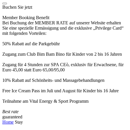
Buchen Sie jetzt
Member Booking Benefit
Bei Buchung der MEMBER RATE auf unserer Website erhalten
Sie eine spezielle Ermässigung und die exklusive „Privilege Card“
mit folgenden Vorteilen:
50% Rabatt auf die Parkgebühr
Zugang zum Club Bim Bam Bino für Kinder von 2 bis 16 Jahren
Zugang für 4 Stunden zur SPA CEò, exklusiv für Erwachsene, für
Euro 45,00 statt Euro 65,00/95,00
10% Rabatt auf Schönheits- und Massagebehandlungen
Free Ice Cream Pass im Juli und August für Kinder bis 16 Jahre
Teilnahme am Vital Energy & Sport Programm
Best rate
guaranteed
Home
Stay