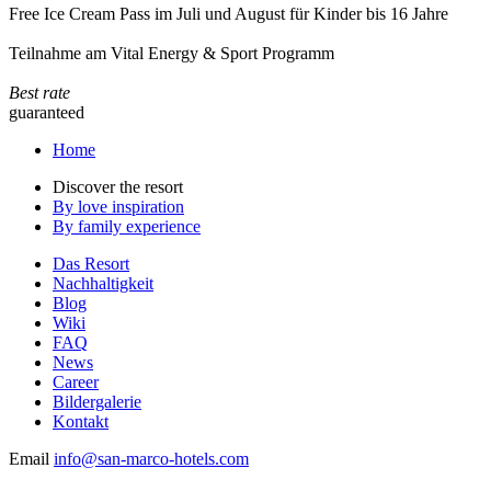
Free Ice Cream Pass im Juli und August für Kinder bis 16 Jahre
Teilnahme am Vital Energy & Sport Programm
Best rate
guaranteed
Home
Discover the resort
By love inspiration
By family experience
Das Resort
Nachhaltigkeit
Blog
Wiki
FAQ
News
Career
Bildergalerie
Kontakt
Email
info@san-marco-hotels.com