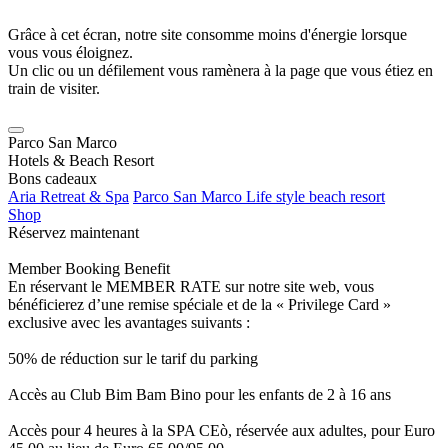
Grâce à cet écran, notre site consomme moins d'énergie lorsque
vous vous éloignez.
Un clic ou un défilement vous ramènera à la page que vous étiez en
train de visiter.
Parco San Marco
Hotels & Beach Resort
Bons cadeaux
Aria Retreat & Spa
Parco San Marco Life style beach resort
Shop
Réservez maintenant
Member Booking Benefit
En réservant le MEMBER RATE sur notre site web, vous
bénéficierez d’une remise spéciale et de la « Privilege Card »
exclusive avec les avantages suivants :
50% de réduction sur le tarif du parking
Accès au Club Bim Bam Bino pour les enfants de 2 à 16 ans
Accès pour 4 heures à la SPA CEò, réservée aux adultes, pour Euro