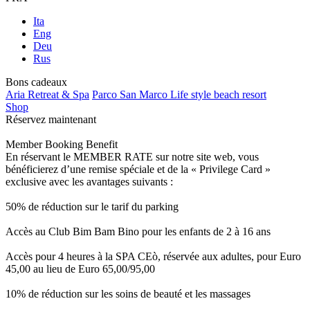
Ita
Eng
Deu
Rus
Bons cadeaux
Aria Retreat & Spa
Parco San Marco Life style beach resort
Shop
Réservez maintenant
Member Booking Benefit
En réservant le MEMBER RATE sur notre site web, vous
bénéficierez d’une remise spéciale et de la « Privilege Card »
exclusive avec les avantages suivants :
50% de réduction sur le tarif du parking
Accès au Club Bim Bam Bino pour les enfants de 2 à 16 ans
Accès pour 4 heures à la SPA CEò, réservée aux adultes, pour Euro
45,00 au lieu de Euro 65,00/95,00
10% de réduction sur les soins de beauté et les massages