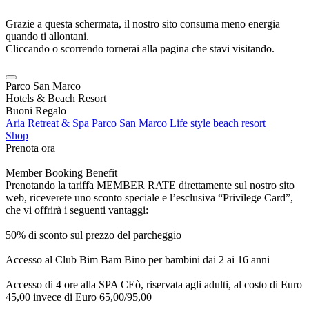
Grazie a questa schermata, il nostro sito consuma meno energia
quando ti allontani.
Cliccando o scorrendo tornerai alla pagina che stavi visitando.
Parco San Marco
Hotels & Beach Resort
Buoni Regalo
Aria Retreat & Spa
Parco San Marco Life style beach resort
Shop
Prenota ora
Member Booking Benefit
Prenotando la tariffa MEMBER RATE direttamente sul nostro sito
web, riceverete uno sconto speciale e l’esclusiva “Privilege Card”,
che vi offrirà i seguenti vantaggi:
50% di sconto sul prezzo del parcheggio
Accesso al Club Bim Bam Bino per bambini dai 2 ai 16 anni
Accesso di 4 ore alla SPA CEò, riservata agli adulti, al costo di Euro
45,00 invece di Euro 65,00/95,00