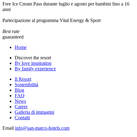
Free Ice Cream Pass durante luglio e agosto per bambini fino a 16
anni
Partecipazione al programma Vital Energy & Sport
Best rate
guaranteed
Home
Discover the resort
By love inspiration
By family experience
Il Resort
Sostenibilità
Blog
FAQ
News
Career
Galleria di immagini
Contatti
Email
info@san-marco-hotels.com