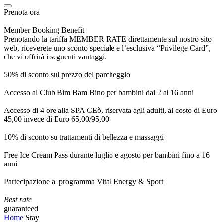
Prenota ora
Member Booking Benefit
Prenotando la tariffa MEMBER RATE direttamente sul nostro sito
web, riceverete uno sconto speciale e l’esclusiva “Privilege Card”,
che vi offrirà i seguenti vantaggi:
50% di sconto sul prezzo del parcheggio
Accesso al Club Bim Bam Bino per bambini dai 2 ai 16 anni
Accesso di 4 ore alla SPA CEò, riservata agli adulti, al costo di Euro
45,00 invece di Euro 65,00/95,00
10% di sconto su trattamenti di bellezza e massaggi
Free Ice Cream Pass durante luglio e agosto per bambini fino a 16
anni
Partecipazione al programma Vital Energy & Sport
Best rate
guaranteed
Home
Stay