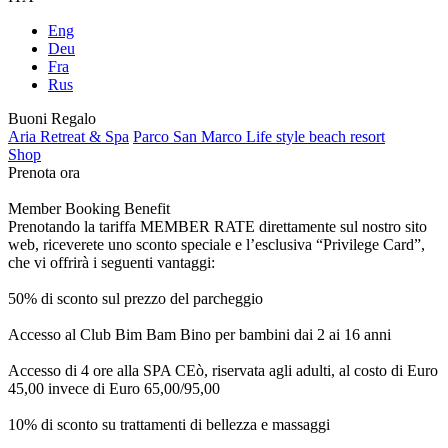
Eng
Deu
Fra
Rus
Buoni Regalo
Aria Retreat & Spa
Parco San Marco Life style beach resort
Shop
Prenota ora
Member Booking Benefit
Prenotando la tariffa MEMBER RATE direttamente sul nostro sito
web, riceverete uno sconto speciale e l’esclusiva “Privilege Card”,
che vi offrirà i seguenti vantaggi:
50% di sconto sul prezzo del parcheggio
Accesso al Club Bim Bam Bino per bambini dai 2 ai 16 anni
Accesso di 4 ore alla SPA CEò, riservata agli adulti, al costo di Euro
45,00 invece di Euro 65,00/95,00
10% di sconto su trattamenti di bellezza e massaggi