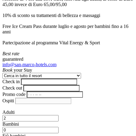
45,00 invece di Euro 65,00/95,00
10% di sconto su trattamenti di bellezza e massaggi
Free Ice Cream Pass durante luglio e agosto per bambini fino a 16
anni
Partecipazione al programma Vital Energy & Sport
Best rate
guaranteed
info@san-marco-hotels.com
Book
your Stay
Check in
Check out
Promo code
Ospiti
Adulti
Bambini
Età bambini