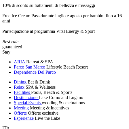
10% di sconto su trattamenti di bellezza e massaggi
Free Ice Cream Pass durante luglio e agosto per bambini fino a 16
anni
Partecipazione al programma Vital Energy & Sport
Best rate
guaranteed
Stay
ARIA
Retreat & SPA
Parco San Marco
Lifestyle Beach Resort
Dependence Del Parco
Dining
Eat & Drink
Relax
SPA & Wellness
Facilities
Pools, Beach & Sports
Destinazione
Lake Como and Lugano
Special Events
wedding & celebrations
Meeting
Meeting & Incentives
Offerte
Offerte esclusive
Esperienze
Live the Lake
ITA