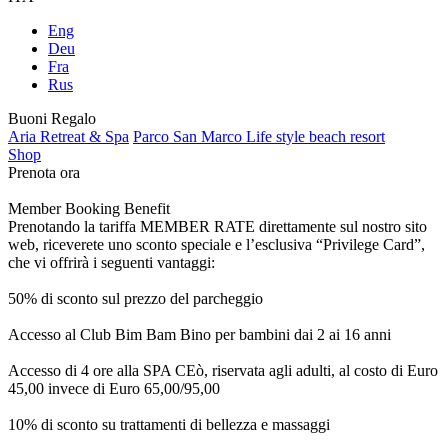
Eng
Deu
Fra
Rus
Buoni Regalo
Aria Retreat & Spa
Parco San Marco Life style beach resort
Shop
Prenota ora
Member Booking Benefit
Prenotando la tariffa MEMBER RATE direttamente sul nostro sito
web, riceverete uno sconto speciale e l’esclusiva “Privilege Card”,
che vi offrirà i seguenti vantaggi:
50% di sconto sul prezzo del parcheggio
Accesso al Club Bim Bam Bino per bambini dai 2 ai 16 anni
Accesso di 4 ore alla SPA CEò, riservata agli adulti, al costo di Euro
45,00 invece di Euro 65,00/95,00
10% di sconto su trattamenti di bellezza e massaggi