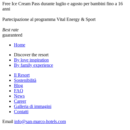
Free Ice Cream Pass durante luglio e agosto per bambini fino a 16
anni
Partecipazione al programma Vital Energy & Sport
Best rate
guaranteed
Home
Discover the resort
By love inspiration
By family experience
Il Resort
Sostenibilità
Blog
FAQ
News
Career
Galleria di immagini
Contatti
Email
info@san-marco-hotels.com