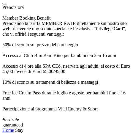
Prenota ora
Member Booking Benefit
Prenotando la tariffa MEMBER RATE direttamente sul nostro sito
web, riceverete uno sconto speciale e l’esclusiva “Privilege Card”,
che vi offrirà i seguenti vantaggi:
50% di sconto sul prezzo del parcheggio
Accesso al Club Bim Bam Bino per bambini dai 2 ai 16 anni
Accesso di 4 ore alla SPA CEò, riservata agli adulti, al costo di Euro
45,00 invece di Euro 65,00/95,00
10% di sconto su trattamenti di bellezza e massaggi
Free Ice Cream Pass durante luglio e agosto per bambini fino a 16
anni
Partecipazione al programma Vital Energy & Sport
Best rate
guaranteed
Home
Stay