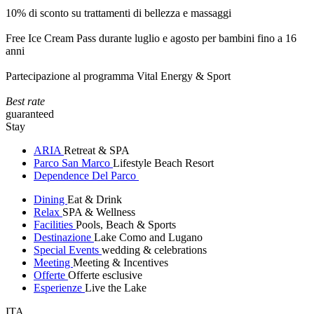
10% di sconto su trattamenti di bellezza e massaggi
Free Ice Cream Pass durante luglio e agosto per bambini fino a 16
anni
Partecipazione al programma Vital Energy & Sport
Best rate
guaranteed
Stay
ARIA
Retreat & SPA
Parco San Marco
Lifestyle Beach Resort
Dependence Del Parco
Dining
Eat & Drink
Relax
SPA & Wellness
Facilities
Pools, Beach & Sports
Destinazione
Lake Como and Lugano
Special Events
wedding & celebrations
Meeting
Meeting & Incentives
Offerte
Offerte esclusive
Esperienze
Live the Lake
ITA