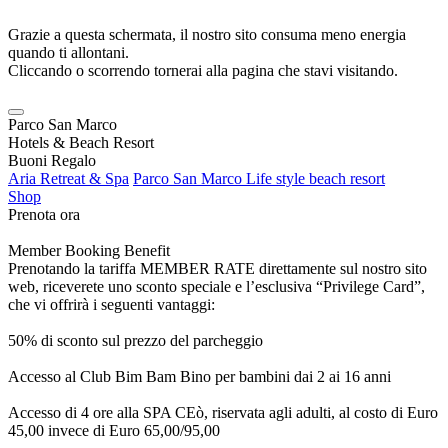
Grazie a questa schermata, il nostro sito consuma meno energia
quando ti allontani.
Cliccando o scorrendo tornerai alla pagina che stavi visitando.
Parco San Marco
Hotels & Beach Resort
Buoni Regalo
Aria Retreat & Spa
Parco San Marco Life style beach resort
Shop
Prenota ora
Member Booking Benefit
Prenotando la tariffa MEMBER RATE direttamente sul nostro sito
web, riceverete uno sconto speciale e l’esclusiva “Privilege Card”,
che vi offrirà i seguenti vantaggi:
50% di sconto sul prezzo del parcheggio
Accesso al Club Bim Bam Bino per bambini dai 2 ai 16 anni
Accesso di 4 ore alla SPA CEò, riservata agli adulti, al costo di Euro
45,00 invece di Euro 65,00/95,00