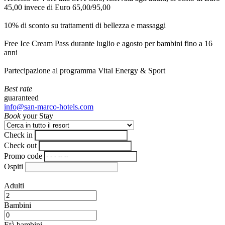
45,00 invece di Euro 65,00/95,00
10% di sconto su trattamenti di bellezza e massaggi
Free Ice Cream Pass durante luglio e agosto per bambini fino a 16
anni
Partecipazione al programma Vital Energy & Sport
Best rate
guaranteed
info@san-marco-hotels.com
Book
your Stay
Check in
Check out
Promo code
Ospiti
Adulti
Bambini
Età bambini