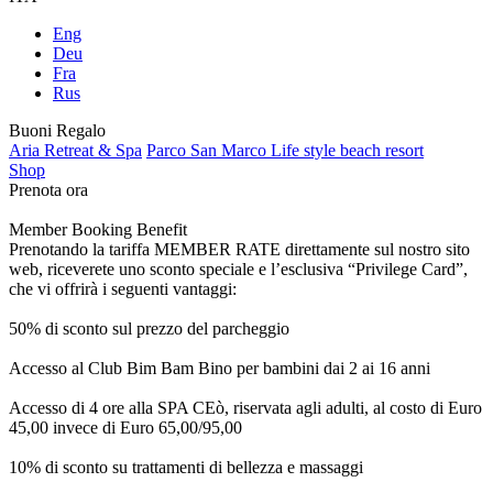
Eng
Deu
Fra
Rus
Buoni Regalo
Aria Retreat & Spa
Parco San Marco Life style beach resort
Shop
Prenota ora
Member Booking Benefit
Prenotando la tariffa MEMBER RATE direttamente sul nostro sito
web, riceverete uno sconto speciale e l’esclusiva “Privilege Card”,
che vi offrirà i seguenti vantaggi:
50% di sconto sul prezzo del parcheggio
Accesso al Club Bim Bam Bino per bambini dai 2 ai 16 anni
Accesso di 4 ore alla SPA CEò, riservata agli adulti, al costo di Euro
45,00 invece di Euro 65,00/95,00
10% di sconto su trattamenti di bellezza e massaggi