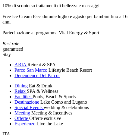
10% di sconto su trattamenti di bellezza e massaggi
Free Ice Cream Pass durante luglio e agosto per bambini fino a 16
anni
Partecipazione al programma Vital Energy & Sport
Best rate
guaranteed
Stay
ARIA
Retreat & SPA
Parco San Marco
Lifestyle Beach Resort
Dependence Del Parco
Dining
Eat & Drink
Relax
SPA & Wellness
Facilities
Pools, Beach & Sports
Destinazione
Lake Como and Lugano
Special Events
wedding & celebrations
Meeting
Meeting & Incentives
Offerte
Offerte esclusive
Esperienze
Live the Lake
ITA