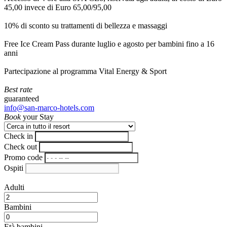
45,00 invece di Euro 65,00/95,00
10% di sconto su trattamenti di bellezza e massaggi
Free Ice Cream Pass durante luglio e agosto per bambini fino a 16
anni
Partecipazione al programma Vital Energy & Sport
Best rate
guaranteed
info@san-marco-hotels.com
Book
your Stay
Check in
Check out
Promo code
Ospiti
Adulti
Bambini
Età bambini