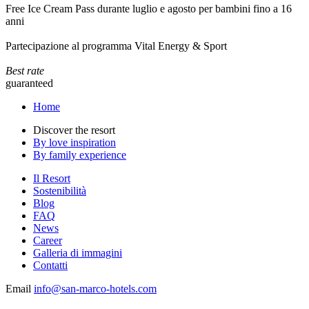
Free Ice Cream Pass durante luglio e agosto per bambini fino a 16
anni
Partecipazione al programma Vital Energy & Sport
Best rate
guaranteed
Home
Discover the resort
By love inspiration
By family experience
Il Resort
Sostenibilità
Blog
FAQ
News
Career
Galleria di immagini
Contatti
Email
info@san-marco-hotels.com