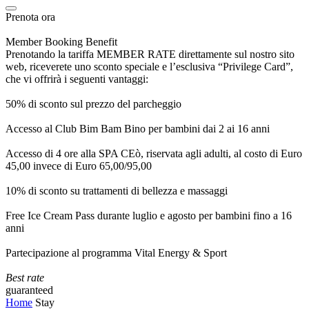
Prenota ora
Member Booking Benefit
Prenotando la tariffa MEMBER RATE direttamente sul nostro sito
web, riceverete uno sconto speciale e l’esclusiva “Privilege Card”,
che vi offrirà i seguenti vantaggi:
50% di sconto sul prezzo del parcheggio
Accesso al Club Bim Bam Bino per bambini dai 2 ai 16 anni
Accesso di 4 ore alla SPA CEò, riservata agli adulti, al costo di Euro
45,00 invece di Euro 65,00/95,00
10% di sconto su trattamenti di bellezza e massaggi
Free Ice Cream Pass durante luglio e agosto per bambini fino a 16
anni
Partecipazione al programma Vital Energy & Sport
Best rate
guaranteed
Home
Stay