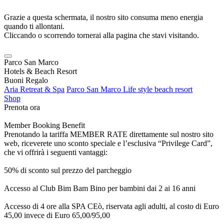
Grazie a questa schermata, il nostro sito consuma meno energia
quando ti allontani.
Cliccando o scorrendo tornerai alla pagina che stavi visitando.
Parco San Marco
Hotels & Beach Resort
Buoni Regalo
Aria Retreat & Spa
Parco San Marco Life style beach resort
Shop
Prenota ora
Member Booking Benefit
Prenotando la tariffa MEMBER RATE direttamente sul nostro sito
web, riceverete uno sconto speciale e l’esclusiva “Privilege Card”,
che vi offrirà i seguenti vantaggi:
50% di sconto sul prezzo del parcheggio
Accesso al Club Bim Bam Bino per bambini dai 2 ai 16 anni
Accesso di 4 ore alla SPA CEò, riservata agli adulti, al costo di Euro
45,00 invece di Euro 65,00/95,00