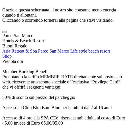
Grazie a questa schermata, il nostro sito consuma meno energia
quando ti allontani.
Cliccando o scorrendo tornerai alla pagina che stavi visitando.
Parco San Marco
Hotels & Beach Resort
Buoni Regalo
Aria Retreat & Spa
Parco San Marco Life style beach resort
Shop
Prenota ora
Member Booking Benefit
Prenotando la tariffa MEMBER RATE direttamente sul nostro sito
web, riceverete uno sconto speciale e l’esclusiva “Privilege Card”,
che vi offrirà i seguenti vantaggi:
50% di sconto sul prezzo del parcheggio
Accesso al Club Bim Bam Bino per bambini dai 2 ai 16 anni
Accesso di 4 ore alla SPA CEò, riservata agli adulti, al costo di Euro
45,00 invece di Euro 65,00/95,00