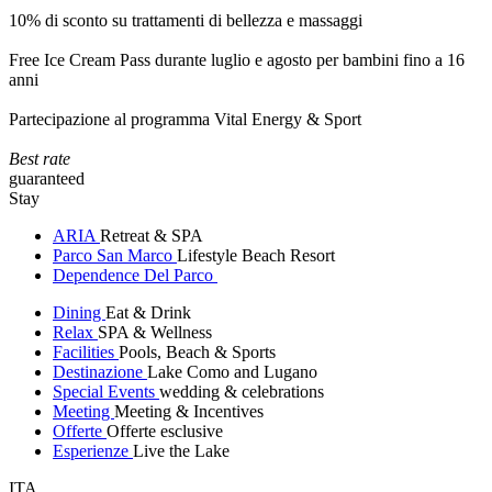
10% di sconto su trattamenti di bellezza e massaggi
Free Ice Cream Pass durante luglio e agosto per bambini fino a 16
anni
Partecipazione al programma Vital Energy & Sport
Best rate
guaranteed
Stay
ARIA
Retreat & SPA
Parco San Marco
Lifestyle Beach Resort
Dependence Del Parco
Dining
Eat & Drink
Relax
SPA & Wellness
Facilities
Pools, Beach & Sports
Destinazione
Lake Como and Lugano
Special Events
wedding & celebrations
Meeting
Meeting & Incentives
Offerte
Offerte esclusive
Esperienze
Live the Lake
ITA