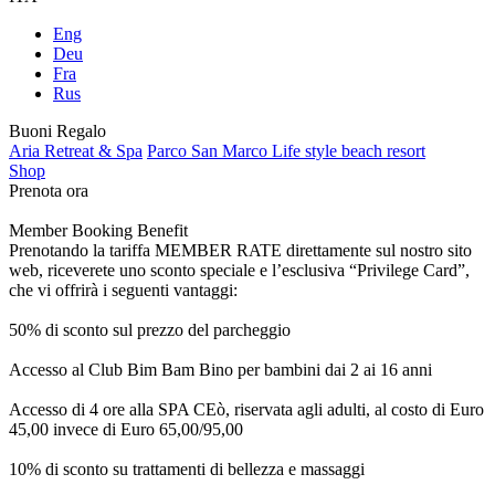
Eng
Deu
Fra
Rus
Buoni Regalo
Aria Retreat & Spa
Parco San Marco Life style beach resort
Shop
Prenota ora
Member Booking Benefit
Prenotando la tariffa MEMBER RATE direttamente sul nostro sito
web, riceverete uno sconto speciale e l’esclusiva “Privilege Card”,
che vi offrirà i seguenti vantaggi:
50% di sconto sul prezzo del parcheggio
Accesso al Club Bim Bam Bino per bambini dai 2 ai 16 anni
Accesso di 4 ore alla SPA CEò, riservata agli adulti, al costo di Euro
45,00 invece di Euro 65,00/95,00
10% di sconto su trattamenti di bellezza e massaggi