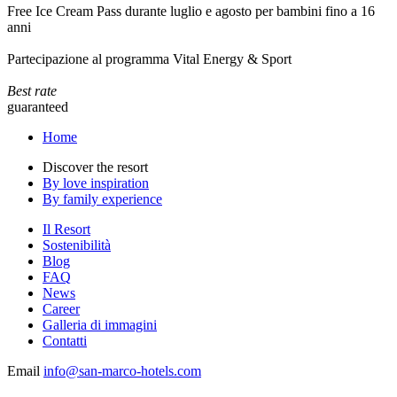
Free Ice Cream Pass durante luglio e agosto per bambini fino a 16
anni
Partecipazione al programma Vital Energy & Sport
Best rate
guaranteed
Home
Discover the resort
By love inspiration
By family experience
Il Resort
Sostenibilità
Blog
FAQ
News
Career
Galleria di immagini
Contatti
Email
info@san-marco-hotels.com