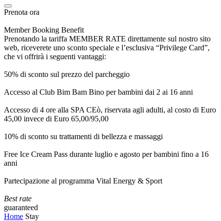
Prenota ora
Member Booking Benefit
Prenotando la tariffa MEMBER RATE direttamente sul nostro sito
web, riceverete uno sconto speciale e l’esclusiva “Privilege Card”,
che vi offrirà i seguenti vantaggi:
50% di sconto sul prezzo del parcheggio
Accesso al Club Bim Bam Bino per bambini dai 2 ai 16 anni
Accesso di 4 ore alla SPA CEò, riservata agli adulti, al costo di Euro
45,00 invece di Euro 65,00/95,00
10% di sconto su trattamenti di bellezza e massaggi
Free Ice Cream Pass durante luglio e agosto per bambini fino a 16
anni
Partecipazione al programma Vital Energy & Sport
Best rate
guaranteed
Home
Stay