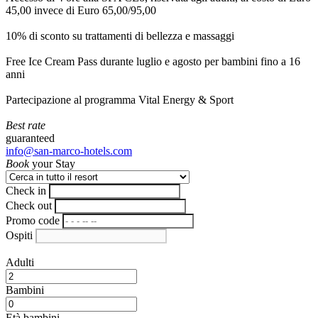
45,00 invece di Euro 65,00/95,00
10% di sconto su trattamenti di bellezza e massaggi
Free Ice Cream Pass durante luglio e agosto per bambini fino a 16
anni
Partecipazione al programma Vital Energy & Sport
Best rate
guaranteed
info@san-marco-hotels.com
Book
your Stay
Check in
Check out
Promo code
Ospiti
Adulti
Bambini
Età bambini