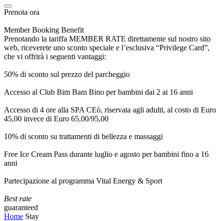
Prenota ora
Member Booking Benefit
Prenotando la tariffa MEMBER RATE direttamente sul nostro sito
web, riceverete uno sconto speciale e l’esclusiva “Privilege Card”,
che vi offrirà i seguenti vantaggi:
50% di sconto sul prezzo del parcheggio
Accesso al Club Bim Bam Bino per bambini dai 2 ai 16 anni
Accesso di 4 ore alla SPA CEò, riservata agli adulti, al costo di Euro
45,00 invece di Euro 65,00/95,00
10% di sconto su trattamenti di bellezza e massaggi
Free Ice Cream Pass durante luglio e agosto per bambini fino a 16
anni
Partecipazione al programma Vital Energy & Sport
Best rate
guaranteed
Home
Stay