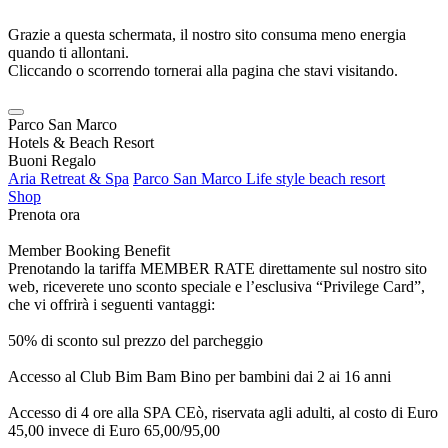
Grazie a questa schermata, il nostro sito consuma meno energia
quando ti allontani.
Cliccando o scorrendo tornerai alla pagina che stavi visitando.
Parco San Marco
Hotels & Beach Resort
Buoni Regalo
Aria Retreat & Spa
Parco San Marco Life style beach resort
Shop
Prenota ora
Member Booking Benefit
Prenotando la tariffa MEMBER RATE direttamente sul nostro sito
web, riceverete uno sconto speciale e l’esclusiva “Privilege Card”,
che vi offrirà i seguenti vantaggi:
50% di sconto sul prezzo del parcheggio
Accesso al Club Bim Bam Bino per bambini dai 2 ai 16 anni
Accesso di 4 ore alla SPA CEò, riservata agli adulti, al costo di Euro
45,00 invece di Euro 65,00/95,00