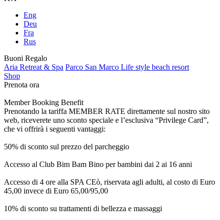
Eng
Deu
Fra
Rus
Buoni Regalo
Aria Retreat & Spa
Parco San Marco Life style beach resort
Shop
Prenota ora
Member Booking Benefit
Prenotando la tariffa MEMBER RATE direttamente sul nostro sito
web, riceverete uno sconto speciale e l’esclusiva “Privilege Card”,
che vi offrirà i seguenti vantaggi:
50% di sconto sul prezzo del parcheggio
Accesso al Club Bim Bam Bino per bambini dai 2 ai 16 anni
Accesso di 4 ore alla SPA CEò, riservata agli adulti, al costo di Euro
45,00 invece di Euro 65,00/95,00
10% di sconto su trattamenti di bellezza e massaggi