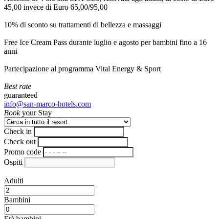
45,00 invece di Euro 65,00/95,00
10% di sconto su trattamenti di bellezza e massaggi
Free Ice Cream Pass durante luglio e agosto per bambini fino a 16
anni
Partecipazione al programma Vital Energy & Sport
Best rate
guaranteed
info@san-marco-hotels.com
Book
your Stay
Check in
Check out
Promo code
Ospiti
Adulti
Bambini
Età bambini