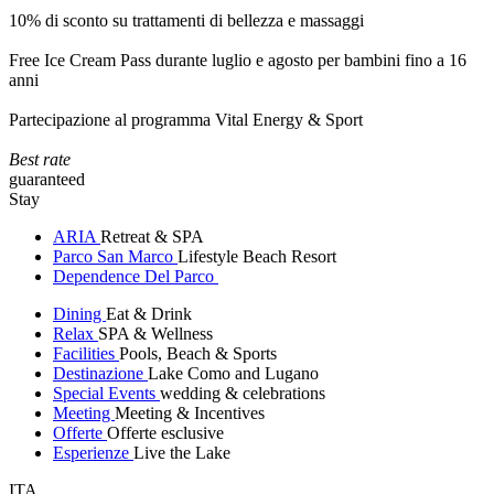
10% di sconto su trattamenti di bellezza e massaggi
Free Ice Cream Pass durante luglio e agosto per bambini fino a 16
anni
Partecipazione al programma Vital Energy & Sport
Best rate
guaranteed
Stay
ARIA
Retreat & SPA
Parco San Marco
Lifestyle Beach Resort
Dependence Del Parco
Dining
Eat & Drink
Relax
SPA & Wellness
Facilities
Pools, Beach & Sports
Destinazione
Lake Como and Lugano
Special Events
wedding & celebrations
Meeting
Meeting & Incentives
Offerte
Offerte esclusive
Esperienze
Live the Lake
ITA