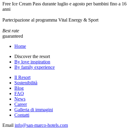
Free Ice Cream Pass durante luglio e agosto per bambini fino a 16
anni
Partecipazione al programma Vital Energy & Sport
Best rate
guaranteed
Home
Discover the resort
By love inspiration
By family experience
Il Resort
Sostenibilità
Blog
FAQ
News
Career
Galleria di immagini
Contatti
Email
info@san-marco-hotels.com