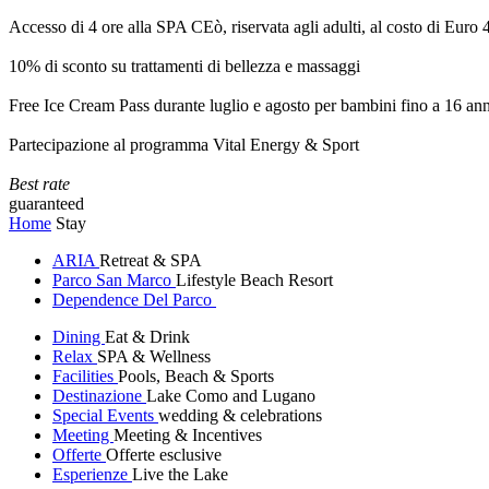
Accesso di 4 ore alla SPA CEò, riservata agli adulti, al costo di Euro
10% di sconto su trattamenti di bellezza e massaggi
Free Ice Cream Pass durante luglio e agosto per bambini fino a 16 ann
Partecipazione al programma Vital Energy & Sport
Best rate
guaranteed
Home
Stay
ARIA
Retreat & SPA
Parco San Marco
Lifestyle Beach Resort
Dependence Del Parco
Dining
Eat & Drink
Relax
SPA & Wellness
Facilities
Pools, Beach & Sports
Destinazione
Lake Como and Lugano
Special Events
wedding & celebrations
Meeting
Meeting & Incentives
Offerte
Offerte esclusive
Esperienze
Live the Lake