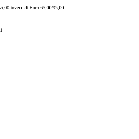
 45,00 invece di Euro 65,00/95,00
i