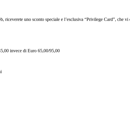
iceverete uno sconto speciale e l’esclusiva “Privilege Card”, che vi of
 45,00 invece di Euro 65,00/95,00
i