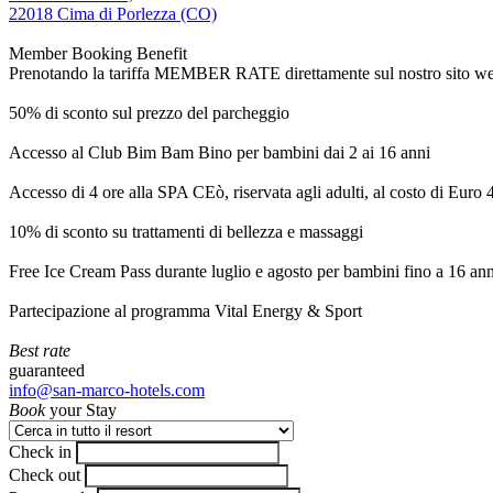
22018 Cima di Porlezza (CO)
Member Booking Benefit
Prenotando la tariffa MEMBER RATE direttamente sul nostro sito web, r
50% di sconto sul prezzo del parcheggio
Accesso al Club Bim Bam Bino per bambini dai 2 ai 16 anni
Accesso di 4 ore alla SPA CEò, riservata agli adulti, al costo di Euro
10% di sconto su trattamenti di bellezza e massaggi
Free Ice Cream Pass durante luglio e agosto per bambini fino a 16 ann
Partecipazione al programma Vital Energy & Sport
Best rate
guaranteed
info@san-marco-hotels.com
Book
your Stay
Check in
Check out