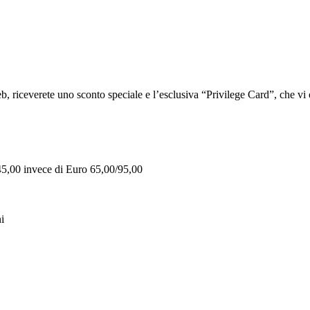
iceverete uno sconto speciale e l’esclusiva “Privilege Card”, che vi of
 45,00 invece di Euro 65,00/95,00
i