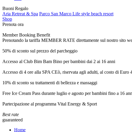
Buoni Regalo
Aria Retreat & Spa
Parco San Marco Life style beach resort
Shop
Prenota ora
Member Booking Benefit
Prenotando la tariffa MEMBER RATE direttamente sul nostro sito web, r
50% di sconto sul prezzo del parcheggio
Accesso al Club Bim Bam Bino per bambini dai 2 ai 16 anni
Accesso di 4 ore alla SPA CEò, riservata agli adulti, al costo di Euro
10% di sconto su trattamenti di bellezza e massaggi
Free Ice Cream Pass durante luglio e agosto per bambini fino a 16 ann
Partecipazione al programma Vital Energy & Sport
Best rate
guaranteed
Home