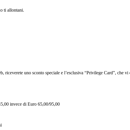
 ti allontani.
iceverete uno sconto speciale e l’esclusiva “Privilege Card”, che vi of
 45,00 invece di Euro 65,00/95,00
i