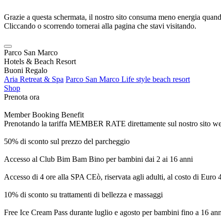
Grazie a questa schermata, il nostro sito consuma meno energia quando
Cliccando o scorrendo tornerai alla pagina che stavi visitando.
Parco San Marco
Hotels & Beach Resort
Buoni Regalo
Aria Retreat & Spa
Parco San Marco Life style beach resort
Shop
Prenota ora
Member Booking Benefit
Prenotando la tariffa MEMBER RATE direttamente sul nostro sito web, r
50% di sconto sul prezzo del parcheggio
Accesso al Club Bim Bam Bino per bambini dai 2 ai 16 anni
Accesso di 4 ore alla SPA CEò, riservata agli adulti, al costo di Euro
10% di sconto su trattamenti di bellezza e massaggi
Free Ice Cream Pass durante luglio e agosto per bambini fino a 16 ann