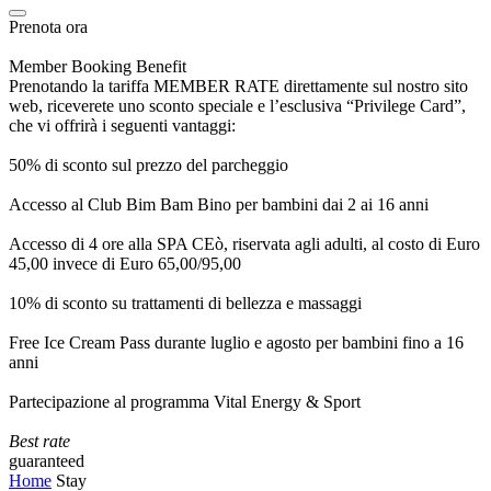
Prenota ora
Member Booking Benefit
Prenotando la tariffa MEMBER RATE direttamente sul nostro sito
web, riceverete uno sconto speciale e l’esclusiva “Privilege Card”,
che vi offrirà i seguenti vantaggi:
50% di sconto sul prezzo del parcheggio
Accesso al Club Bim Bam Bino per bambini dai 2 ai 16 anni
Accesso di 4 ore alla SPA CEò, riservata agli adulti, al costo di Euro
45,00 invece di Euro 65,00/95,00
10% di sconto su trattamenti di bellezza e massaggi
Free Ice Cream Pass durante luglio e agosto per bambini fino a 16
anni
Partecipazione al programma Vital Energy & Sport
Best rate
guaranteed
Home
Stay