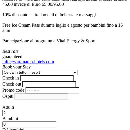
45,00 invece di Euro 65,00/95,00
10% di sconto su trattamenti di bellezza e massaggi
Free Ice Cream Pass durante luglio e agosto per bambini fino a 16
anni
Partecipazione al programma Vital Energy & Sport
Best rate
guaranteed
info@san-marco-hotels.com
Book
your Stay
Check in
Check out
Promo code
Ospiti
Adulti
Bambini
Età bambini