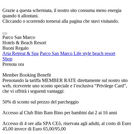
Grazie a questa schermata, il nostro sito consuma meno energia
quando ti allontani.
Cliccando o scorrendo tornerai alla pagina che stavi visitando.
Parco San Marco
Hotels & Beach Resort
Buoni Regalo
Aria Retreat & Spa
Parco San Marco Life style beach resort
Shop
Prenota ora
Member Booking Benefit
Prenotando la tariffa MEMBER RATE direttamente sul nostro sito
web, riceverete uno sconto speciale e l’esclusiva “Privilege Card”,
che vi offrirà i seguenti vantaggi:
50% di sconto sul prezzo del parcheggio
Accesso al Club Bim Bam Bino per bambini dai 2 ai 16 anni
Accesso di 4 ore alla SPA CEò, riservata agli adulti, al costo di Euro
45,00 invece di Euro 65,00/95,00