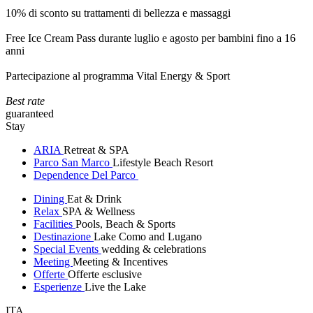
10% di sconto su trattamenti di bellezza e massaggi
Free Ice Cream Pass durante luglio e agosto per bambini fino a 16
anni
Partecipazione al programma Vital Energy & Sport
Best rate
guaranteed
Stay
ARIA
Retreat & SPA
Parco San Marco
Lifestyle Beach Resort
Dependence Del Parco
Dining
Eat & Drink
Relax
SPA & Wellness
Facilities
Pools, Beach & Sports
Destinazione
Lake Como and Lugano
Special Events
wedding & celebrations
Meeting
Meeting & Incentives
Offerte
Offerte esclusive
Esperienze
Live the Lake
ITA