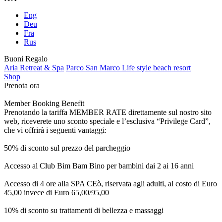
Eng
Deu
Fra
Rus
Buoni Regalo
Aria Retreat & Spa
Parco San Marco Life style beach resort
Shop
Prenota ora
Member Booking Benefit
Prenotando la tariffa MEMBER RATE direttamente sul nostro sito
web, riceverete uno sconto speciale e l’esclusiva “Privilege Card”,
che vi offrirà i seguenti vantaggi:
50% di sconto sul prezzo del parcheggio
Accesso al Club Bim Bam Bino per bambini dai 2 ai 16 anni
Accesso di 4 ore alla SPA CEò, riservata agli adulti, al costo di Euro
45,00 invece di Euro 65,00/95,00
10% di sconto su trattamenti di bellezza e massaggi