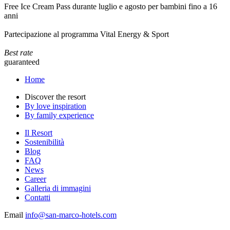
Free Ice Cream Pass durante luglio e agosto per bambini fino a 16
anni
Partecipazione al programma Vital Energy & Sport
Best rate
guaranteed
Home
Discover the resort
By love inspiration
By family experience
Il Resort
Sostenibilità
Blog
FAQ
News
Career
Galleria di immagini
Contatti
Email
info@san-marco-hotels.com