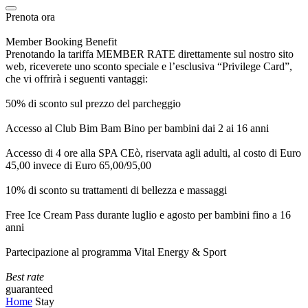
Prenota ora
Member Booking Benefit
Prenotando la tariffa MEMBER RATE direttamente sul nostro sito
web, riceverete uno sconto speciale e l’esclusiva “Privilege Card”,
che vi offrirà i seguenti vantaggi:
50% di sconto sul prezzo del parcheggio
Accesso al Club Bim Bam Bino per bambini dai 2 ai 16 anni
Accesso di 4 ore alla SPA CEò, riservata agli adulti, al costo di Euro
45,00 invece di Euro 65,00/95,00
10% di sconto su trattamenti di bellezza e massaggi
Free Ice Cream Pass durante luglio e agosto per bambini fino a 16
anni
Partecipazione al programma Vital Energy & Sport
Best rate
guaranteed
Home
Stay