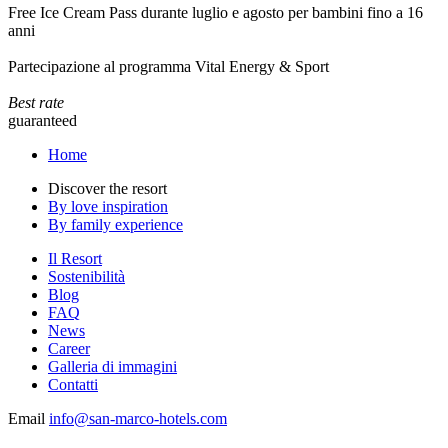
Free Ice Cream Pass durante luglio e agosto per bambini fino a 16
anni
Partecipazione al programma Vital Energy & Sport
Best rate
guaranteed
Home
Discover the resort
By love inspiration
By family experience
Il Resort
Sostenibilità
Blog
FAQ
News
Career
Galleria di immagini
Contatti
Email
info@san-marco-hotels.com