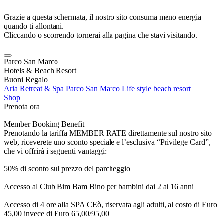
Grazie a questa schermata, il nostro sito consuma meno energia
quando ti allontani.
Cliccando o scorrendo tornerai alla pagina che stavi visitando.
Parco San Marco
Hotels & Beach Resort
Buoni Regalo
Aria Retreat & Spa
Parco San Marco Life style beach resort
Shop
Prenota ora
Member Booking Benefit
Prenotando la tariffa MEMBER RATE direttamente sul nostro sito
web, riceverete uno sconto speciale e l’esclusiva “Privilege Card”,
che vi offrirà i seguenti vantaggi:
50% di sconto sul prezzo del parcheggio
Accesso al Club Bim Bam Bino per bambini dai 2 ai 16 anni
Accesso di 4 ore alla SPA CEò, riservata agli adulti, al costo di Euro
45,00 invece di Euro 65,00/95,00