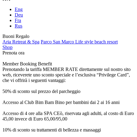
Eng
Deu
Fra
Rus
Buoni Regalo
Aria Retreat & Spa
Parco San Marco Life style beach resort
Shop
Prenota ora
Member Booking Benefit
Prenotando la tariffa MEMBER RATE direttamente sul nostro sito
web, riceverete uno sconto speciale e l’esclusiva “Privilege Card”,
che vi offrirà i seguenti vantaggi:
50% di sconto sul prezzo del parcheggio
Accesso al Club Bim Bam Bino per bambini dai 2 ai 16 anni
Accesso di 4 ore alla SPA CEò, riservata agli adulti, al costo di Euro
45,00 invece di Euro 65,00/95,00
10% di sconto su trattamenti di bellezza e massaggi