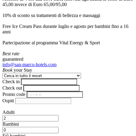
45,00 invece di Euro 65,00/95,00
10% di sconto su trattamenti di bellezza e massaggi
Free Ice Cream Pass durante luglio e agosto per bambini fino a 16
anni
Partecipazione al programma Vital Energy & Sport
Best rate
guaranteed
info@san-marco-hotels.com
Book
your Stay
Check in
Check out
Promo code
Ospiti
Adulti
Bambini
Età bambini