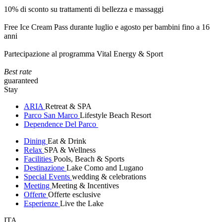
10% di sconto su trattamenti di bellezza e massaggi
Free Ice Cream Pass durante luglio e agosto per bambini fino a 16
anni
Partecipazione al programma Vital Energy & Sport
Best rate
guaranteed
Stay
ARIA
Retreat & SPA
Parco San Marco
Lifestyle Beach Resort
Dependence Del Parco
Dining
Eat & Drink
Relax
SPA & Wellness
Facilities
Pools, Beach & Sports
Destinazione
Lake Como and Lugano
Special Events
wedding & celebrations
Meeting
Meeting & Incentives
Offerte
Offerte esclusive
Esperienze
Live the Lake
ITA