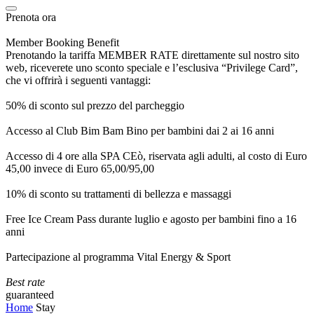
Prenota ora
Member Booking Benefit
Prenotando la tariffa MEMBER RATE direttamente sul nostro sito
web, riceverete uno sconto speciale e l’esclusiva “Privilege Card”,
che vi offrirà i seguenti vantaggi:
50% di sconto sul prezzo del parcheggio
Accesso al Club Bim Bam Bino per bambini dai 2 ai 16 anni
Accesso di 4 ore alla SPA CEò, riservata agli adulti, al costo di Euro
45,00 invece di Euro 65,00/95,00
10% di sconto su trattamenti di bellezza e massaggi
Free Ice Cream Pass durante luglio e agosto per bambini fino a 16
anni
Partecipazione al programma Vital Energy & Sport
Best rate
guaranteed
Home
Stay