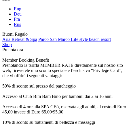
Eng
Deu
Fra
Rus
Buoni Regalo
Aria Retreat & Spa
Parco San Marco Life style beach resort
Shop
Prenota ora
Member Booking Benefit
Prenotando la tariffa MEMBER RATE direttamente sul nostro sito
web, riceverete uno sconto speciale e l’esclusiva “Privilege Card”,
che vi offrirà i seguenti vantaggi:
50% di sconto sul prezzo del parcheggio
Accesso al Club Bim Bam Bino per bambini dai 2 ai 16 anni
Accesso di 4 ore alla SPA CEò, riservata agli adulti, al costo di Euro
45,00 invece di Euro 65,00/95,00
10% di sconto su trattamenti di bellezza e massaggi