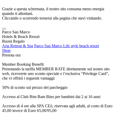
Grazie a questa schermata, il nostro sito consuma meno energia
quando ti allontani.
Cliccando o scorrendo tornerai alla pagina che stavi visitando.
Parco San Marco
Hotels & Beach Resort
Buoni Regalo
Aria Retreat & Spa
Parco San Marco Life style beach resort
Shop
Prenota ora
Member Booking Benefit
Prenotando la tariffa MEMBER RATE direttamente sul nostro sito
web, riceverete uno sconto speciale e l’esclusiva “Privilege Card”,
che vi offrirà i seguenti vantaggi:
50% di sconto sul prezzo del parcheggio
Accesso al Club Bim Bam Bino per bambini dai 2 ai 16 anni
Accesso di 4 ore alla SPA CEò, riservata agli adulti, al costo di Euro
45,00 invece di Euro 65,00/95,00