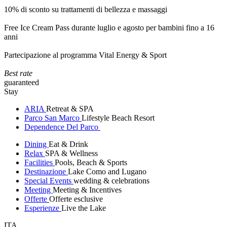
10% di sconto su trattamenti di bellezza e massaggi
Free Ice Cream Pass durante luglio e agosto per bambini fino a 16
anni
Partecipazione al programma Vital Energy & Sport
Best rate
guaranteed
Stay
ARIA
Retreat & SPA
Parco San Marco
Lifestyle Beach Resort
Dependence Del Parco
Dining
Eat & Drink
Relax
SPA & Wellness
Facilities
Pools, Beach & Sports
Destinazione
Lake Como and Lugano
Special Events
wedding & celebrations
Meeting
Meeting & Incentives
Offerte
Offerte esclusive
Esperienze
Live the Lake
ITA