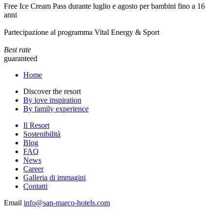
Free Ice Cream Pass durante luglio e agosto per bambini fino a 16
anni
Partecipazione al programma Vital Energy & Sport
Best rate
guaranteed
Home
Discover the resort
By love inspiration
By family experience
Il Resort
Sostenibilità
Blog
FAQ
News
Career
Galleria di immagini
Contatti
Email
info@san-marco-hotels.com