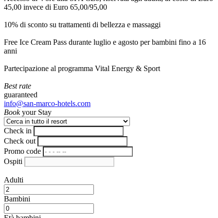
45,00 invece di Euro 65,00/95,00
10% di sconto su trattamenti di bellezza e massaggi
Free Ice Cream Pass durante luglio e agosto per bambini fino a 16
anni
Partecipazione al programma Vital Energy & Sport
Best rate
guaranteed
info@san-marco-hotels.com
Book
your Stay
Check in
Check out
Promo code
Ospiti
Adulti
Bambini
Età bambini