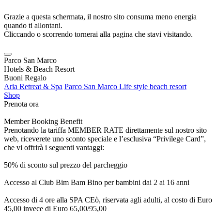
Grazie a questa schermata, il nostro sito consuma meno energia
quando ti allontani.
Cliccando o scorrendo tornerai alla pagina che stavi visitando.
Parco San Marco
Hotels & Beach Resort
Buoni Regalo
Aria Retreat & Spa
Parco San Marco Life style beach resort
Shop
Prenota ora
Member Booking Benefit
Prenotando la tariffa MEMBER RATE direttamente sul nostro sito
web, riceverete uno sconto speciale e l’esclusiva “Privilege Card”,
che vi offrirà i seguenti vantaggi:
50% di sconto sul prezzo del parcheggio
Accesso al Club Bim Bam Bino per bambini dai 2 ai 16 anni
Accesso di 4 ore alla SPA CEò, riservata agli adulti, al costo di Euro
45,00 invece di Euro 65,00/95,00