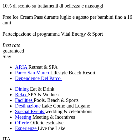
10% di sconto su trattamenti di bellezza e massaggi
Free Ice Cream Pass durante luglio e agosto per bambini fino a 16
anni
Partecipazione al programma Vital Energy & Sport
Best rate
guaranteed
Stay
ARIA
Retreat & SPA
Parco San Marco
Lifestyle Beach Resort
Dependence Del Parco
Dining
Eat & Drink
Relax
SPA & Wellness
Facilities
Pools, Beach & Sports
Destinazione
Lake Como and Lugano
Special Events
wedding & celebrations
Meeting
Meeting & Incentives
Offerte
Offerte esclusive
Esperienze
Live the Lake
ITA