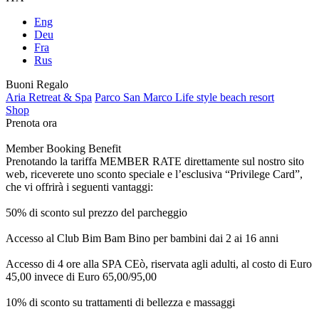
Eng
Deu
Fra
Rus
Buoni Regalo
Aria Retreat & Spa
Parco San Marco Life style beach resort
Shop
Prenota ora
Member Booking Benefit
Prenotando la tariffa MEMBER RATE direttamente sul nostro sito
web, riceverete uno sconto speciale e l’esclusiva “Privilege Card”,
che vi offrirà i seguenti vantaggi:
50% di sconto sul prezzo del parcheggio
Accesso al Club Bim Bam Bino per bambini dai 2 ai 16 anni
Accesso di 4 ore alla SPA CEò, riservata agli adulti, al costo di Euro
45,00 invece di Euro 65,00/95,00
10% di sconto su trattamenti di bellezza e massaggi