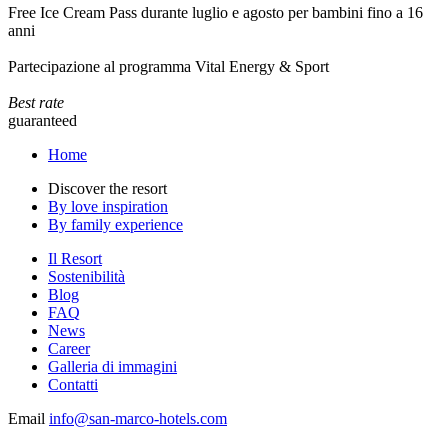
Free Ice Cream Pass durante luglio e agosto per bambini fino a 16
anni
Partecipazione al programma Vital Energy & Sport
Best rate
guaranteed
Home
Discover the resort
By love inspiration
By family experience
Il Resort
Sostenibilità
Blog
FAQ
News
Career
Galleria di immagini
Contatti
Email
info@san-marco-hotels.com