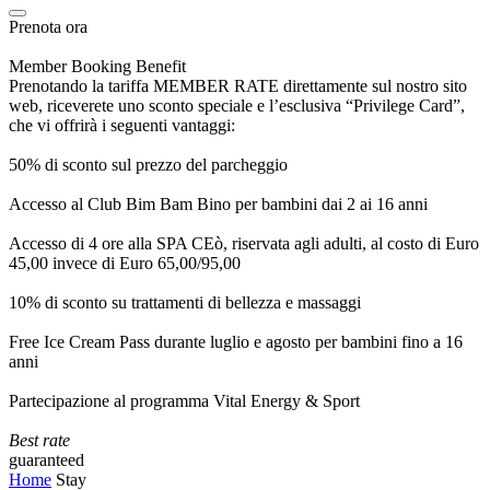
Prenota ora
Member Booking Benefit
Prenotando la tariffa MEMBER RATE direttamente sul nostro sito
web, riceverete uno sconto speciale e l’esclusiva “Privilege Card”,
che vi offrirà i seguenti vantaggi:
50% di sconto sul prezzo del parcheggio
Accesso al Club Bim Bam Bino per bambini dai 2 ai 16 anni
Accesso di 4 ore alla SPA CEò, riservata agli adulti, al costo di Euro
45,00 invece di Euro 65,00/95,00
10% di sconto su trattamenti di bellezza e massaggi
Free Ice Cream Pass durante luglio e agosto per bambini fino a 16
anni
Partecipazione al programma Vital Energy & Sport
Best rate
guaranteed
Home
Stay