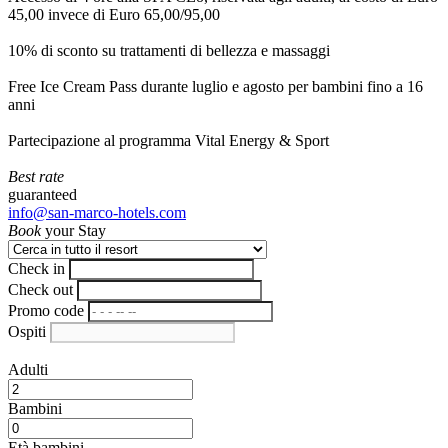
45,00 invece di Euro 65,00/95,00
10% di sconto su trattamenti di bellezza e massaggi
Free Ice Cream Pass durante luglio e agosto per bambini fino a 16
anni
Partecipazione al programma Vital Energy & Sport
Best rate
guaranteed
info@san-marco-hotels.com
Book
your Stay
Check in
Check out
Promo code
Ospiti
Adulti
Bambini
Età bambini