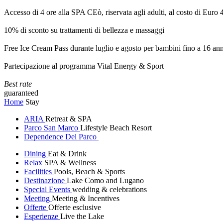
Accesso di 4 ore alla SPA CEò, riservata agli adulti, al costo di Euro
10% di sconto su trattamenti di bellezza e massaggi
Free Ice Cream Pass durante luglio e agosto per bambini fino a 16 ann
Partecipazione al programma Vital Energy & Sport
Best rate
guaranteed
Home
Stay
ARIA
Retreat & SPA
Parco San Marco
Lifestyle Beach Resort
Dependence Del Parco
Dining
Eat & Drink
Relax
SPA & Wellness
Facilities
Pools, Beach & Sports
Destinazione
Lake Como and Lugano
Special Events
wedding & celebrations
Meeting
Meeting & Incentives
Offerte
Offerte esclusive
Esperienze
Live the Lake