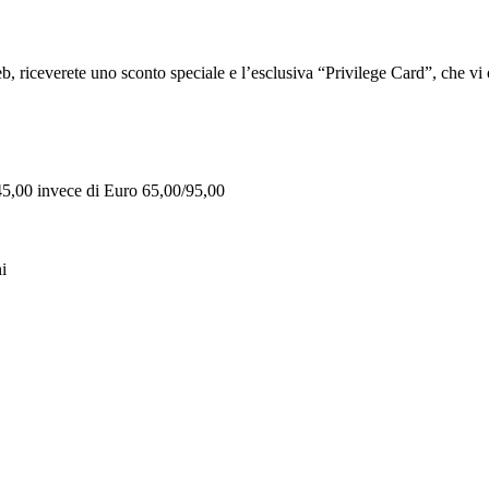
iceverete uno sconto speciale e l’esclusiva “Privilege Card”, che vi of
 45,00 invece di Euro 65,00/95,00
i