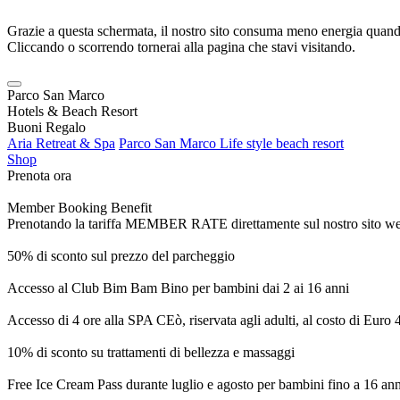
Grazie a questa schermata, il nostro sito consuma meno energia quando
Cliccando o scorrendo tornerai alla pagina che stavi visitando.
Parco San Marco
Hotels & Beach Resort
Buoni Regalo
Aria Retreat & Spa
Parco San Marco Life style beach resort
Shop
Prenota ora
Member Booking Benefit
Prenotando la tariffa MEMBER RATE direttamente sul nostro sito web, r
50% di sconto sul prezzo del parcheggio
Accesso al Club Bim Bam Bino per bambini dai 2 ai 16 anni
Accesso di 4 ore alla SPA CEò, riservata agli adulti, al costo di Euro
10% di sconto su trattamenti di bellezza e massaggi
Free Ice Cream Pass durante luglio e agosto per bambini fino a 16 ann