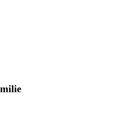
milie