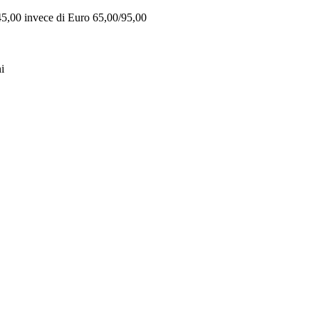
 45,00 invece di Euro 65,00/95,00
i