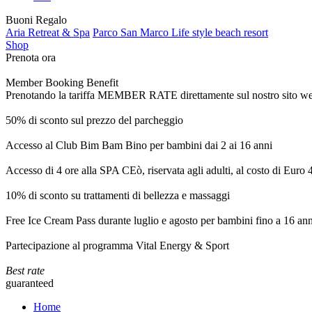
Buoni Regalo
Aria Retreat & Spa
Parco San Marco Life style beach resort
Shop
Prenota ora
Member Booking Benefit
Prenotando la tariffa MEMBER RATE direttamente sul nostro sito web, r
50% di sconto sul prezzo del parcheggio
Accesso al Club Bim Bam Bino per bambini dai 2 ai 16 anni
Accesso di 4 ore alla SPA CEò, riservata agli adulti, al costo di Euro
10% di sconto su trattamenti di bellezza e massaggi
Free Ice Cream Pass durante luglio e agosto per bambini fino a 16 ann
Partecipazione al programma Vital Energy & Sport
Best rate
guaranteed
Home