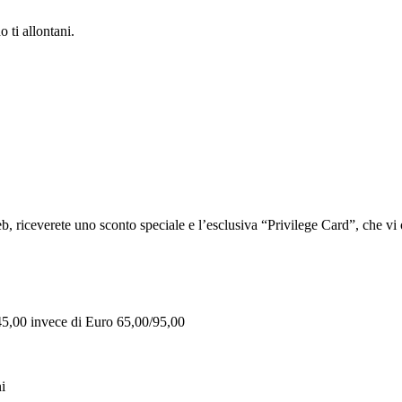
 ti allontani.
iceverete uno sconto speciale e l’esclusiva “Privilege Card”, che vi of
 45,00 invece di Euro 65,00/95,00
i