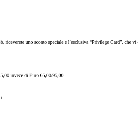
iceverete uno sconto speciale e l’esclusiva “Privilege Card”, che vi of
 45,00 invece di Euro 65,00/95,00
i