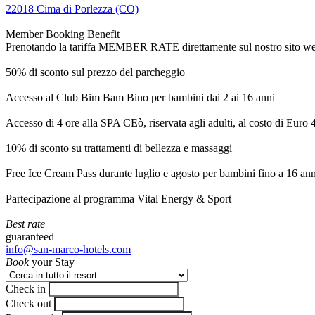
22018 Cima di Porlezza (CO)
Member Booking Benefit
Prenotando la tariffa MEMBER RATE direttamente sul nostro sito web, r
50% di sconto sul prezzo del parcheggio
Accesso al Club Bim Bam Bino per bambini dai 2 ai 16 anni
Accesso di 4 ore alla SPA CEò, riservata agli adulti, al costo di Euro
10% di sconto su trattamenti di bellezza e massaggi
Free Ice Cream Pass durante luglio e agosto per bambini fino a 16 ann
Partecipazione al programma Vital Energy & Sport
Best rate
guaranteed
info@san-marco-hotels.com
Book
your Stay
Check in
Check out