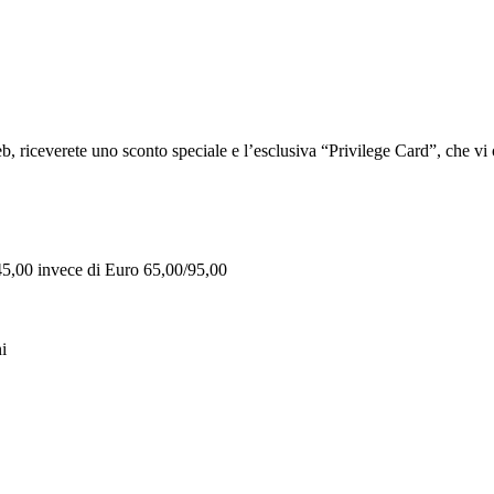
iceverete uno sconto speciale e l’esclusiva “Privilege Card”, che vi of
 45,00 invece di Euro 65,00/95,00
i