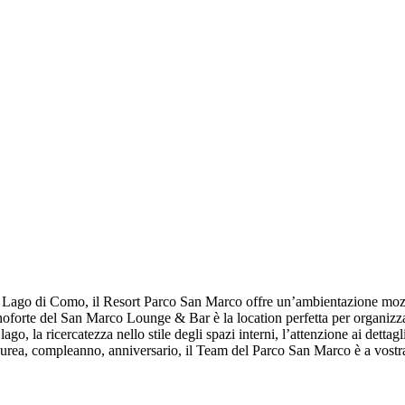
 Lago di Como, il Resort Parco San Marco offre un’ambientazione mozza
 pianoforte del San Marco Lounge & Bar è la location perfetta per organiz
ago, la ricercatezza nello stile degli spazi interni, l’attenzione ai dett
laurea, compleanno, anniversario, il Team del Parco San Marco è a vostra