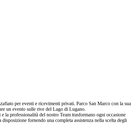
fiato per eventi e ricevimenti privati. Parco San Marco con la sua
zare un evento sulle rive del Lago di Lugano.
agli e la professionalità del nostro Team trasformano ogni occasione
 disposizione fornendo una completa assistenza nella scelta degli