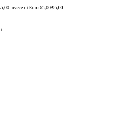
 45,00 invece di Euro 65,00/95,00
i