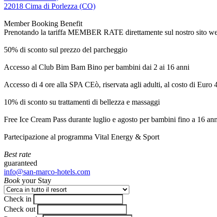
22018 Cima di Porlezza (CO)
Member Booking Benefit
Prenotando la tariffa MEMBER RATE direttamente sul nostro sito web, r
50% di sconto sul prezzo del parcheggio
Accesso al Club Bim Bam Bino per bambini dai 2 ai 16 anni
Accesso di 4 ore alla SPA CEò, riservata agli adulti, al costo di Euro
10% di sconto su trattamenti di bellezza e massaggi
Free Ice Cream Pass durante luglio e agosto per bambini fino a 16 ann
Partecipazione al programma Vital Energy & Sport
Best rate
guaranteed
info@san-marco-hotels.com
Book
your Stay
Check in
Check out