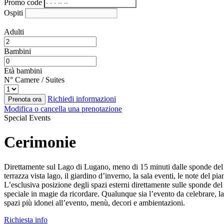
Promo code
Ospiti
Adulti
Bambini
Età bambini
N° Camere / Suites
Richiedi informazioni
Prenota ora
Modifica o cancella una prenotazione
Special Events
Cerimonie
Direttamente sul Lago di Lugano, meno di 15 minuti dalle sponde del
terrazza vista lago, il giardino d’inverno, la sala eventi, le note del
L’esclusiva posizione degli spazi esterni direttamente sulle sponde del l
speciale in magie da ricordare. Qualunque sia l’evento da celebrare, 
spazi più idonei all’evento, menù, decori e ambientazioni.
Richiesta info