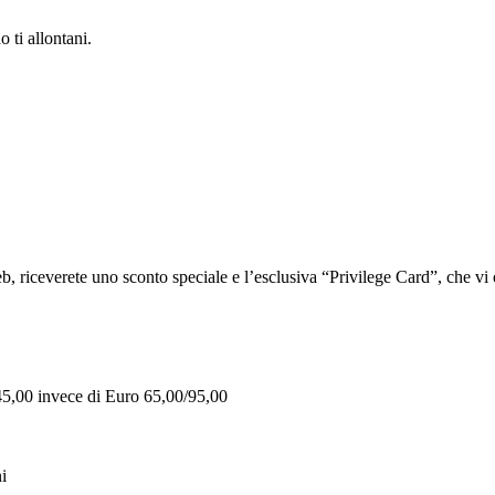
 ti allontani.
iceverete uno sconto speciale e l’esclusiva “Privilege Card”, che vi of
 45,00 invece di Euro 65,00/95,00
i