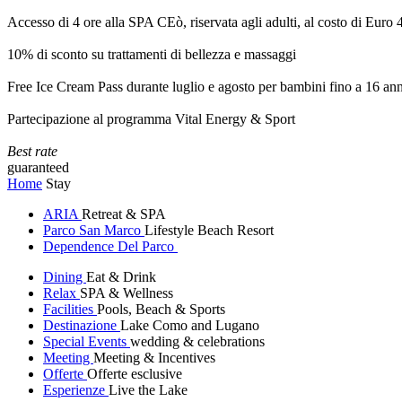
Accesso di 4 ore alla SPA CEò, riservata agli adulti, al costo di Euro
10% di sconto su trattamenti di bellezza e massaggi
Free Ice Cream Pass durante luglio e agosto per bambini fino a 16 ann
Partecipazione al programma Vital Energy & Sport
Best rate
guaranteed
Home
Stay
ARIA
Retreat & SPA
Parco San Marco
Lifestyle Beach Resort
Dependence Del Parco
Dining
Eat & Drink
Relax
SPA & Wellness
Facilities
Pools, Beach & Sports
Destinazione
Lake Como and Lugano
Special Events
wedding & celebrations
Meeting
Meeting & Incentives
Offerte
Offerte esclusive
Esperienze
Live the Lake