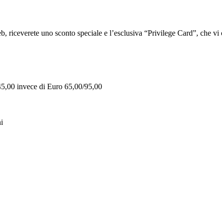
iceverete uno sconto speciale e l’esclusiva “Privilege Card”, che vi of
 45,00 invece di Euro 65,00/95,00
i