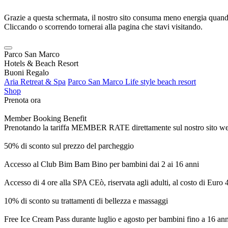
Grazie a questa schermata, il nostro sito consuma meno energia quando
Cliccando o scorrendo tornerai alla pagina che stavi visitando.
Parco San Marco
Hotels & Beach Resort
Buoni Regalo
Aria Retreat & Spa
Parco San Marco Life style beach resort
Shop
Prenota ora
Member Booking Benefit
Prenotando la tariffa MEMBER RATE direttamente sul nostro sito web, r
50% di sconto sul prezzo del parcheggio
Accesso al Club Bim Bam Bino per bambini dai 2 ai 16 anni
Accesso di 4 ore alla SPA CEò, riservata agli adulti, al costo di Euro
10% di sconto su trattamenti di bellezza e massaggi
Free Ice Cream Pass durante luglio e agosto per bambini fino a 16 ann