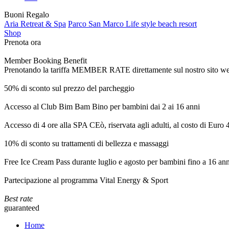
Buoni Regalo
Aria Retreat & Spa
Parco San Marco Life style beach resort
Shop
Prenota ora
Member Booking Benefit
Prenotando la tariffa MEMBER RATE direttamente sul nostro sito web, r
50% di sconto sul prezzo del parcheggio
Accesso al Club Bim Bam Bino per bambini dai 2 ai 16 anni
Accesso di 4 ore alla SPA CEò, riservata agli adulti, al costo di Euro
10% di sconto su trattamenti di bellezza e massaggi
Free Ice Cream Pass durante luglio e agosto per bambini fino a 16 ann
Partecipazione al programma Vital Energy & Sport
Best rate
guaranteed
Home