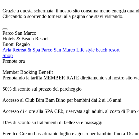
Grazie a questa schermata, il nostro sito consuma meno energia quando
Cliccando o scorrendo tornerai alla pagina che stavi visitando.
Parco San Marco
Hotels & Beach Resort
Buoni Regalo
Aria Retreat & Spa
Parco San Marco Life style beach resort
Shop
Prenota ora
Member Booking Benefit
Prenotando la tariffa MEMBER RATE direttamente sul nostro sito web, r
50% di sconto sul prezzo del parcheggio
Accesso al Club Bim Bam Bino per bambini dai 2 ai 16 anni
Accesso di 4 ore alla SPA CEò, riservata agli adulti, al costo di Euro
10% di sconto su trattamenti di bellezza e massaggi
Free Ice Cream Pass durante luglio e agosto per bambini fino a 16 ann