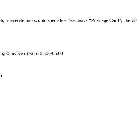
iceverete uno sconto speciale e l’esclusiva “Privilege Card”, che vi of
 45,00 invece di Euro 65,00/95,00
i