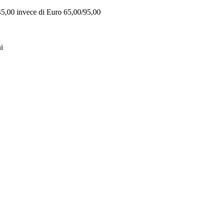
 45,00 invece di Euro 65,00/95,00
i