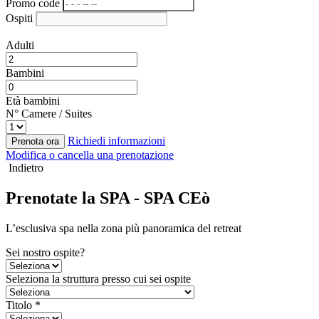
Promo code
Ospiti
Adulti
Bambini
Età bambini
N° Camere / Suites
Richiedi informazioni
Prenota ora
Modifica o cancella una prenotazione
Indietro
Prenotate la SPA - SPA CEò
L’esclusiva spa nella zona più panoramica del retreat
Sei nostro ospite?
Seleziona la struttura presso cui sei ospite
Titolo *