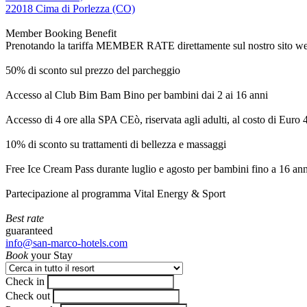
22018 Cima di Porlezza (CO)
Member Booking Benefit
Prenotando la tariffa MEMBER RATE direttamente sul nostro sito web, r
50% di sconto sul prezzo del parcheggio
Accesso al Club Bim Bam Bino per bambini dai 2 ai 16 anni
Accesso di 4 ore alla SPA CEò, riservata agli adulti, al costo di Euro
10% di sconto su trattamenti di bellezza e massaggi
Free Ice Cream Pass durante luglio e agosto per bambini fino a 16 ann
Partecipazione al programma Vital Energy & Sport
Best rate
guaranteed
info@san-marco-hotels.com
Book
your Stay
Check in
Check out