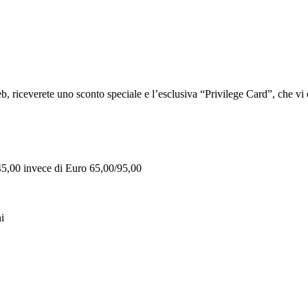
iceverete uno sconto speciale e l’esclusiva “Privilege Card”, che vi of
 45,00 invece di Euro 65,00/95,00
i