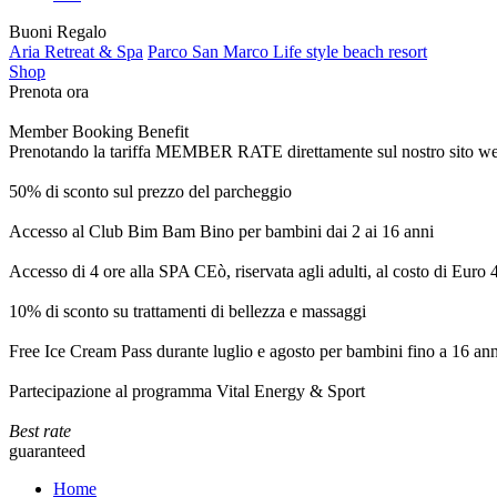
Buoni Regalo
Aria Retreat & Spa
Parco San Marco Life style beach resort
Shop
Prenota ora
Member Booking Benefit
Prenotando la tariffa MEMBER RATE direttamente sul nostro sito web, r
50% di sconto sul prezzo del parcheggio
Accesso al Club Bim Bam Bino per bambini dai 2 ai 16 anni
Accesso di 4 ore alla SPA CEò, riservata agli adulti, al costo di Euro
10% di sconto su trattamenti di bellezza e massaggi
Free Ice Cream Pass durante luglio e agosto per bambini fino a 16 ann
Partecipazione al programma Vital Energy & Sport
Best rate
guaranteed
Home