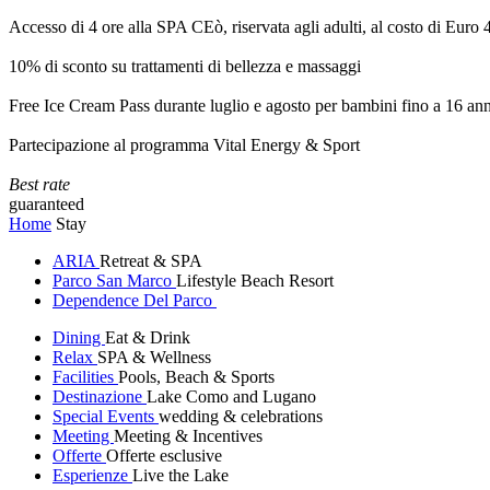
Accesso di 4 ore alla SPA CEò, riservata agli adulti, al costo di Euro
10% di sconto su trattamenti di bellezza e massaggi
Free Ice Cream Pass durante luglio e agosto per bambini fino a 16 ann
Partecipazione al programma Vital Energy & Sport
Best rate
guaranteed
Home
Stay
ARIA
Retreat & SPA
Parco San Marco
Lifestyle Beach Resort
Dependence Del Parco
Dining
Eat & Drink
Relax
SPA & Wellness
Facilities
Pools, Beach & Sports
Destinazione
Lake Como and Lugano
Special Events
wedding & celebrations
Meeting
Meeting & Incentives
Offerte
Offerte esclusive
Esperienze
Live the Lake