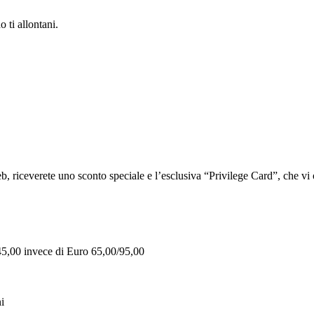
 ti allontani.
iceverete uno sconto speciale e l’esclusiva “Privilege Card”, che vi of
 45,00 invece di Euro 65,00/95,00
i