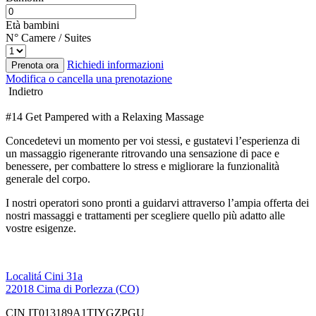
Età bambini
N° Camere / Suites
Richiedi informazioni
Prenota ora
Modifica o cancella una prenotazione
Indietro
#14 Get Pampered with a Relaxing Massage
Concedetevi un momento per voi stessi, e gustatevi l’esperienza di
un massaggio rigenerante ritrovando una sensazione di pace e
benessere, per combattere lo stress e migliorare la funzionalità
generale del corpo.
I nostri operatori sono pronti a guidarvi attraverso l’ampia offerta dei
nostri massaggi e trattamenti per scegliere quello più adatto alle
vostre esigenze.
Localitá Cini 31a
22018 Cima di Porlezza (CO)
CIN IT013189A1TIYGZPGU