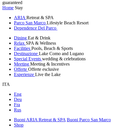
guaranteed
Home
Stay
ARIA
Retreat & SPA
Parco San Marco
Lifestyle Beach Resort
Dependence Del Parco
Dining
Eat & Drink
Relax
SPA & Wellness
Facilities
Pools, Beach & Sports
Destinazione
Lake Como and Lugano
Special Events
wedding & celebrations
Meeting
Meeting & Incentives
Offerte
Offerte esclusive
Esperienze
Live the Lake
ITA
Eng
Deu
Fra
Rus
Buoni ARIA Retreat & SPA
Buoni Parco San Marco
Shop