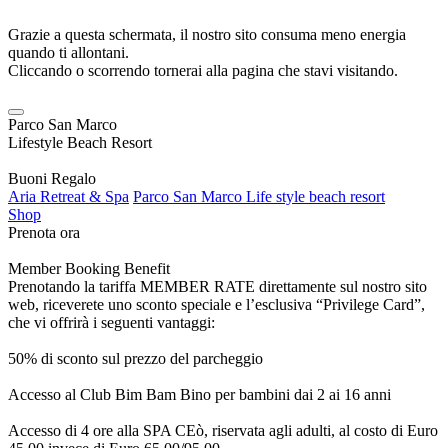
Grazie a questa schermata, il nostro sito consuma meno energia
quando ti allontani.
Cliccando o scorrendo tornerai alla pagina che stavi visitando.
Parco San Marco
Lifestyle Beach Resort
Buoni Regalo
Aria Retreat & Spa
Parco San Marco Life style beach resort
Shop
Prenota ora
Member Booking Benefit
Prenotando la tariffa MEMBER RATE direttamente sul nostro sito
web, riceverete uno sconto speciale e l’esclusiva “Privilege Card”,
che vi offrirà i seguenti vantaggi:
50% di sconto sul prezzo del parcheggio
Accesso al Club Bim Bam Bino per bambini dai 2 ai 16 anni
Accesso di 4 ore alla SPA CEò, riservata agli adulti, al costo di Euro