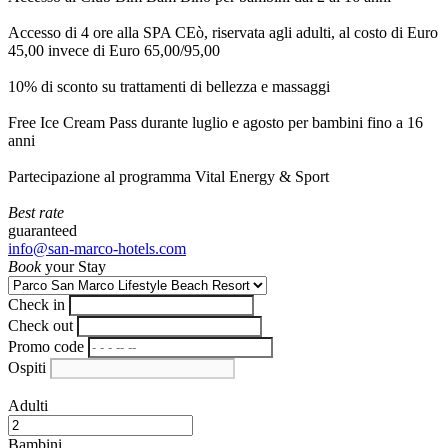
Accesso di 4 ore alla SPA CEò, riservata agli adulti, al costo di Euro
45,00 invece di Euro 65,00/95,00
10% di sconto su trattamenti di bellezza e massaggi
Free Ice Cream Pass durante luglio e agosto per bambini fino a 16
anni
Partecipazione al programma Vital Energy & Sport
Best rate
guaranteed
info@san-marco-hotels.com
Book
your Stay
Check in
Check out
Promo code
Ospiti
Adulti
Bambini