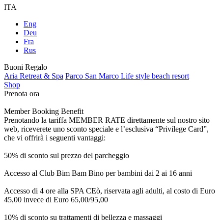
ITA
Eng
Deu
Fra
Rus
Buoni Regalo
Aria Retreat & Spa
Parco San Marco Life style beach resort
Shop
Prenota ora
Member Booking Benefit
Prenotando la tariffa MEMBER RATE direttamente sul nostro sito
web, riceverete uno sconto speciale e l’esclusiva “Privilege Card”,
che vi offrirà i seguenti vantaggi:
50% di sconto sul prezzo del parcheggio
Accesso al Club Bim Bam Bino per bambini dai 2 ai 16 anni
Accesso di 4 ore alla SPA CEò, riservata agli adulti, al costo di Euro
45,00 invece di Euro 65,00/95,00
10% di sconto su trattamenti di bellezza e massaggi