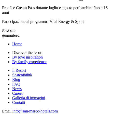
Free Ice Cream Pass durante luglio e agosto per bambini fino a 16
anni
Partecipazione al programma Vital Energy & Sport
Best rate
guaranteed
Home
Discover the resort
By love inspiration
By family experience
Il Resort
Sostenibilità
Blog
FAQ
News
Career
Galleria di immagini
Contatti
Email
info@san-marco-hotels.com