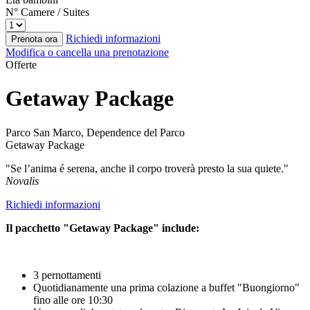
N° Camere / Suites
Richiedi informazioni
Prenota ora
Modifica o cancella una prenotazione
Offerte
Getaway Package
Parco San Marco, Dependence del Parco
Getaway Package
"Se l’anima é serena, anche il corpo troverà presto la sua quiete."
Novalis
Richiedi informazioni
Il pacchetto "Getaway Package" include:
3 pernottamenti
Quotidianamente una prima colazione a buffet "Buongiorno"
fino alle ore 10:30