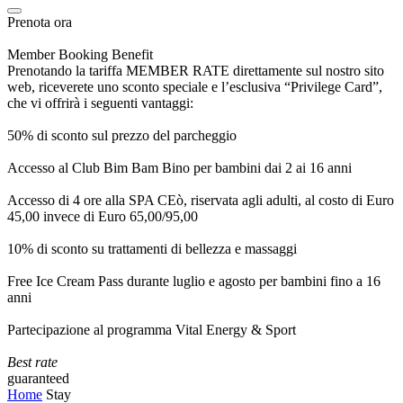
Prenota ora
Member Booking Benefit
Prenotando la tariffa MEMBER RATE direttamente sul nostro sito
web, riceverete uno sconto speciale e l’esclusiva “Privilege Card”,
che vi offrirà i seguenti vantaggi:
50% di sconto sul prezzo del parcheggio
Accesso al Club Bim Bam Bino per bambini dai 2 ai 16 anni
Accesso di 4 ore alla SPA CEò, riservata agli adulti, al costo di Euro
45,00 invece di Euro 65,00/95,00
10% di sconto su trattamenti di bellezza e massaggi
Free Ice Cream Pass durante luglio e agosto per bambini fino a 16
anni
Partecipazione al programma Vital Energy & Sport
Best rate
guaranteed
Home
Stay