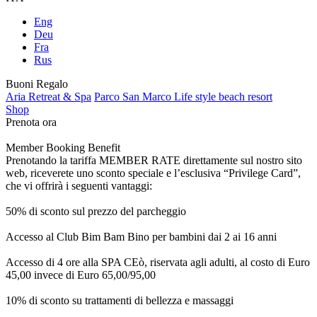
Eng
Deu
Fra
Rus
Buoni Regalo
Aria Retreat & Spa
Parco San Marco Life style beach resort
Shop
Prenota ora
Member Booking Benefit
Prenotando la tariffa MEMBER RATE direttamente sul nostro sito
web, riceverete uno sconto speciale e l’esclusiva “Privilege Card”,
che vi offrirà i seguenti vantaggi:
50% di sconto sul prezzo del parcheggio
Accesso al Club Bim Bam Bino per bambini dai 2 ai 16 anni
Accesso di 4 ore alla SPA CEò, riservata agli adulti, al costo di Euro
45,00 invece di Euro 65,00/95,00
10% di sconto su trattamenti di bellezza e massaggi