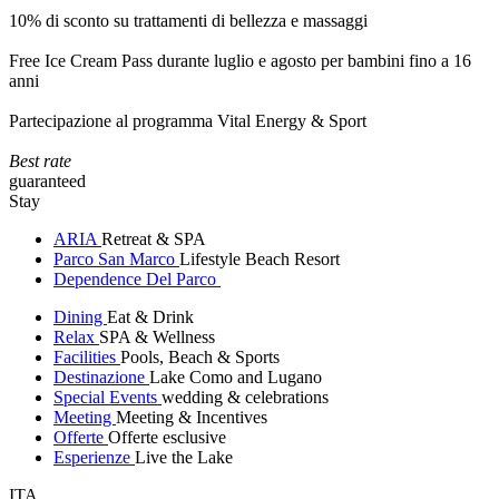
10% di sconto su trattamenti di bellezza e massaggi
Free Ice Cream Pass durante luglio e agosto per bambini fino a 16
anni
Partecipazione al programma Vital Energy & Sport
Best rate
guaranteed
Stay
ARIA
Retreat & SPA
Parco San Marco
Lifestyle Beach Resort
Dependence Del Parco
Dining
Eat & Drink
Relax
SPA & Wellness
Facilities
Pools, Beach & Sports
Destinazione
Lake Como and Lugano
Special Events
wedding & celebrations
Meeting
Meeting & Incentives
Offerte
Offerte esclusive
Esperienze
Live the Lake
ITA