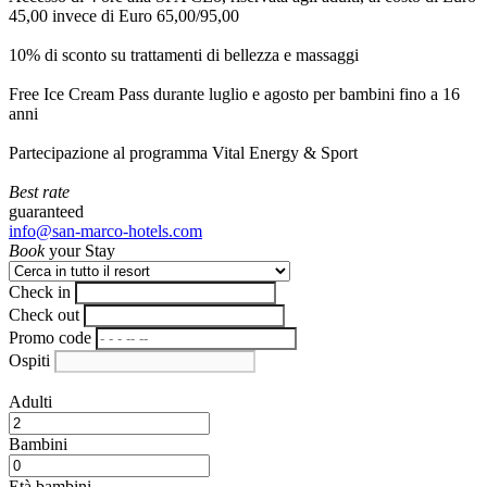
45,00 invece di Euro 65,00/95,00
10% di sconto su trattamenti di bellezza e massaggi
Free Ice Cream Pass durante luglio e agosto per bambini fino a 16
anni
Partecipazione al programma Vital Energy & Sport
Best rate
guaranteed
info@san-marco-hotels.com
Book
your Stay
Check in
Check out
Promo code
Ospiti
Adulti
Bambini
Età bambini