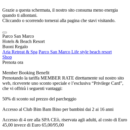
Grazie a questa schermata, il nostro sito consuma meno energia
quando ti allontani.
Cliccando o scorrendo tornerai alla pagina che stavi visitando.
Parco San Marco
Hotels & Beach Resort
Buoni Regalo
Aria Retreat & Spa
Parco San Marco Life style beach resort
Shop
Prenota ora
Member Booking Benefit
Prenotando la tariffa MEMBER RATE direttamente sul nostro sito
web, riceverete uno sconto speciale e l’esclusiva “Privilege Card”,
che vi offrirà i seguenti vantaggi:
50% di sconto sul prezzo del parcheggio
Accesso al Club Bim Bam Bino per bambini dai 2 ai 16 anni
Accesso di 4 ore alla SPA CEò, riservata agli adulti, al costo di Euro
45,00 invece di Euro 65,00/95,00