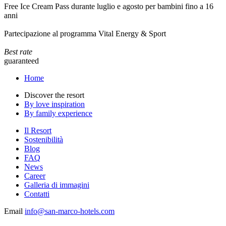
Free Ice Cream Pass durante luglio e agosto per bambini fino a 16
anni
Partecipazione al programma Vital Energy & Sport
Best rate
guaranteed
Home
Discover the resort
By love inspiration
By family experience
Il Resort
Sostenibilità
Blog
FAQ
News
Career
Galleria di immagini
Contatti
Email
info@san-marco-hotels.com