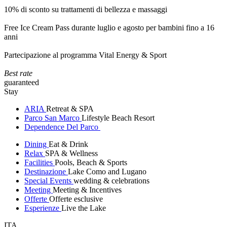
10% di sconto su trattamenti di bellezza e massaggi
Free Ice Cream Pass durante luglio e agosto per bambini fino a 16
anni
Partecipazione al programma Vital Energy & Sport
Best rate
guaranteed
Stay
ARIA
Retreat & SPA
Parco San Marco
Lifestyle Beach Resort
Dependence Del Parco
Dining
Eat & Drink
Relax
SPA & Wellness
Facilities
Pools, Beach & Sports
Destinazione
Lake Como and Lugano
Special Events
wedding & celebrations
Meeting
Meeting & Incentives
Offerte
Offerte esclusive
Esperienze
Live the Lake
ITA