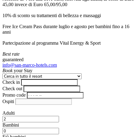
45,00 invece di Euro 65,00/95,00
10% di sconto su trattamenti di bellezza e massaggi
Free Ice Cream Pass durante luglio e agosto per bambini fino a 16
anni
Partecipazione al programma Vital Energy & Sport
Best rate
guaranteed
info@san-marco-hotels.com
Book
your Stay
Check in
Check out
Promo code
Ospiti
Adulti
Bambini
Età bambini