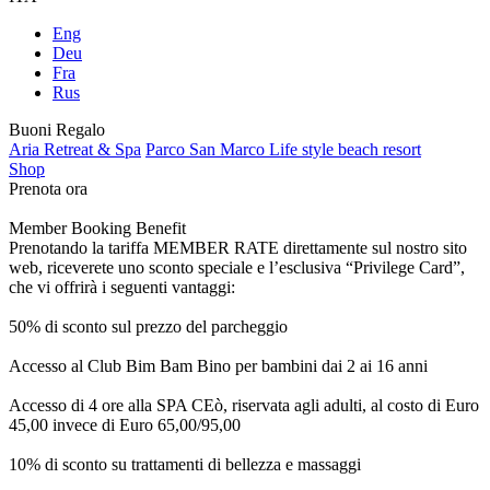
Eng
Deu
Fra
Rus
Buoni Regalo
Aria Retreat & Spa
Parco San Marco Life style beach resort
Shop
Prenota ora
Member Booking Benefit
Prenotando la tariffa MEMBER RATE direttamente sul nostro sito
web, riceverete uno sconto speciale e l’esclusiva “Privilege Card”,
che vi offrirà i seguenti vantaggi:
50% di sconto sul prezzo del parcheggio
Accesso al Club Bim Bam Bino per bambini dai 2 ai 16 anni
Accesso di 4 ore alla SPA CEò, riservata agli adulti, al costo di Euro
45,00 invece di Euro 65,00/95,00
10% di sconto su trattamenti di bellezza e massaggi