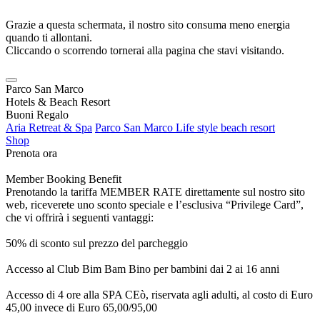
Grazie a questa schermata, il nostro sito consuma meno energia
quando ti allontani.
Cliccando o scorrendo tornerai alla pagina che stavi visitando.
Parco San Marco
Hotels & Beach Resort
Buoni Regalo
Aria Retreat & Spa
Parco San Marco Life style beach resort
Shop
Prenota ora
Member Booking Benefit
Prenotando la tariffa MEMBER RATE direttamente sul nostro sito
web, riceverete uno sconto speciale e l’esclusiva “Privilege Card”,
che vi offrirà i seguenti vantaggi:
50% di sconto sul prezzo del parcheggio
Accesso al Club Bim Bam Bino per bambini dai 2 ai 16 anni
Accesso di 4 ore alla SPA CEò, riservata agli adulti, al costo di Euro
45,00 invece di Euro 65,00/95,00