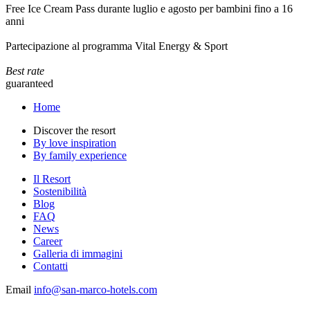
Free Ice Cream Pass durante luglio e agosto per bambini fino a 16
anni
Partecipazione al programma Vital Energy & Sport
Best rate
guaranteed
Home
Discover the resort
By love inspiration
By family experience
Il Resort
Sostenibilità
Blog
FAQ
News
Career
Galleria di immagini
Contatti
Email
info@san-marco-hotels.com