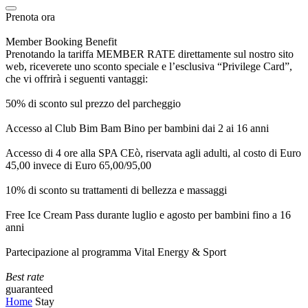
Prenota ora
Member Booking Benefit
Prenotando la tariffa MEMBER RATE direttamente sul nostro sito
web, riceverete uno sconto speciale e l’esclusiva “Privilege Card”,
che vi offrirà i seguenti vantaggi:
50% di sconto sul prezzo del parcheggio
Accesso al Club Bim Bam Bino per bambini dai 2 ai 16 anni
Accesso di 4 ore alla SPA CEò, riservata agli adulti, al costo di Euro
45,00 invece di Euro 65,00/95,00
10% di sconto su trattamenti di bellezza e massaggi
Free Ice Cream Pass durante luglio e agosto per bambini fino a 16
anni
Partecipazione al programma Vital Energy & Sport
Best rate
guaranteed
Home
Stay