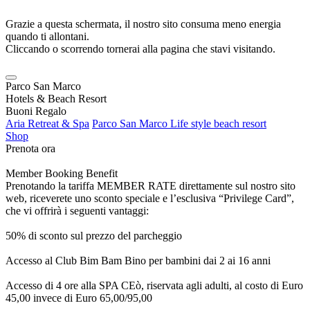
Grazie a questa schermata, il nostro sito consuma meno energia
quando ti allontani.
Cliccando o scorrendo tornerai alla pagina che stavi visitando.
Parco San Marco
Hotels & Beach Resort
Buoni Regalo
Aria Retreat & Spa
Parco San Marco Life style beach resort
Shop
Prenota ora
Member Booking Benefit
Prenotando la tariffa MEMBER RATE direttamente sul nostro sito
web, riceverete uno sconto speciale e l’esclusiva “Privilege Card”,
che vi offrirà i seguenti vantaggi:
50% di sconto sul prezzo del parcheggio
Accesso al Club Bim Bam Bino per bambini dai 2 ai 16 anni
Accesso di 4 ore alla SPA CEò, riservata agli adulti, al costo di Euro
45,00 invece di Euro 65,00/95,00