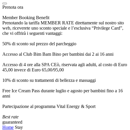
Prenota ora
Member Booking Benefit
Prenotando la tariffa MEMBER RATE direttamente sul nostro sito
web, riceverete uno sconto speciale e l’esclusiva “Privilege Card”,
che vi offrirà i seguenti vantaggi:
50% di sconto sul prezzo del parcheggio
Accesso al Club Bim Bam Bino per bambini dai 2 ai 16 anni
Accesso di 4 ore alla SPA CEò, riservata agli adulti, al costo di Euro
45,00 invece di Euro 65,00/95,00
10% di sconto su trattamenti di bellezza e massaggi
Free Ice Cream Pass durante luglio e agosto per bambini fino a 16
anni
Partecipazione al programma Vital Energy & Sport
Best rate
guaranteed
Home
Stay