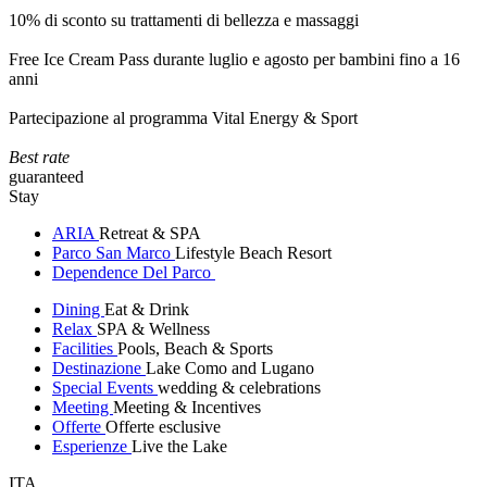
10% di sconto su trattamenti di bellezza e massaggi
Free Ice Cream Pass durante luglio e agosto per bambini fino a 16
anni
Partecipazione al programma Vital Energy & Sport
Best rate
guaranteed
Stay
ARIA
Retreat & SPA
Parco San Marco
Lifestyle Beach Resort
Dependence Del Parco
Dining
Eat & Drink
Relax
SPA & Wellness
Facilities
Pools, Beach & Sports
Destinazione
Lake Como and Lugano
Special Events
wedding & celebrations
Meeting
Meeting & Incentives
Offerte
Offerte esclusive
Esperienze
Live the Lake
ITA