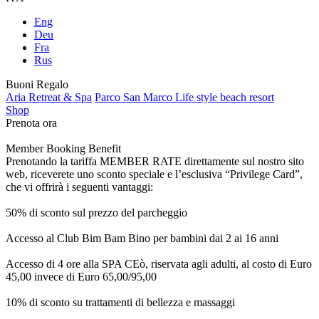
Eng
Deu
Fra
Rus
Buoni Regalo
Aria Retreat & Spa
Parco San Marco Life style beach resort
Shop
Prenota ora
Member Booking Benefit
Prenotando la tariffa MEMBER RATE direttamente sul nostro sito
web, riceverete uno sconto speciale e l’esclusiva “Privilege Card”,
che vi offrirà i seguenti vantaggi:
50% di sconto sul prezzo del parcheggio
Accesso al Club Bim Bam Bino per bambini dai 2 ai 16 anni
Accesso di 4 ore alla SPA CEò, riservata agli adulti, al costo di Euro
45,00 invece di Euro 65,00/95,00
10% di sconto su trattamenti di bellezza e massaggi