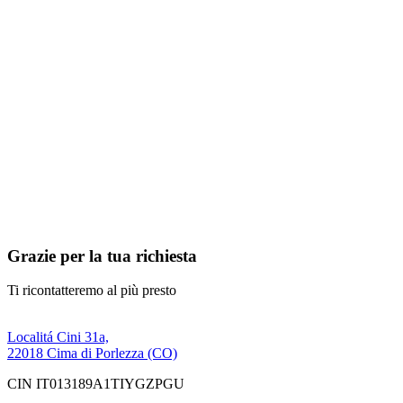
Grazie per la tua richiesta
Ti ricontatteremo al più presto
Localitá Cini 31a,
22018 Cima di Porlezza (CO)
CIN IT013189A1TIYGZPGU