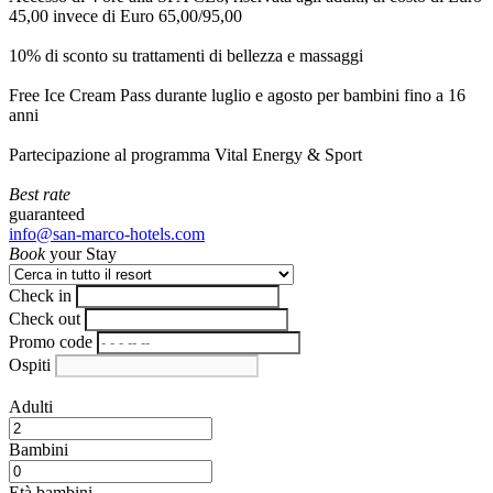
45,00 invece di Euro 65,00/95,00
10% di sconto su trattamenti di bellezza e massaggi
Free Ice Cream Pass durante luglio e agosto per bambini fino a 16
anni
Partecipazione al programma Vital Energy & Sport
Best rate
guaranteed
info@san-marco-hotels.com
Book
your Stay
Check in
Check out
Promo code
Ospiti
Adulti
Bambini
Età bambini