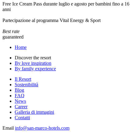
Free Ice Cream Pass durante luglio e agosto per bambini fino a 16
anni
Partecipazione al programma Vital Energy & Sport
Best rate
guaranteed
Home
Discover the resort
By love inspiration
By family experience
Il Resort
Sostenibilità
Blog
FAQ
News
Career
Galleria di immagini
Contatti
Email
info@san-marco-hotels.com