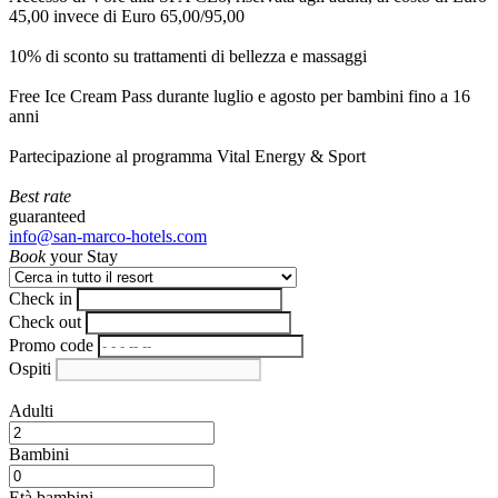
45,00 invece di Euro 65,00/95,00
10% di sconto su trattamenti di bellezza e massaggi
Free Ice Cream Pass durante luglio e agosto per bambini fino a 16
anni
Partecipazione al programma Vital Energy & Sport
Best rate
guaranteed
info@san-marco-hotels.com
Book
your Stay
Check in
Check out
Promo code
Ospiti
Adulti
Bambini
Età bambini