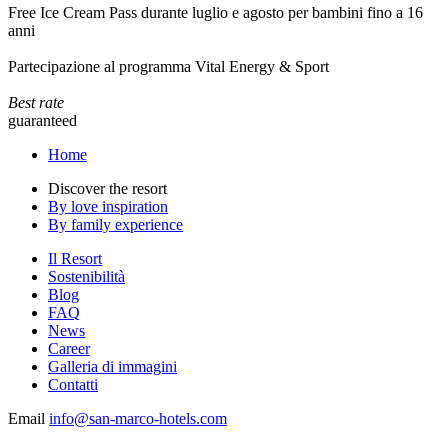
Free Ice Cream Pass durante luglio e agosto per bambini fino a 16
anni
Partecipazione al programma Vital Energy & Sport
Best rate
guaranteed
Home
Discover the resort
By love inspiration
By family experience
Il Resort
Sostenibilità
Blog
FAQ
News
Career
Galleria di immagini
Contatti
Email
info@san-marco-hotels.com