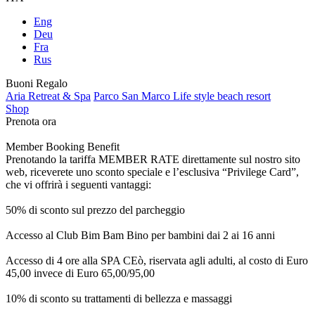
Eng
Deu
Fra
Rus
Buoni Regalo
Aria Retreat & Spa
Parco San Marco Life style beach resort
Shop
Prenota ora
Member Booking Benefit
Prenotando la tariffa MEMBER RATE direttamente sul nostro sito
web, riceverete uno sconto speciale e l’esclusiva “Privilege Card”,
che vi offrirà i seguenti vantaggi:
50% di sconto sul prezzo del parcheggio
Accesso al Club Bim Bam Bino per bambini dai 2 ai 16 anni
Accesso di 4 ore alla SPA CEò, riservata agli adulti, al costo di Euro
45,00 invece di Euro 65,00/95,00
10% di sconto su trattamenti di bellezza e massaggi