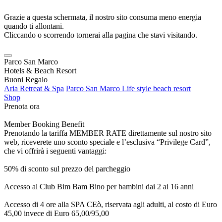
Grazie a questa schermata, il nostro sito consuma meno energia
quando ti allontani.
Cliccando o scorrendo tornerai alla pagina che stavi visitando.
Parco San Marco
Hotels & Beach Resort
Buoni Regalo
Aria Retreat & Spa
Parco San Marco Life style beach resort
Shop
Prenota ora
Member Booking Benefit
Prenotando la tariffa MEMBER RATE direttamente sul nostro sito
web, riceverete uno sconto speciale e l’esclusiva “Privilege Card”,
che vi offrirà i seguenti vantaggi:
50% di sconto sul prezzo del parcheggio
Accesso al Club Bim Bam Bino per bambini dai 2 ai 16 anni
Accesso di 4 ore alla SPA CEò, riservata agli adulti, al costo di Euro
45,00 invece di Euro 65,00/95,00