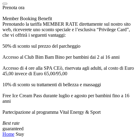
Prenota ora
Member Booking Benefit
Prenotando la tariffa MEMBER RATE direttamente sul nostro sito
web, riceverete uno sconto speciale e l’esclusiva “Privilege Card”,
che vi offrirà i seguenti vantaggi:
50% di sconto sul prezzo del parcheggio
Accesso al Club Bim Bam Bino per bambini dai 2 ai 16 anni
Accesso di 4 ore alla SPA CEò, riservata agli adulti, al costo di Euro
45,00 invece di Euro 65,00/95,00
10% di sconto su trattamenti di bellezza e massaggi
Free Ice Cream Pass durante luglio e agosto per bambini fino a 16
anni
Partecipazione al programma Vital Energy & Sport
Best rate
guaranteed
Home
Stay