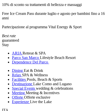
10% di sconto su trattamenti di bellezza e massaggi
Free Ice Cream Pass durante luglio e agosto per bambini fino a 16
anni
Partecipazione al programma Vital Energy & Sport
Best rate
guaranteed
Stay
ARIA
Retreat & SPA
Parco San Marco
Lifestyle Beach Resort
Dependence Del Parco
Dining
Eat & Drink
Relax
SPA & Wellness
Facilities
Pools, Beach & Sports
Destinazione
Lake Como and Lugano
Special Events
wedding & celebrations
Meeting
Meeting & Incentives
Offerte
Offerte esclusive
Esperienze
Live the Lake
ITA