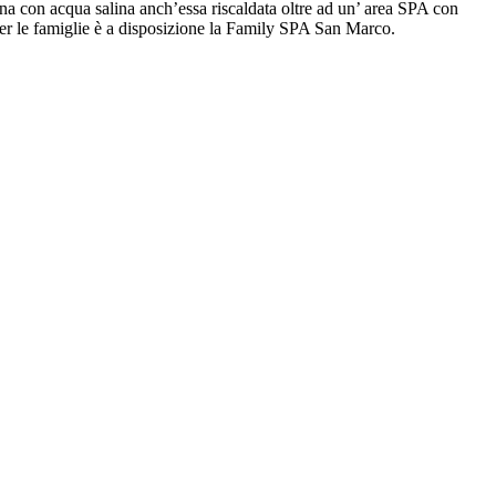
erna con acqua salina anch’essa riscaldata oltre ad un’ area SPA con
Per le famiglie è a disposizione la Family SPA San Marco.