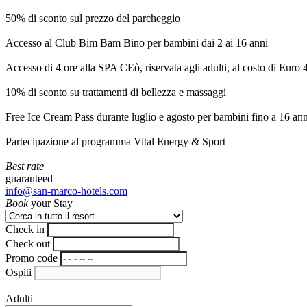
50% di sconto sul prezzo del parcheggio
Accesso al Club Bim Bam Bino per bambini dai 2 ai 16 anni
Accesso di 4 ore alla SPA CEò, riservata agli adulti, al costo di Euro
10% di sconto su trattamenti di bellezza e massaggi
Free Ice Cream Pass durante luglio e agosto per bambini fino a 16 ann
Partecipazione al programma Vital Energy & Sport
Best rate
guaranteed
info@san-marco-hotels.com
Book
your Stay
Check in
Check out
Promo code
Ospiti
Adulti