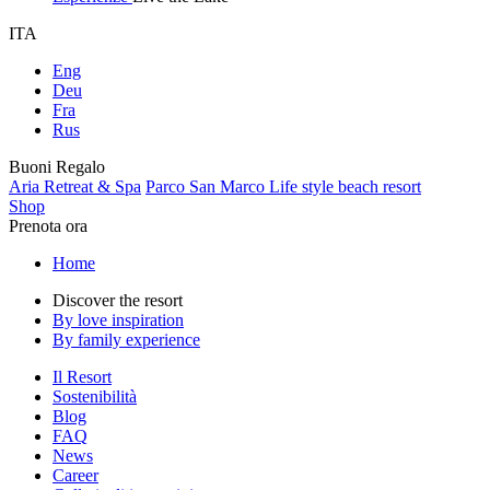
ITA
Eng
Deu
Fra
Rus
Buoni Regalo
Aria Retreat & Spa
Parco San Marco Life style beach resort
Shop
Prenota ora
Home
Discover the resort
By love inspiration
By family experience
Il Resort
Sostenibilità
Blog
FAQ
News
Career