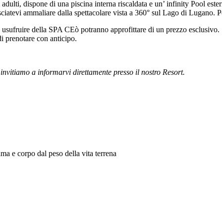
adulti, dispone di una piscina interna riscaldata e un’ infinity Pool est
ciatevi ammaliare dalla spettacolare vista a 360° sul Lago di Lugano. 
 usufruire della SPA CEò potranno approfittare di un prezzo esclusivo.
di prenotare con anticipo.
i invitiamo a informarvi direttamente presso il nostro Resort.
ima e corpo dal peso della vita terrena