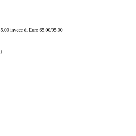
 45,00 invece di Euro 65,00/95,00
i