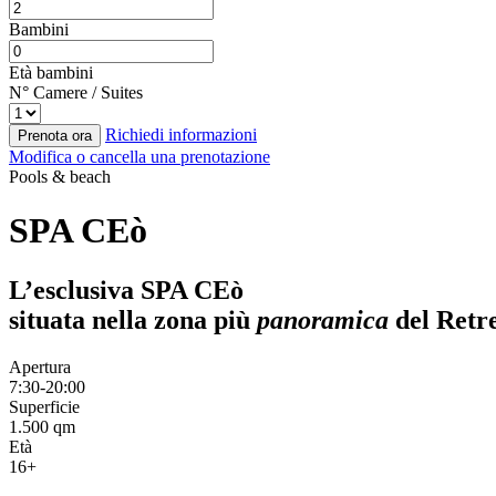
Bambini
Età bambini
N° Camere / Suites
Richiedi informazioni
Prenota ora
Modifica o cancella una prenotazione
Pools & beach
SPA CEò
L’esclusiva SPA CEò
situata nella zona più
panoramica
del Retr
Apertura
7:30-20:00
Superficie
1.500 qm
Età
16+