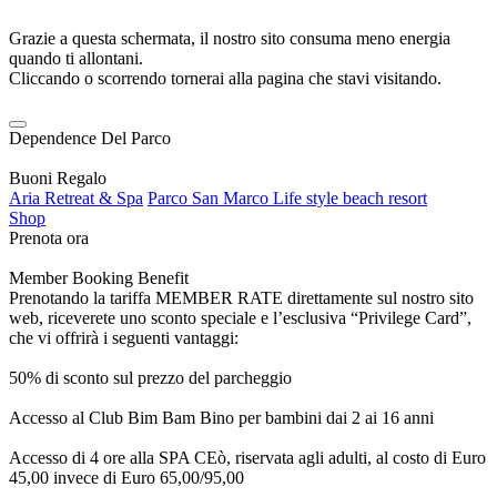
Grazie a questa schermata, il nostro sito consuma meno energia
quando ti allontani.
Cliccando o scorrendo tornerai alla pagina che stavi visitando.
Dependence Del Parco
Buoni Regalo
Aria Retreat & Spa
Parco San Marco Life style beach resort
Shop
Prenota ora
Member Booking Benefit
Prenotando la tariffa MEMBER RATE direttamente sul nostro sito
web, riceverete uno sconto speciale e l’esclusiva “Privilege Card”,
che vi offrirà i seguenti vantaggi:
50% di sconto sul prezzo del parcheggio
Accesso al Club Bim Bam Bino per bambini dai 2 ai 16 anni
Accesso di 4 ore alla SPA CEò, riservata agli adulti, al costo di Euro
45,00 invece di Euro 65,00/95,00