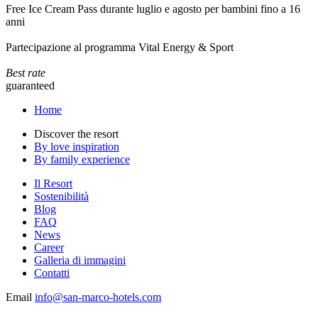
Free Ice Cream Pass durante luglio e agosto per bambini fino a 16
anni
Partecipazione al programma Vital Energy & Sport
Best rate
guaranteed
Home
Discover the resort
By love inspiration
By family experience
Il Resort
Sostenibilità
Blog
FAQ
News
Career
Galleria di immagini
Contatti
Email
info@san-marco-hotels.com