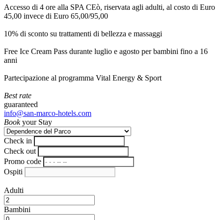
Accesso di 4 ore alla SPA CEò, riservata agli adulti, al costo di Euro
45,00 invece di Euro 65,00/95,00
10% di sconto su trattamenti di bellezza e massaggi
Free Ice Cream Pass durante luglio e agosto per bambini fino a 16
anni
Partecipazione al programma Vital Energy & Sport
Best rate
guaranteed
info@san-marco-hotels.com
Book
your Stay
Check in
Check out
Promo code
Ospiti
Adulti
Bambini