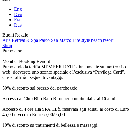
Eng
Deu
Fra
Rus
Buoni Regalo
Aria Retreat & Spa
Parco San Marco Life style beach resort
Shop
Prenota ora
Member Booking Benefit
Prenotando la tariffa MEMBER RATE direttamente sul nostro sito
web, riceverete uno sconto speciale e l’esclusiva “Privilege Card”,
che vi offrirà i seguenti vantaggi:
50% di sconto sul prezzo del parcheggio
Accesso al Club Bim Bam Bino per bambini dai 2 ai 16 anni
Accesso di 4 ore alla SPA CEò, riservata agli adulti, al costo di Euro
45,00 invece di Euro 65,00/95,00
10% di sconto su trattamenti di bellezza e massaggi