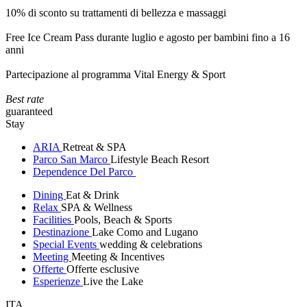
10% di sconto su trattamenti di bellezza e massaggi
Free Ice Cream Pass durante luglio e agosto per bambini fino a 16
anni
Partecipazione al programma Vital Energy & Sport
Best rate
guaranteed
Stay
ARIA
Retreat & SPA
Parco San Marco
Lifestyle Beach Resort
Dependence Del Parco
Dining
Eat & Drink
Relax
SPA & Wellness
Facilities
Pools, Beach & Sports
Destinazione
Lake Como and Lugano
Special Events
wedding & celebrations
Meeting
Meeting & Incentives
Offerte
Offerte esclusive
Esperienze
Live the Lake
ITA