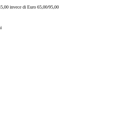
 45,00 invece di Euro 65,00/95,00
i