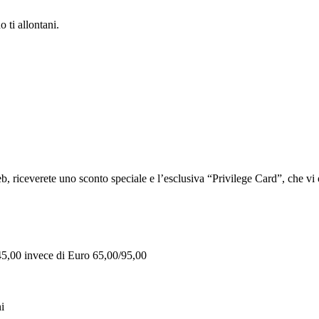
 ti allontani.
iceverete uno sconto speciale e l’esclusiva “Privilege Card”, che vi of
 45,00 invece di Euro 65,00/95,00
i