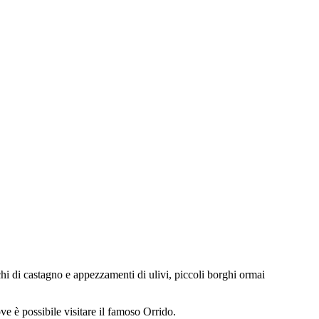
i di castagno e appezzamenti di ulivi, piccoli borghi ormai
e è possibile visitare il famoso Orrido.