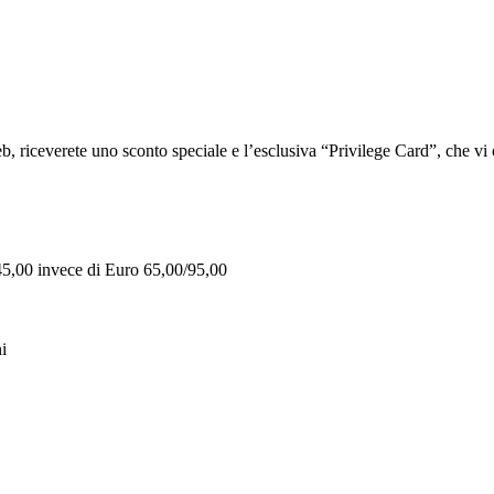
iceverete uno sconto speciale e l’esclusiva “Privilege Card”, che vi of
 45,00 invece di Euro 65,00/95,00
i