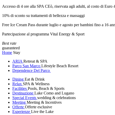
Accesso di 4 ore alla SPA CEò, riservata agli adulti, al costo di Euro
10% di sconto su trattamenti di bellezza e massaggi
Free Ice Cream Pass durante luglio e agosto per bambini fino a 16 ann
Partecipazione al programma Vital Energy & Sport
Best rate
guaranteed
Home
Stay
ARIA
Retreat & SPA
Parco San Marco
Lifestyle Beach Resort
Dependence Del Parco
Dining
Eat & Drink
Relax
SPA & Wellness
Facilities
Pools, Beach & Sports
Destinazione
Lake Como and Lugano
Special Events
wedding & celebrations
Meeting
Meeting & Incentives
Offerte
Offerte esclusive
Esperienze
Live the Lake