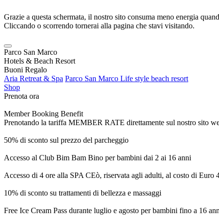
Grazie a questa schermata, il nostro sito consuma meno energia quando
Cliccando o scorrendo tornerai alla pagina che stavi visitando.
Parco San Marco
Hotels & Beach Resort
Buoni Regalo
Aria Retreat & Spa
Parco San Marco Life style beach resort
Shop
Prenota ora
Member Booking Benefit
Prenotando la tariffa MEMBER RATE direttamente sul nostro sito web, r
50% di sconto sul prezzo del parcheggio
Accesso al Club Bim Bam Bino per bambini dai 2 ai 16 anni
Accesso di 4 ore alla SPA CEò, riservata agli adulti, al costo di Euro
10% di sconto su trattamenti di bellezza e massaggi
Free Ice Cream Pass durante luglio e agosto per bambini fino a 16 ann