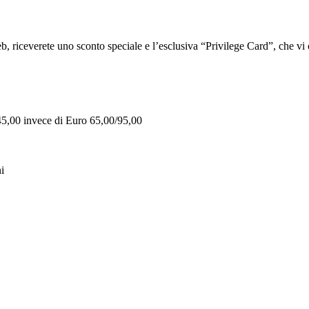
iceverete uno sconto speciale e l’esclusiva “Privilege Card”, che vi of
 45,00 invece di Euro 65,00/95,00
i