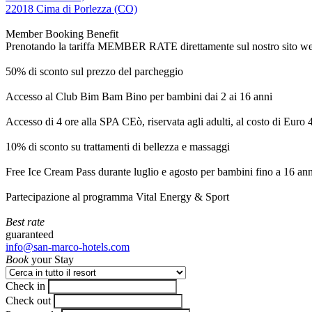
22018 Cima di Porlezza (CO)
Member Booking Benefit
Prenotando la tariffa MEMBER RATE direttamente sul nostro sito web, r
50% di sconto sul prezzo del parcheggio
Accesso al Club Bim Bam Bino per bambini dai 2 ai 16 anni
Accesso di 4 ore alla SPA CEò, riservata agli adulti, al costo di Euro
10% di sconto su trattamenti di bellezza e massaggi
Free Ice Cream Pass durante luglio e agosto per bambini fino a 16 ann
Partecipazione al programma Vital Energy & Sport
Best rate
guaranteed
info@san-marco-hotels.com
Book
your Stay
Check in
Check out