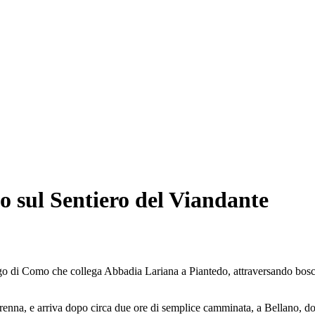
o sul Sentiero del Viandante
ago di Como che collega Abbadia Lariana a Piantedo, attraversando bosch
arenna, e arriva dopo circa due ore di semplice camminata, a Bellano, dov