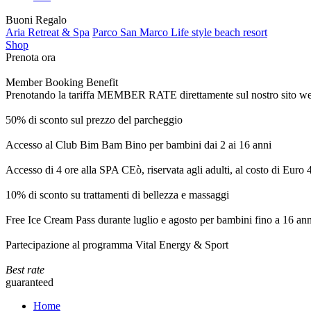
Buoni Regalo
Aria Retreat & Spa
Parco San Marco Life style beach resort
Shop
Prenota ora
Member Booking Benefit
Prenotando la tariffa MEMBER RATE direttamente sul nostro sito web, r
50% di sconto sul prezzo del parcheggio
Accesso al Club Bim Bam Bino per bambini dai 2 ai 16 anni
Accesso di 4 ore alla SPA CEò, riservata agli adulti, al costo di Euro
10% di sconto su trattamenti di bellezza e massaggi
Free Ice Cream Pass durante luglio e agosto per bambini fino a 16 ann
Partecipazione al programma Vital Energy & Sport
Best rate
guaranteed
Home