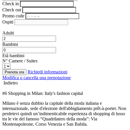
Check in
Check out
Promo code
Ospiti
Adulti
Bambini
Età bambini
N° Camere / Suites
Richiedi informazioni
Prenota ora
Modifica o cancella una prenotazione
Indietro
#6 Shopping in Milan: Italy's fashion capital
Milano è senza dubbio la capitale della moda italiana e
internazionale, sede d'elezione dell'abbigliamento prêt-à-porter. Non
perdetevi quindi un’indimenticabile esperienza di shopping di lusso
tra le vie del famoso “Quadrilatero della moda”: Via
Montenapoleone, Corso Venezia e San Babila.