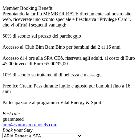
Member Booking Benefit
Prenotando la tariffa MEMBER RATE direttamente sul nostro sito
web, riceverete uno sconto speciale e l’esclusiva “Privilege Card”,
che vi offrirà i seguenti vantaggi:
50% di sconto sul prezzo del parcheggio
Accesso al Club Bim Bam Bino per bambini dai 2 ai 16 anni
Accesso di 4 ore alla SPA CEò, riservata agli adulti, al costo di Euro
45,00 invece di Euro 65,00/95,00
10% di sconto su trattamenti di bellezza e massaggi
Free Ice Cream Pass durante luglio e agosto per bambini fino a 16
anni
Partecipazione al programma Vital Energy & Sport
Best rate
guaranteed
info@san-marco-hotels.com
Book
your Stay