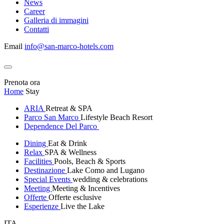
News
Career
Galleria di immagini
Contatti
Email
info@san-marco-hotels.com
Prenota ora
Home
Stay
ARIA
Retreat & SPA
Parco San Marco
Lifestyle Beach Resort
Dependence Del Parco
Dining
Eat & Drink
Relax
SPA & Wellness
Facilities
Pools, Beach & Sports
Destinazione
Lake Como and Lugano
Special Events
wedding & celebrations
Meeting
Meeting & Incentives
Offerte
Offerte esclusive
Esperienze
Live the Lake
ITA