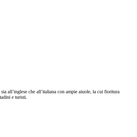
ia all’inglese che all’italiana con ampie aiuole, la cui fioritura
dini e turisti.