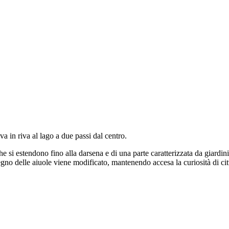
va in riva al lago a due passi dal centro.
e si estendono fino alla darsena e di una parte caratterizzata da giardini s
gno delle aiuole viene modificato, mantenendo accesa la curiosità di citta