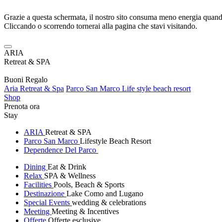
Grazie a questa schermata, il nostro sito consuma meno energia quando
Cliccando o scorrendo tornerai alla pagina che stavi visitando.
ARIA
Retreat & SPA
Buoni Regalo
Aria Retreat & Spa
Parco San Marco Life style beach resort
Shop
Prenota ora
Stay
ARIA
Retreat & SPA
Parco San Marco
Lifestyle Beach Resort
Dependence Del Parco
Dining
Eat & Drink
Relax
SPA & Wellness
Facilities
Pools, Beach & Sports
Destinazione
Lake Como and Lugano
Special Events
wedding & celebrations
Meeting
Meeting & Incentives
Offerte
Offerte esclusive