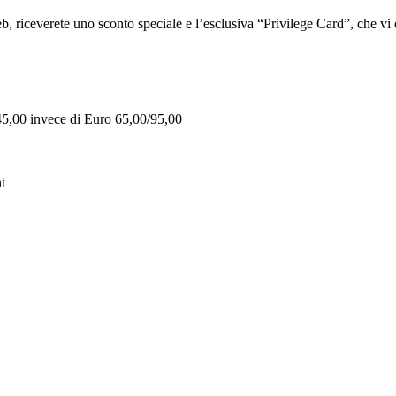
iceverete uno sconto speciale e l’esclusiva “Privilege Card”, che vi of
 45,00 invece di Euro 65,00/95,00
i