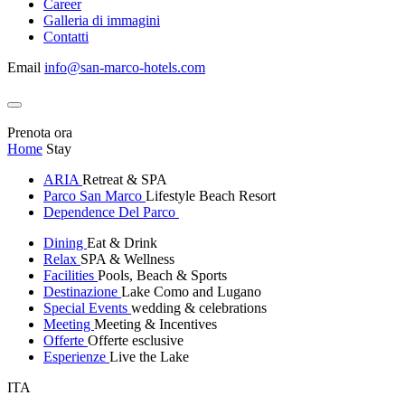
Career
Galleria di immagini
Contatti
Email
info@san-marco-hotels.com
Prenota ora
Home
Stay
ARIA
Retreat & SPA
Parco San Marco
Lifestyle Beach Resort
Dependence Del Parco
Dining
Eat & Drink
Relax
SPA & Wellness
Facilities
Pools, Beach & Sports
Destinazione
Lake Como and Lugano
Special Events
wedding & celebrations
Meeting
Meeting & Incentives
Offerte
Offerte esclusive
Esperienze
Live the Lake
ITA