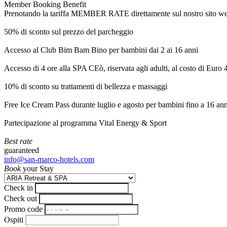
Member Booking Benefit
Prenotando la tariffa MEMBER RATE direttamente sul nostro sito web, r
50% di sconto sul prezzo del parcheggio
Accesso al Club Bim Bam Bino per bambini dai 2 ai 16 anni
Accesso di 4 ore alla SPA CEò, riservata agli adulti, al costo di Euro
10% di sconto su trattamenti di bellezza e massaggi
Free Ice Cream Pass durante luglio e agosto per bambini fino a 16 ann
Partecipazione al programma Vital Energy & Sport
Best rate
guaranteed
info@san-marco-hotels.com
Book
your Stay
Check in
Check out
Promo code
Ospiti