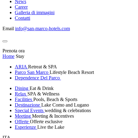
News
Career
Galleria di immagini
Contatti
Email
info@san-marco-hotels.com
Prenota ora
Home
Stay
ARIA
Retreat & SPA
Parco San Marco
Lifestyle Beach Resort
Dependence Del Parco
Dining
Eat & Drink
Relax
SPA & Wellness
Facilities
Pools, Beach & Sports
Destinazione
Lake Como and Lugano
Special Events
wedding & celebrations
Meeting
Meeting & Incentives
Offerte
Offerte esclusive
Esperienze
Live the Lake
ITA