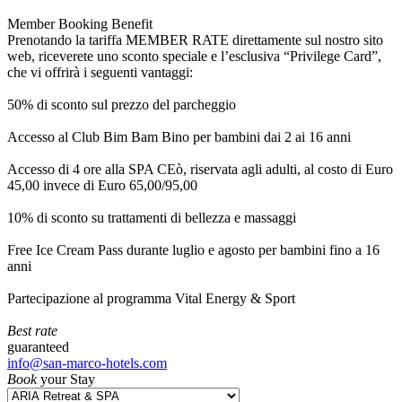
Member Booking Benefit
Prenotando la tariffa MEMBER RATE direttamente sul nostro sito
web, riceverete uno sconto speciale e l’esclusiva “Privilege Card”,
che vi offrirà i seguenti vantaggi:
50% di sconto sul prezzo del parcheggio
Accesso al Club Bim Bam Bino per bambini dai 2 ai 16 anni
Accesso di 4 ore alla SPA CEò, riservata agli adulti, al costo di Euro
45,00 invece di Euro 65,00/95,00
10% di sconto su trattamenti di bellezza e massaggi
Free Ice Cream Pass durante luglio e agosto per bambini fino a 16
anni
Partecipazione al programma Vital Energy & Sport
Best rate
guaranteed
info@san-marco-hotels.com
Book
your Stay