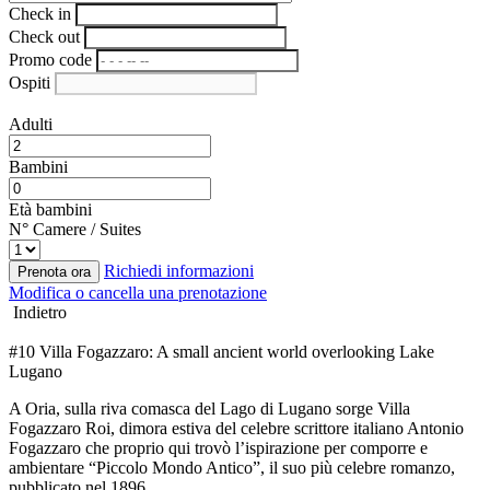
Check in
Check out
Promo code
Ospiti
Adulti
Bambini
Età bambini
N° Camere / Suites
Richiedi informazioni
Prenota ora
Modifica o cancella una prenotazione
Indietro
#10 Villa Fogazzaro: A small ancient world overlooking Lake
Lugano
A Oria, sulla riva comasca del Lago di Lugano sorge Villa
Fogazzaro Roi, dimora estiva del celebre scrittore italiano Antonio
Fogazzaro che proprio qui trovò l’ispirazione per comporre e
ambientare “Piccolo Mondo Antico”, il suo più celebre romanzo,
pubblicato nel 1896.