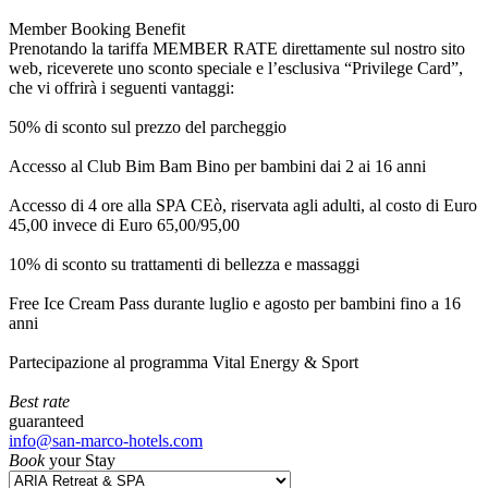
Member Booking Benefit
Prenotando la tariffa MEMBER RATE direttamente sul nostro sito
web, riceverete uno sconto speciale e l’esclusiva “Privilege Card”,
che vi offrirà i seguenti vantaggi:
50% di sconto sul prezzo del parcheggio
Accesso al Club Bim Bam Bino per bambini dai 2 ai 16 anni
Accesso di 4 ore alla SPA CEò, riservata agli adulti, al costo di Euro
45,00 invece di Euro 65,00/95,00
10% di sconto su trattamenti di bellezza e massaggi
Free Ice Cream Pass durante luglio e agosto per bambini fino a 16
anni
Partecipazione al programma Vital Energy & Sport
Best rate
guaranteed
info@san-marco-hotels.com
Book
your Stay