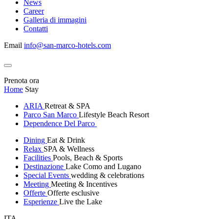
News
Career
Galleria di immagini
Contatti
Email
info@san-marco-hotels.com
Prenota ora
Home
Stay
ARIA
Retreat & SPA
Parco San Marco
Lifestyle Beach Resort
Dependence Del Parco
Dining
Eat & Drink
Relax
SPA & Wellness
Facilities
Pools, Beach & Sports
Destinazione
Lake Como and Lugano
Special Events
wedding & celebrations
Meeting
Meeting & Incentives
Offerte
Offerte esclusive
Esperienze
Live the Lake
ITA