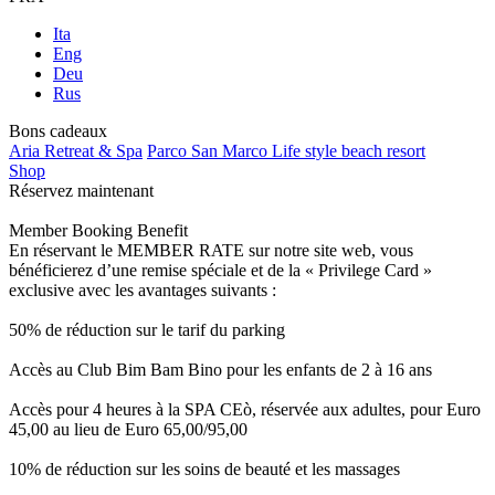
Ita
Eng
Deu
Rus
Bons cadeaux
Aria Retreat & Spa
Parco San Marco Life style beach resort
Shop
Réservez maintenant
Member Booking Benefit
En réservant le MEMBER RATE sur notre site web, vous
bénéficierez d’une remise spéciale et de la « Privilege Card »
exclusive avec les avantages suivants :
50% de réduction sur le tarif du parking
Accès au Club Bim Bam Bino pour les enfants de 2 à 16 ans
Accès pour 4 heures à la SPA CEò, réservée aux adultes, pour Euro
45,00 au lieu de Euro 65,00/95,00
10% de réduction sur les soins de beauté et les massages