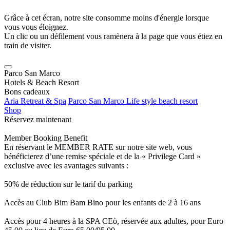
Grâce à cet écran, notre site consomme moins d'énergie lorsque
vous vous éloignez.
Un clic ou un défilement vous ramènera à la page que vous étiez en
train de visiter.
Parco San Marco
Hotels & Beach Resort
Bons cadeaux
Aria Retreat & Spa
Parco San Marco Life style beach resort
Shop
Réservez maintenant
Member Booking Benefit
En réservant le MEMBER RATE sur notre site web, vous
bénéficierez d’une remise spéciale et de la « Privilege Card »
exclusive avec les avantages suivants :
50% de réduction sur le tarif du parking
Accès au Club Bim Bam Bino pour les enfants de 2 à 16 ans
Accès pour 4 heures à la SPA CEò, réservée aux adultes, pour Euro