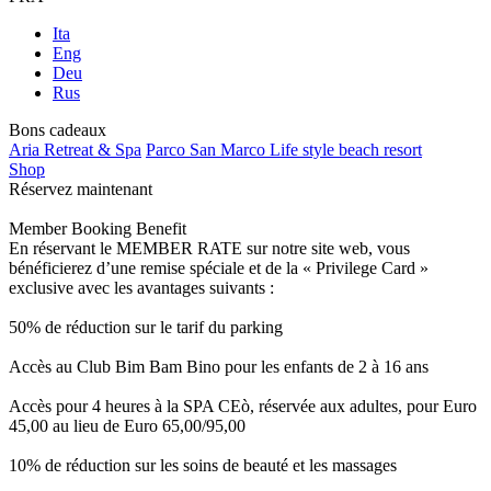
Ita
Eng
Deu
Rus
Bons cadeaux
Aria Retreat & Spa
Parco San Marco Life style beach resort
Shop
Réservez maintenant
Member Booking Benefit
En réservant le MEMBER RATE sur notre site web, vous
bénéficierez d’une remise spéciale et de la « Privilege Card »
exclusive avec les avantages suivants :
50% de réduction sur le tarif du parking
Accès au Club Bim Bam Bino pour les enfants de 2 à 16 ans
Accès pour 4 heures à la SPA CEò, réservée aux adultes, pour Euro
45,00 au lieu de Euro 65,00/95,00
10% de réduction sur les soins de beauté et les massages