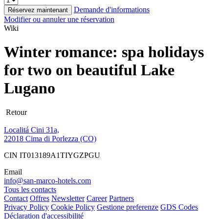
Demande d'informations
Réservez maintenant
Modifier ou annuler une réservation
Wiki
Winter romance: spa holidays
for two on beautiful Lake
Lugano
Retour
Localitá Cini 31a,
22018 Cima di Porlezza (CO)
CIN IT013189A1TIYGZPGU
Email
info@san-marco-hotels.com
Tous les contacts
Contact
Offres
Newsletter
Career
Partners
Privacy Policy
Cookie Policy
Gestione preferenze
GDS Codes
Déclaration d'accessibilité