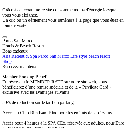
Grâce à cet écran, notre site consomme moins d'énergie lorsque
vous vous éloignez.
Un clic ou un défilement vous ramènera à la page que vous étiez en
train de visiter.
Parco San Marco
Hotels & Beach Resort
Bons cadeaux
Aria Retreat & Spa
Parco San Marco Life style beach resort
Shop
Réservez maintenant
Member Booking Benefit
En réservant le MEMBER RATE sur notre site web, vous
bénéficierez d’une remise spéciale et de la « Privilege Card »
exclusive avec les avantages suivants :
50% de réduction sur le tarif du parking
Accès au Club Bim Bam Bino pour les enfants de 2 à 16 ans
Accès pour 4 heures à la SPA CEò, réservée aux adultes, pour Euro