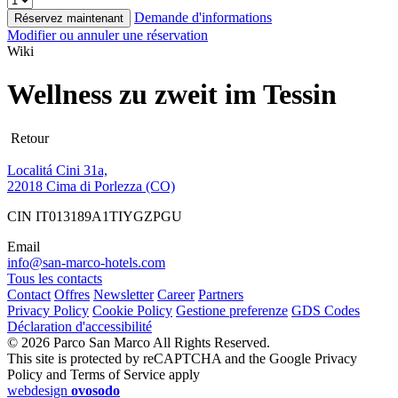
Demande d'informations
Réservez maintenant
Modifier ou annuler une réservation
Wiki
Wellness zu zweit im Tessin
Retour
Localitá Cini 31a,
22018 Cima di Porlezza (CO)
CIN IT013189A1TIYGZPGU
Email
info@san-marco-hotels.com
Tous les contacts
Contact
Offres
Newsletter
Career
Partners
Privacy Policy
Cookie Policy
Gestione preferenze
GDS Codes
Déclaration d'accessibilité
© 2026 Parco San Marco All Rights Reserved.
This site is protected by reCAPTCHA and the Google Privacy
Policy and Terms of Service apply
webdesign
ovosodo