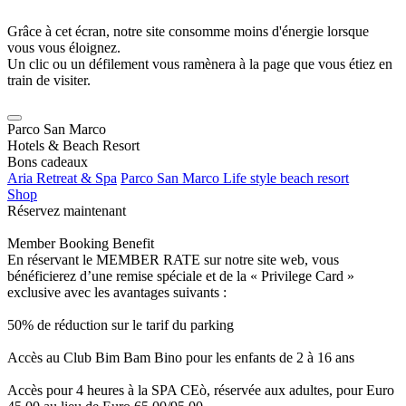
Grâce à cet écran, notre site consomme moins d'énergie lorsque
vous vous éloignez.
Un clic ou un défilement vous ramènera à la page que vous étiez en
train de visiter.
Parco San Marco
Hotels & Beach Resort
Bons cadeaux
Aria Retreat & Spa
Parco San Marco Life style beach resort
Shop
Réservez maintenant
Member Booking Benefit
En réservant le MEMBER RATE sur notre site web, vous
bénéficierez d’une remise spéciale et de la « Privilege Card »
exclusive avec les avantages suivants :
50% de réduction sur le tarif du parking
Accès au Club Bim Bam Bino pour les enfants de 2 à 16 ans
Accès pour 4 heures à la SPA CEò, réservée aux adultes, pour Euro