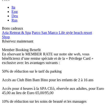
Ita
Eng
Deu
Rus
Bons cadeaux
Aria Retreat & Spa
Parco San Marco Life style beach resort
Shop
Réservez maintenant
Member Booking Benefit
En réservant le MEMBER RATE sur notre site web, vous
bénéficierez d’une remise spéciale et de la « Privilege Card »
exclusive avec les avantages suivants :
50% de réduction sur le tarif du parking
Accès au Club Bim Bam Bino pour les enfants de 2 à 16 ans
Accès pour 4 heures à la SPA CEò, réservée aux adultes, pour Euro
45,00 au lieu de Euro 65,00/95,00
10% de réduction sur les soins de beauté et les massages