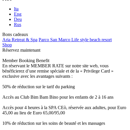
Ita
Eng
Deu
Rus
Bons cadeaux
Aria Retreat & Spa
Parco San Marco Life style beach resort
Shop
Réservez maintenant
Member Booking Benefit
En réservant le MEMBER RATE sur notre site web, vous
bénéficierez d’une remise spéciale et de la « Privilege Card »
exclusive avec les avantages suivants :
50% de réduction sur le tarif du parking
Accès au Club Bim Bam Bino pour les enfants de 2 à 16 ans
Accès pour 4 heures à la SPA CEò, réservée aux adultes, pour Euro
45,00 au lieu de Euro 65,00/95,00
10% de réduction sur les soins de beauté et les massages