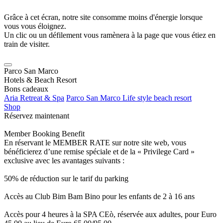
Grâce à cet écran, notre site consomme moins d'énergie lorsque
vous vous éloignez.
Un clic ou un défilement vous ramènera à la page que vous étiez en
train de visiter.
Parco San Marco
Hotels & Beach Resort
Bons cadeaux
Aria Retreat & Spa
Parco San Marco Life style beach resort
Shop
Réservez maintenant
Member Booking Benefit
En réservant le MEMBER RATE sur notre site web, vous
bénéficierez d’une remise spéciale et de la « Privilege Card »
exclusive avec les avantages suivants :
50% de réduction sur le tarif du parking
Accès au Club Bim Bam Bino pour les enfants de 2 à 16 ans
Accès pour 4 heures à la SPA CEò, réservée aux adultes, pour Euro