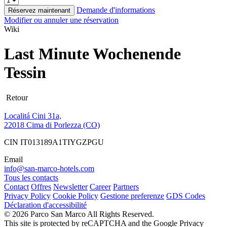
Demande d'informations
Réservez maintenant
Modifier ou annuler une réservation
Wiki
Last Minute Wochenende
Tessin
Retour
Localitá Cini 31a,
22018 Cima di Porlezza (CO)
CIN IT013189A1TIYGZPGU
Email
info@san-marco-hotels.com
Tous les contacts
Contact
Offres
Newsletter
Career
Partners
Privacy Policy
Cookie Policy
Gestione preferenze
GDS Codes
Déclaration d'accessibilité
© 2026 Parco San Marco All Rights Reserved.
This site is protected by reCAPTCHA and the Google Privacy