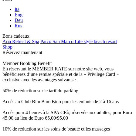
Ita
Eng
Deu
Rus
Bons cadeaux
Aria Retreat & Spa
Parco San Marco Life style beach resort
Shop
Réservez maintenant
Member Booking Benefit
En réservant le MEMBER RATE sur notre site web, vous
bénéficierez d’une remise spéciale et de la « Privilege Card »
exclusive avec les avantages suivants :
50% de réduction sur le tarif du parking
Accès au Club Bim Bam Bino pour les enfants de 2 à 16 ans
Accès pour 4 heures à la SPA CEò, réservée aux adultes, pour Euro
45,00 au lieu de Euro 65,00/95,00
10% de réduction sur les soins de beauté et les massages