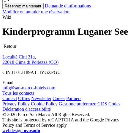
Demande d'informations
Réservez maintenant
Modifier ou annuler une réservation
Wiki
Kinderprogramm Luganer See
Retour
Localitá Cini 31a,
22018 Cima di Porlezza (CO)
CIN IT013189A1TIYGZPGU
Email
info@san-marco-hotels.com
Tous les contacts
Contact
Offres
Newsletter
Career
Partners
Privacy Policy
Cookie Policy
Gestione preferenze
GDS Codes
Déclaration d'accessibilité
© 2026 Parco San Marco All Rights Reserved.
This site is protected by reCAPTCHA and the Google Privacy
Policy and Terms of Service apply
webdesign
ovosodo