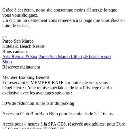
Grâce à cet écran, notre site consomme moins d'énergie lorsque
vous vous éloignez.
Un clic ou un défilement vous ramènera à la page que vous étiez en
train de visiter.
Parco San Marco
Hotels & Beach Resort
Bons cadeaux
Aria Retreat & Spa
Parco San Marco Life style beach resort
Shop
Réservez maintenant
Member Booking Benefit
En réservant le MEMBER RATE sur notre site web, vous
bénéficierez d’une remise spéciale et de la « Privilege Card »
exclusive avec les avantages suivants :
50% de réduction sur le tarif du parking
Accès au Club Bim Bam Bino pour les enfants de 2 à 16 ans
Accès pour 4 heures à la SPA CEò, réservée aux adultes, pour Euro