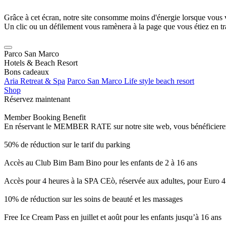
Grâce à cet écran, notre site consomme moins d'énergie lorsque vous 
Un clic ou un défilement vous ramènera à la page que vous étiez en tra
Parco San Marco
Hotels & Beach Resort
Bons cadeaux
Aria Retreat & Spa
Parco San Marco Life style beach resort
Shop
Réservez maintenant
Member Booking Benefit
En réservant le MEMBER RATE sur notre site web, vous bénéficierez d’
50% de réduction sur le tarif du parking
Accès au Club Bim Bam Bino pour les enfants de 2 à 16 ans
Accès pour 4 heures à la SPA CEò, réservée aux adultes, pour Euro 4
10% de réduction sur les soins de beauté et les massages
Free Ice Cream Pass en juillet et août pour les enfants jusqu’à 16 ans