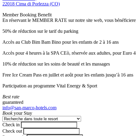
22018 Cima di Porlezza (CO)
Member Booking Benefit
En réservant le MEMBER RATE sur notre site web, vous bénéficierez d’
50% de réduction sur le tarif du parking
Accès au Club Bim Bam Bino pour les enfants de 2 à 16 ans
Accès pour 4 heures à la SPA CEò, réservée aux adultes, pour Euro 4
10% de réduction sur les soins de beauté et les massages
Free Ice Cream Pass en juillet et août pour les enfants jusqu’à 16 ans
Participation au programme Vital Energy & Sport
Best rate
guaranteed
info@san-marco-hotels.com
Book
your Stay
Check in
Check out