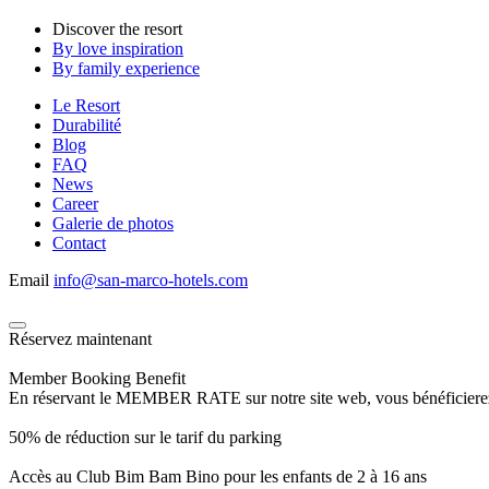
Discover the resort
By love inspiration
By family experience
Le Resort
Durabilité
Blog
FAQ
News
Career
Galerie de photos
Contact
Email
info@san-marco-hotels.com
Réservez maintenant
Member Booking Benefit
En réservant le MEMBER RATE sur notre site web, vous bénéficierez d’
50% de réduction sur le tarif du parking
Accès au Club Bim Bam Bino pour les enfants de 2 à 16 ans