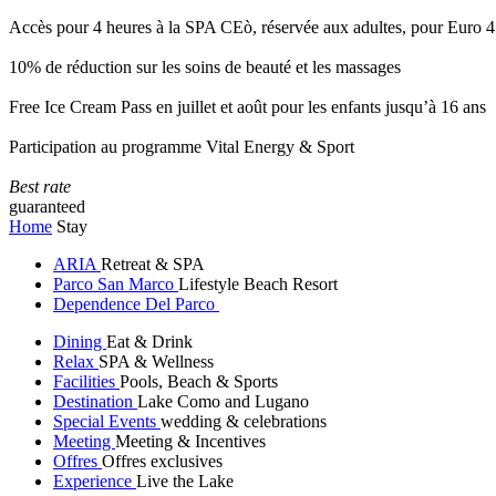
Accès pour 4 heures à la SPA CEò, réservée aux adultes, pour Euro 4
10% de réduction sur les soins de beauté et les massages
Free Ice Cream Pass en juillet et août pour les enfants jusqu’à 16 ans
Participation au programme Vital Energy & Sport
Best rate
guaranteed
Home
Stay
ARIA
Retreat & SPA
Parco San Marco
Lifestyle Beach Resort
Dependence Del Parco
Dining
Eat & Drink
Relax
SPA & Wellness
Facilities
Pools, Beach & Sports
Destination
Lake Como and Lugano
Special Events
wedding & celebrations
Meeting
Meeting & Incentives
Offres
Offres exclusives
Experience
Live the Lake