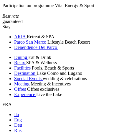
Participation au programme Vital Energy & Sport
Best rate
guaranteed
Stay
ARIA
Retreat & SPA
Parco San Marco
Lifestyle Beach Resort
Dependence Del Parco
Dining
Eat & Drink
Relax
SPA & Wellness
Facilities
Pools, Beach & Sports
Destination
Lake Como and Lugano
Special Events
wedding & celebrations
Meeting
Meeting & Incentives
Offres
Offres exclusives
Experience
Live the Lake
FRA
Ita
Eng
Deu
Rus