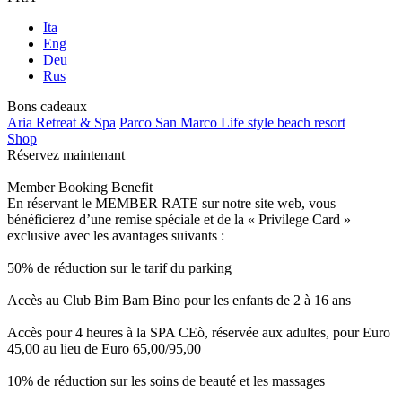
Ita
Eng
Deu
Rus
Bons cadeaux
Aria Retreat & Spa
Parco San Marco Life style beach resort
Shop
Réservez maintenant
Member Booking Benefit
En réservant le MEMBER RATE sur notre site web, vous
bénéficierez d’une remise spéciale et de la « Privilege Card »
exclusive avec les avantages suivants :
50% de réduction sur le tarif du parking
Accès au Club Bim Bam Bino pour les enfants de 2 à 16 ans
Accès pour 4 heures à la SPA CEò, réservée aux adultes, pour Euro
45,00 au lieu de Euro 65,00/95,00
10% de réduction sur les soins de beauté et les massages