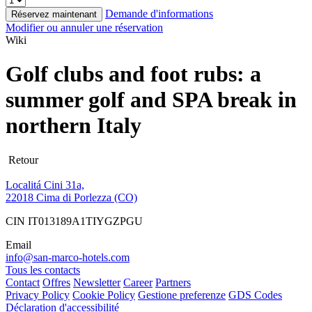
Demande d'informations
Réservez maintenant
Modifier ou annuler une réservation
Wiki
Golf clubs and foot rubs: a
summer golf and SPA break in
northern Italy
Retour
Localitá Cini 31a,
22018 Cima di Porlezza (CO)
CIN IT013189A1TIYGZPGU
Email
info@san-marco-hotels.com
Tous les contacts
Contact
Offres
Newsletter
Career
Partners
Privacy Policy
Cookie Policy
Gestione preferenze
GDS Codes
Déclaration d'accessibilité