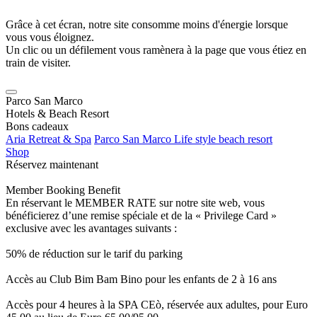
Grâce à cet écran, notre site consomme moins d'énergie lorsque
vous vous éloignez.
Un clic ou un défilement vous ramènera à la page que vous étiez en
train de visiter.
Parco San Marco
Hotels & Beach Resort
Bons cadeaux
Aria Retreat & Spa
Parco San Marco Life style beach resort
Shop
Réservez maintenant
Member Booking Benefit
En réservant le MEMBER RATE sur notre site web, vous
bénéficierez d’une remise spéciale et de la « Privilege Card »
exclusive avec les avantages suivants :
50% de réduction sur le tarif du parking
Accès au Club Bim Bam Bino pour les enfants de 2 à 16 ans
Accès pour 4 heures à la SPA CEò, réservée aux adultes, pour Euro