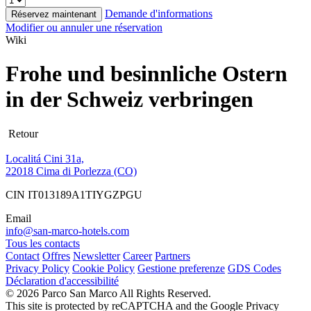
Demande d'informations
Réservez maintenant
Modifier ou annuler une réservation
Wiki
Frohe und besinnliche Ostern
in der Schweiz verbringen
Retour
Localitá Cini 31a,
22018 Cima di Porlezza (CO)
CIN IT013189A1TIYGZPGU
Email
info@san-marco-hotels.com
Tous les contacts
Contact
Offres
Newsletter
Career
Partners
Privacy Policy
Cookie Policy
Gestione preferenze
GDS Codes
Déclaration d'accessibilité
© 2026 Parco San Marco All Rights Reserved.
This site is protected by reCAPTCHA and the Google Privacy