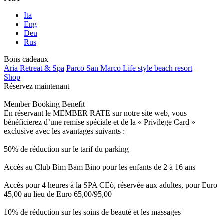
Ita
Eng
Deu
Rus
Bons cadeaux
Aria Retreat & Spa
Parco San Marco Life style beach resort
Shop
Réservez maintenant
Member Booking Benefit
En réservant le MEMBER RATE sur notre site web, vous
bénéficierez d’une remise spéciale et de la « Privilege Card »
exclusive avec les avantages suivants :
50% de réduction sur le tarif du parking
Accès au Club Bim Bam Bino pour les enfants de 2 à 16 ans
Accès pour 4 heures à la SPA CEò, réservée aux adultes, pour Euro
45,00 au lieu de Euro 65,00/95,00
10% de réduction sur les soins de beauté et les massages