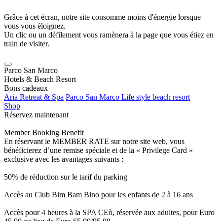
Grâce à cet écran, notre site consomme moins d'énergie lorsque
vous vous éloignez.
Un clic ou un défilement vous ramènera à la page que vous étiez en
train de visiter.
Parco San Marco
Hotels & Beach Resort
Bons cadeaux
Aria Retreat & Spa
Parco San Marco Life style beach resort
Shop
Réservez maintenant
Member Booking Benefit
En réservant le MEMBER RATE sur notre site web, vous
bénéficierez d’une remise spéciale et de la « Privilege Card »
exclusive avec les avantages suivants :
50% de réduction sur le tarif du parking
Accès au Club Bim Bam Bino pour les enfants de 2 à 16 ans
Accès pour 4 heures à la SPA CEò, réservée aux adultes, pour Euro