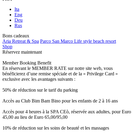
Ita
Eng
Deu
Rus
Bons cadeaux
Aria Retreat & Spa
Parco San Marco Life style beach resort
Shop
Réservez maintenant
Member Booking Benefit
En réservant le MEMBER RATE sur notre site web, vous
bénéficierez d’une remise spéciale et de la « Privilege Card »
exclusive avec les avantages suivants :
50% de réduction sur le tarif du parking
Accès au Club Bim Bam Bino pour les enfants de 2 à 16 ans
Accès pour 4 heures à la SPA CEò, réservée aux adultes, pour Euro
45,00 au lieu de Euro 65,00/95,00
10% de réduction sur les soins de beauté et les massages