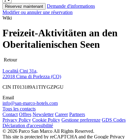
Demande d'informations
Réservez maintenant
Modifier ou annuler une réservation
Wiki
Freizeit-Aktivitäten an den
Oberitalienischen Seen
Retour
Localitá Cini 31a,
22018 Cima di Porlezza (CO)
CIN IT013189A1TIYGZPGU
Email
info@san-marco-hotels.com
Tous les contacts
Contact
Offres
Newsletter
Career
Partners
Privacy Policy
Cookie Policy
Gestione preferenze
GDS Codes
Déclaration d'accessibilité
© 2026 Parco San Marco All Rights Reserved.
This site is protected by reCAPTCHA and the Google Privacy