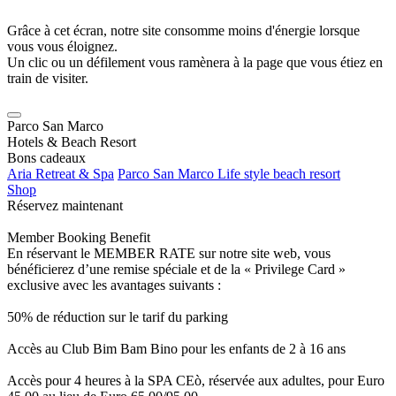
Grâce à cet écran, notre site consomme moins d'énergie lorsque
vous vous éloignez.
Un clic ou un défilement vous ramènera à la page que vous étiez en
train de visiter.
Parco San Marco
Hotels & Beach Resort
Bons cadeaux
Aria Retreat & Spa
Parco San Marco Life style beach resort
Shop
Réservez maintenant
Member Booking Benefit
En réservant le MEMBER RATE sur notre site web, vous
bénéficierez d’une remise spéciale et de la « Privilege Card »
exclusive avec les avantages suivants :
50% de réduction sur le tarif du parking
Accès au Club Bim Bam Bino pour les enfants de 2 à 16 ans
Accès pour 4 heures à la SPA CEò, réservée aux adultes, pour Euro