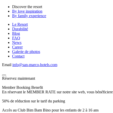
Discover the resort
By love inspiration
By family experience
Le Resort
Durabilité
Blog
FAQ
News
Career
Galerie de photos
Contact
Email
info@san-marco-hotels.com
Réservez maintenant
Member Booking Benefit
En réservant le MEMBER RATE sur notre site web, vous bénéficierez d’
50% de réduction sur le tarif du parking
Accès au Club Bim Bam Bino pour les enfants de 2 à 16 ans