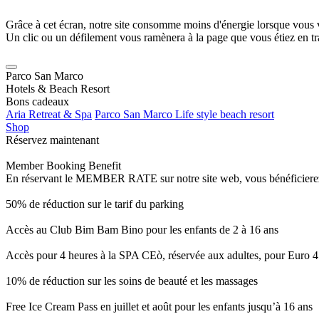
Grâce à cet écran, notre site consomme moins d'énergie lorsque vous 
Un clic ou un défilement vous ramènera à la page que vous étiez en tra
Parco San Marco
Hotels & Beach Resort
Bons cadeaux
Aria Retreat & Spa
Parco San Marco Life style beach resort
Shop
Réservez maintenant
Member Booking Benefit
En réservant le MEMBER RATE sur notre site web, vous bénéficierez d’
50% de réduction sur le tarif du parking
Accès au Club Bim Bam Bino pour les enfants de 2 à 16 ans
Accès pour 4 heures à la SPA CEò, réservée aux adultes, pour Euro 4
10% de réduction sur les soins de beauté et les massages
Free Ice Cream Pass en juillet et août pour les enfants jusqu’à 16 ans