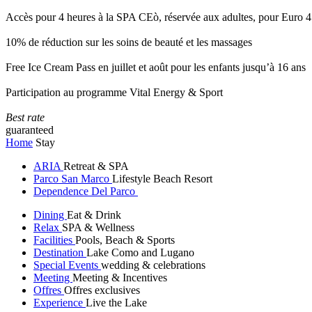
Accès pour 4 heures à la SPA CEò, réservée aux adultes, pour Euro 4
10% de réduction sur les soins de beauté et les massages
Free Ice Cream Pass en juillet et août pour les enfants jusqu’à 16 ans
Participation au programme Vital Energy & Sport
Best rate
guaranteed
Home
Stay
ARIA
Retreat & SPA
Parco San Marco
Lifestyle Beach Resort
Dependence Del Parco
Dining
Eat & Drink
Relax
SPA & Wellness
Facilities
Pools, Beach & Sports
Destination
Lake Como and Lugano
Special Events
wedding & celebrations
Meeting
Meeting & Incentives
Offres
Offres exclusives
Experience
Live the Lake