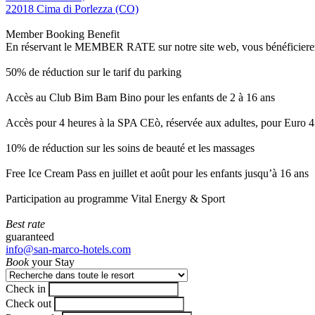
22018 Cima di Porlezza (CO)
Member Booking Benefit
En réservant le MEMBER RATE sur notre site web, vous bénéficierez d’
50% de réduction sur le tarif du parking
Accès au Club Bim Bam Bino pour les enfants de 2 à 16 ans
Accès pour 4 heures à la SPA CEò, réservée aux adultes, pour Euro 4
10% de réduction sur les soins de beauté et les massages
Free Ice Cream Pass en juillet et août pour les enfants jusqu’à 16 ans
Participation au programme Vital Energy & Sport
Best rate
guaranteed
info@san-marco-hotels.com
Book
your Stay
Check in
Check out