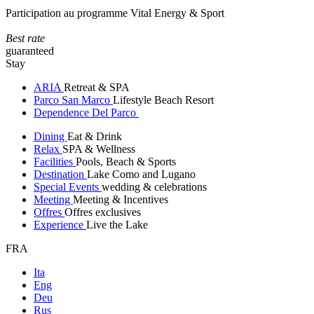
Participation au programme Vital Energy & Sport
Best rate
guaranteed
Stay
ARIA
Retreat & SPA
Parco San Marco
Lifestyle Beach Resort
Dependence Del Parco
Dining
Eat & Drink
Relax
SPA & Wellness
Facilities
Pools, Beach & Sports
Destination
Lake Como and Lugano
Special Events
wedding & celebrations
Meeting
Meeting & Incentives
Offres
Offres exclusives
Experience
Live the Lake
FRA
Ita
Eng
Deu
Rus