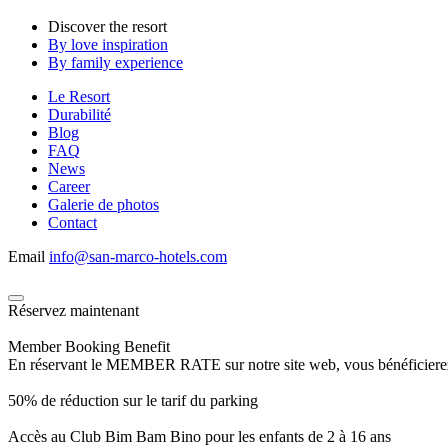
Discover the resort
By love inspiration
By family experience
Le Resort
Durabilité
Blog
FAQ
News
Career
Galerie de photos
Contact
Email
info@san-marco-hotels.com
Réservez maintenant
Member Booking Benefit
En réservant le MEMBER RATE sur notre site web, vous bénéficierez d’
50% de réduction sur le tarif du parking
Accès au Club Bim Bam Bino pour les enfants de 2 à 16 ans