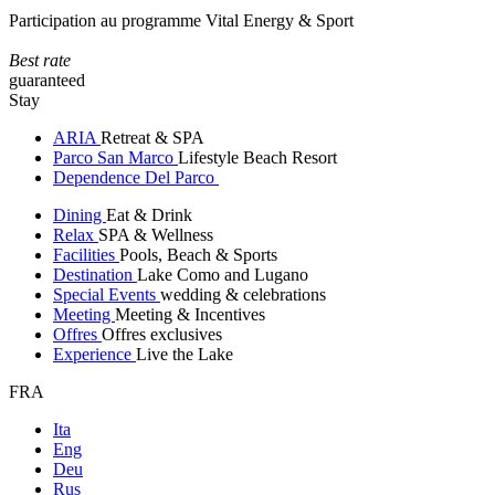
Participation au programme Vital Energy & Sport
Best rate
guaranteed
Stay
ARIA
Retreat & SPA
Parco San Marco
Lifestyle Beach Resort
Dependence Del Parco
Dining
Eat & Drink
Relax
SPA & Wellness
Facilities
Pools, Beach & Sports
Destination
Lake Como and Lugano
Special Events
wedding & celebrations
Meeting
Meeting & Incentives
Offres
Offres exclusives
Experience
Live the Lake
FRA
Ita
Eng
Deu
Rus