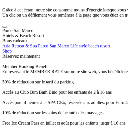
Grâce à cet écran, notre site consomme moins d'énergie lorsque vous 
Un clic ou un défilement vous ramènera à la page que vous étiez en tra
Parco San Marco
Hotels & Beach Resort
Bons cadeaux
Aria Retreat & Spa
Parco San Marco Life style beach resort
Shop
Réservez maintenant
Member Booking Benefit
En réservant le MEMBER RATE sur notre site web, vous bénéficierez d’
50% de réduction sur le tarif du parking
Accès au Club Bim Bam Bino pour les enfants de 2 à 16 ans
Accès pour 4 heures à la SPA CEò, réservée aux adultes, pour Euro 4
10% de réduction sur les soins de beauté et les massages
Free Ice Cream Pass en juillet et août pour les enfants jusqu’à 16 ans