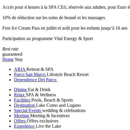
Accès pour 4 heures à la SPA CEò, réservée aux adultes, pour Euro 4
10% de réduction sur les soins de beauté et les massages
Free Ice Cream Pass en juillet et août pour les enfants jusqu’à 16 ans
Participation au programme Vital Energy & Sport
Best rate
guaranteed
Home
Stay
ARIA
Retreat & SPA
Parco San Marco
Lifestyle Beach Resort
Dependence Del Parco
Dining
Eat & Drink
Relax
SPA & Wellness
Facilities
Pools, Beach & Sports
Destination
Lake Como and Lugano
Special Events
wedding & celebrations
Meeting
Meeting & Incentives
Offres
Offres exclusives
Experience
Live the Lake