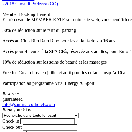
22018 Cima di Porlezza (CO)
Member Booking Benefit
En réservant le MEMBER RATE sur notre site web, vous bénéficierez d’
50% de réduction sur le tarif du parking
Accès au Club Bim Bam Bino pour les enfants de 2 à 16 ans
Accès pour 4 heures à la SPA CEò, réservée aux adultes, pour Euro 4
10% de réduction sur les soins de beauté et les massages
Free Ice Cream Pass en juillet et août pour les enfants jusqu’à 16 ans
Participation au programme Vital Energy & Sport
Best rate
guaranteed
info@san-marco-hotels.com
Book
your Stay
Check in
Check out