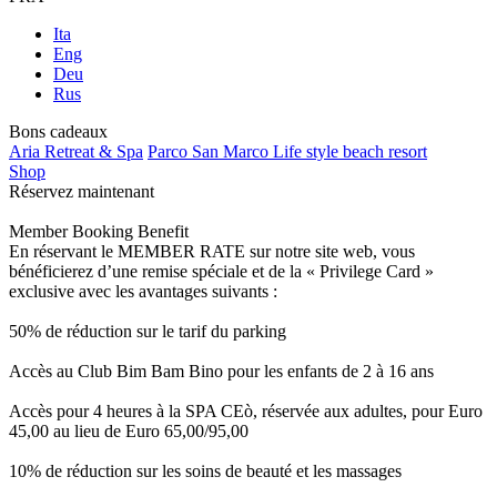
Ita
Eng
Deu
Rus
Bons cadeaux
Aria Retreat & Spa
Parco San Marco Life style beach resort
Shop
Réservez maintenant
Member Booking Benefit
En réservant le MEMBER RATE sur notre site web, vous
bénéficierez d’une remise spéciale et de la « Privilege Card »
exclusive avec les avantages suivants :
50% de réduction sur le tarif du parking
Accès au Club Bim Bam Bino pour les enfants de 2 à 16 ans
Accès pour 4 heures à la SPA CEò, réservée aux adultes, pour Euro
45,00 au lieu de Euro 65,00/95,00
10% de réduction sur les soins de beauté et les massages