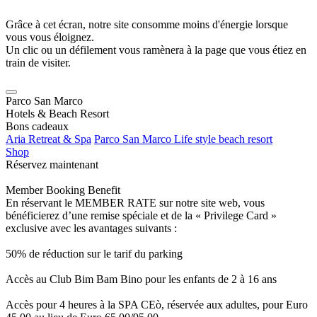
Grâce à cet écran, notre site consomme moins d'énergie lorsque
vous vous éloignez.
Un clic ou un défilement vous ramènera à la page que vous étiez en
train de visiter.
Parco San Marco
Hotels & Beach Resort
Bons cadeaux
Aria Retreat & Spa
Parco San Marco Life style beach resort
Shop
Réservez maintenant
Member Booking Benefit
En réservant le MEMBER RATE sur notre site web, vous
bénéficierez d’une remise spéciale et de la « Privilege Card »
exclusive avec les avantages suivants :
50% de réduction sur le tarif du parking
Accès au Club Bim Bam Bino pour les enfants de 2 à 16 ans
Accès pour 4 heures à la SPA CEò, réservée aux adultes, pour Euro