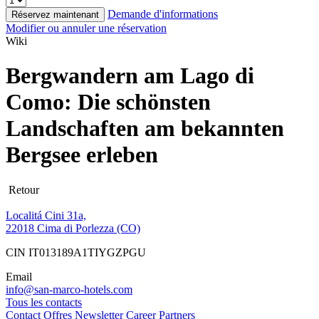
Demande d'informations
Réservez maintenant
Modifier ou annuler une réservation
Wiki
Bergwandern am Lago di
Como: Die schönsten
Landschaften am bekannten
Bergsee erleben
Retour
Localitá Cini 31a,
22018 Cima di Porlezza (CO)
CIN IT013189A1TIYGZPGU
Email
info@san-marco-hotels.com
Tous les contacts
Contact
Offres
Newsletter
Career
Partners