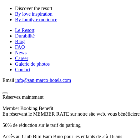
Discover the resort
By love inspiration
By family experience
Le Resort
Durabilité
Blog
FAQ
News
Career
Galerie de photos
Contact
Email
info@san-marco-hotels.com
Réservez maintenant
Member Booking Benefit
En réservant le MEMBER RATE sur notre site web, vous bénéficierez d’
50% de réduction sur le tarif du parking
Accès au Club Bim Bam Bino pour les enfants de 2 à 16 ans