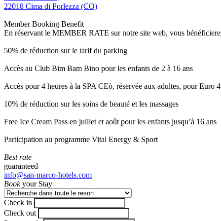
22018 Cima di Porlezza (CO)
Member Booking Benefit
En réservant le MEMBER RATE sur notre site web, vous bénéficierez d’
50% de réduction sur le tarif du parking
Accès au Club Bim Bam Bino pour les enfants de 2 à 16 ans
Accès pour 4 heures à la SPA CEò, réservée aux adultes, pour Euro 4
10% de réduction sur les soins de beauté et les massages
Free Ice Cream Pass en juillet et août pour les enfants jusqu’à 16 ans
Participation au programme Vital Energy & Sport
Best rate
guaranteed
info@san-marco-hotels.com
Book
your Stay
Check in
Check out