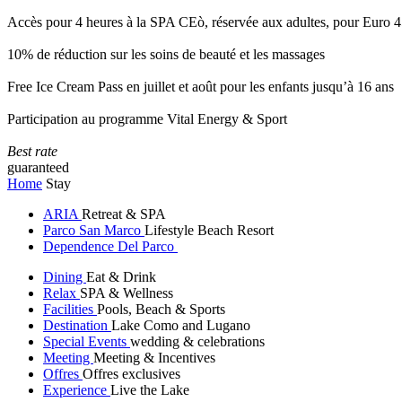
Accès pour 4 heures à la SPA CEò, réservée aux adultes, pour Euro 4
10% de réduction sur les soins de beauté et les massages
Free Ice Cream Pass en juillet et août pour les enfants jusqu’à 16 ans
Participation au programme Vital Energy & Sport
Best rate
guaranteed
Home
Stay
ARIA
Retreat & SPA
Parco San Marco
Lifestyle Beach Resort
Dependence Del Parco
Dining
Eat & Drink
Relax
SPA & Wellness
Facilities
Pools, Beach & Sports
Destination
Lake Como and Lugano
Special Events
wedding & celebrations
Meeting
Meeting & Incentives
Offres
Offres exclusives
Experience
Live the Lake