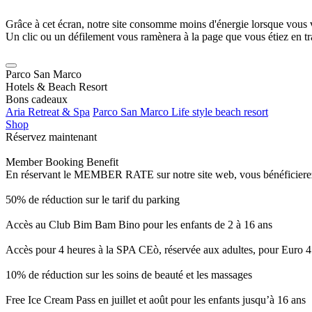
Grâce à cet écran, notre site consomme moins d'énergie lorsque vous 
Un clic ou un défilement vous ramènera à la page que vous étiez en tra
Parco San Marco
Hotels & Beach Resort
Bons cadeaux
Aria Retreat & Spa
Parco San Marco Life style beach resort
Shop
Réservez maintenant
Member Booking Benefit
En réservant le MEMBER RATE sur notre site web, vous bénéficierez d’
50% de réduction sur le tarif du parking
Accès au Club Bim Bam Bino pour les enfants de 2 à 16 ans
Accès pour 4 heures à la SPA CEò, réservée aux adultes, pour Euro 4
10% de réduction sur les soins de beauté et les massages
Free Ice Cream Pass en juillet et août pour les enfants jusqu’à 16 ans