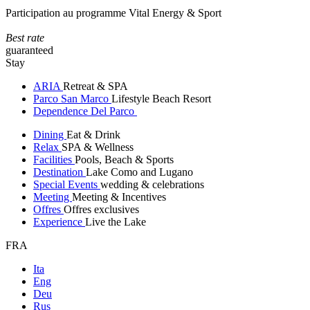
Participation au programme Vital Energy & Sport
Best rate
guaranteed
Stay
ARIA
Retreat & SPA
Parco San Marco
Lifestyle Beach Resort
Dependence Del Parco
Dining
Eat & Drink
Relax
SPA & Wellness
Facilities
Pools, Beach & Sports
Destination
Lake Como and Lugano
Special Events
wedding & celebrations
Meeting
Meeting & Incentives
Offres
Offres exclusives
Experience
Live the Lake
FRA
Ita
Eng
Deu
Rus