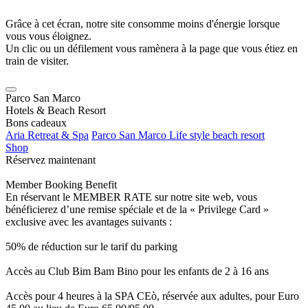
Grâce à cet écran, notre site consomme moins d'énergie lorsque
vous vous éloignez.
Un clic ou un défilement vous ramènera à la page que vous étiez en
train de visiter.
Parco San Marco
Hotels & Beach Resort
Bons cadeaux
Aria Retreat & Spa
Parco San Marco Life style beach resort
Shop
Réservez maintenant
Member Booking Benefit
En réservant le MEMBER RATE sur notre site web, vous
bénéficierez d’une remise spéciale et de la « Privilege Card »
exclusive avec les avantages suivants :
50% de réduction sur le tarif du parking
Accès au Club Bim Bam Bino pour les enfants de 2 à 16 ans
Accès pour 4 heures à la SPA CEò, réservée aux adultes, pour Euro