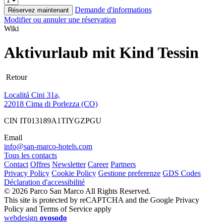
Demande d'informations
Réservez maintenant
Modifier ou annuler une réservation
Wiki
Aktivurlaub mit Kind Tessin
Retour
Localitá Cini 31a,
22018 Cima di Porlezza (CO)
CIN IT013189A1TIYGZPGU
Email
info@san-marco-hotels.com
Tous les contacts
Contact
Offres
Newsletter
Career
Partners
Privacy Policy
Cookie Policy
Gestione preferenze
GDS Codes
Déclaration d'accessibilité
© 2026 Parco San Marco All Rights Reserved.
This site is protected by reCAPTCHA and the Google Privacy
Policy and Terms of Service apply
webdesign
ovosodo