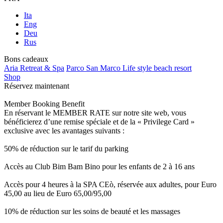
Ita
Eng
Deu
Rus
Bons cadeaux
Aria Retreat & Spa
Parco San Marco Life style beach resort
Shop
Réservez maintenant
Member Booking Benefit
En réservant le MEMBER RATE sur notre site web, vous
bénéficierez d’une remise spéciale et de la « Privilege Card »
exclusive avec les avantages suivants :
50% de réduction sur le tarif du parking
Accès au Club Bim Bam Bino pour les enfants de 2 à 16 ans
Accès pour 4 heures à la SPA CEò, réservée aux adultes, pour Euro
45,00 au lieu de Euro 65,00/95,00
10% de réduction sur les soins de beauté et les massages