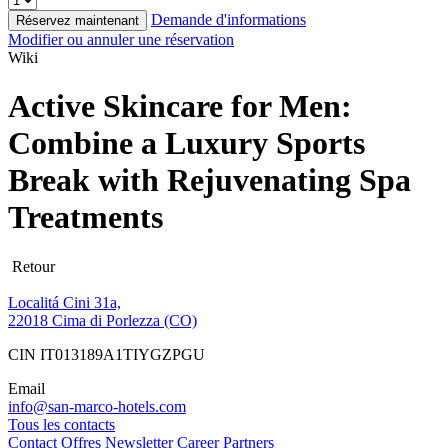
Demande d'informations
Réservez maintenant
Modifier ou annuler une réservation
Wiki
Active Skincare for Men:
Combine a Luxury Sports
Break with Rejuvenating Spa
Treatments
Retour
Localitá Cini 31a,
22018 Cima di Porlezza (CO)
CIN IT013189A1TIYGZPGU
Email
info@san-marco-hotels.com
Tous les contacts
Contact
Offres
Newsletter
Career
Partners