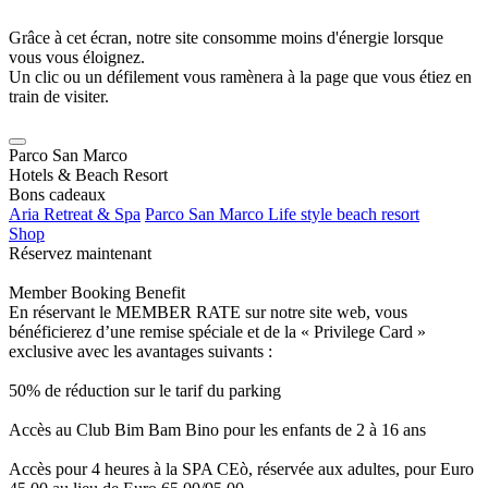
Grâce à cet écran, notre site consomme moins d'énergie lorsque
vous vous éloignez.
Un clic ou un défilement vous ramènera à la page que vous étiez en
train de visiter.
Parco San Marco
Hotels & Beach Resort
Bons cadeaux
Aria Retreat & Spa
Parco San Marco Life style beach resort
Shop
Réservez maintenant
Member Booking Benefit
En réservant le MEMBER RATE sur notre site web, vous
bénéficierez d’une remise spéciale et de la « Privilege Card »
exclusive avec les avantages suivants :
50% de réduction sur le tarif du parking
Accès au Club Bim Bam Bino pour les enfants de 2 à 16 ans
Accès pour 4 heures à la SPA CEò, réservée aux adultes, pour Euro