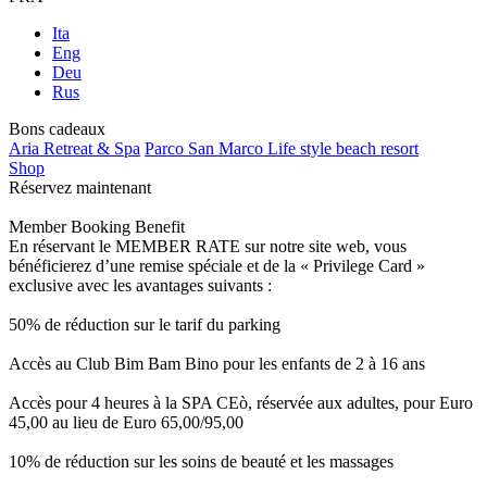
Ita
Eng
Deu
Rus
Bons cadeaux
Aria Retreat & Spa
Parco San Marco Life style beach resort
Shop
Réservez maintenant
Member Booking Benefit
En réservant le MEMBER RATE sur notre site web, vous
bénéficierez d’une remise spéciale et de la « Privilege Card »
exclusive avec les avantages suivants :
50% de réduction sur le tarif du parking
Accès au Club Bim Bam Bino pour les enfants de 2 à 16 ans
Accès pour 4 heures à la SPA CEò, réservée aux adultes, pour Euro
45,00 au lieu de Euro 65,00/95,00
10% de réduction sur les soins de beauté et les massages