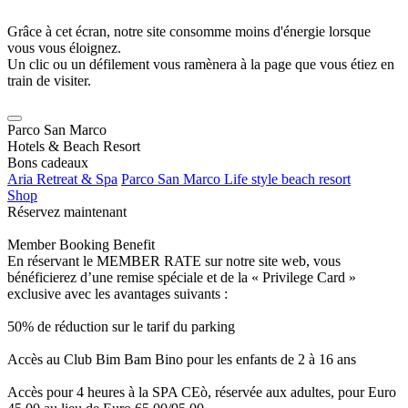
Grâce à cet écran, notre site consomme moins d'énergie lorsque
vous vous éloignez.
Un clic ou un défilement vous ramènera à la page que vous étiez en
train de visiter.
Parco San Marco
Hotels & Beach Resort
Bons cadeaux
Aria Retreat & Spa
Parco San Marco Life style beach resort
Shop
Réservez maintenant
Member Booking Benefit
En réservant le MEMBER RATE sur notre site web, vous
bénéficierez d’une remise spéciale et de la « Privilege Card »
exclusive avec les avantages suivants :
50% de réduction sur le tarif du parking
Accès au Club Bim Bam Bino pour les enfants de 2 à 16 ans
Accès pour 4 heures à la SPA CEò, réservée aux adultes, pour Euro