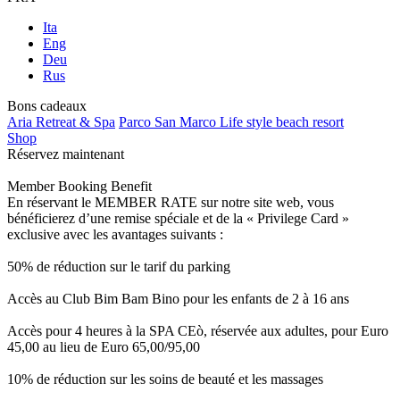
Ita
Eng
Deu
Rus
Bons cadeaux
Aria Retreat & Spa
Parco San Marco Life style beach resort
Shop
Réservez maintenant
Member Booking Benefit
En réservant le MEMBER RATE sur notre site web, vous
bénéficierez d’une remise spéciale et de la « Privilege Card »
exclusive avec les avantages suivants :
50% de réduction sur le tarif du parking
Accès au Club Bim Bam Bino pour les enfants de 2 à 16 ans
Accès pour 4 heures à la SPA CEò, réservée aux adultes, pour Euro
45,00 au lieu de Euro 65,00/95,00
10% de réduction sur les soins de beauté et les massages