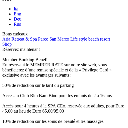
Ita
Eng
Deu
Rus
Bons cadeaux
Aria Retreat & Spa
Parco San Marco Life style beach resort
Shop
Réservez maintenant
Member Booking Benefit
En réservant le MEMBER RATE sur notre site web, vous
bénéficierez d’une remise spéciale et de la « Privilege Card »
exclusive avec les avantages suivants :
50% de réduction sur le tarif du parking
Accès au Club Bim Bam Bino pour les enfants de 2 à 16 ans
Accès pour 4 heures à la SPA CEò, réservée aux adultes, pour Euro
45,00 au lieu de Euro 65,00/95,00
10% de réduction sur les soins de beauté et les massages