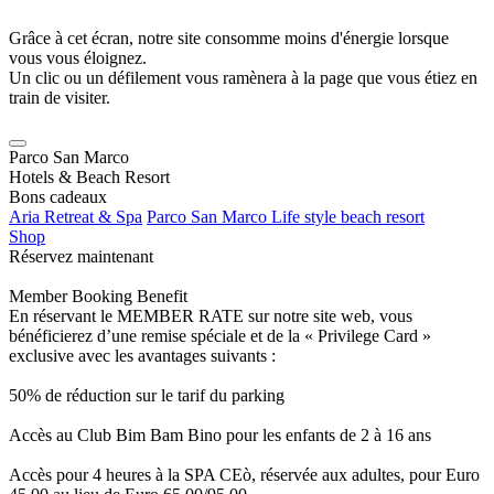
Grâce à cet écran, notre site consomme moins d'énergie lorsque
vous vous éloignez.
Un clic ou un défilement vous ramènera à la page que vous étiez en
train de visiter.
Parco San Marco
Hotels & Beach Resort
Bons cadeaux
Aria Retreat & Spa
Parco San Marco Life style beach resort
Shop
Réservez maintenant
Member Booking Benefit
En réservant le MEMBER RATE sur notre site web, vous
bénéficierez d’une remise spéciale et de la « Privilege Card »
exclusive avec les avantages suivants :
50% de réduction sur le tarif du parking
Accès au Club Bim Bam Bino pour les enfants de 2 à 16 ans
Accès pour 4 heures à la SPA CEò, réservée aux adultes, pour Euro