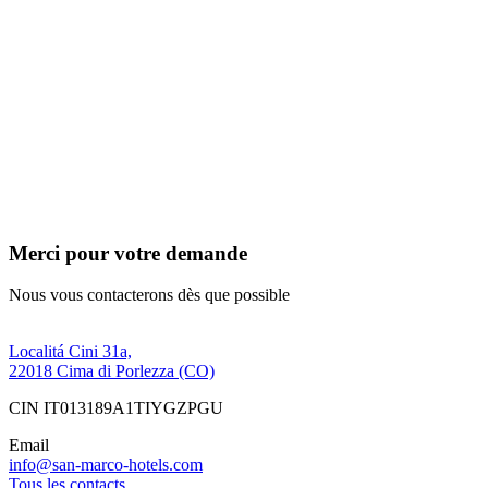
Merci pour votre demande
Nous vous contacterons dès que possible
Localitá Cini 31a,
22018 Cima di Porlezza (CO)
CIN IT013189A1TIYGZPGU
Email
info@san-marco-hotels.com
Tous les contacts