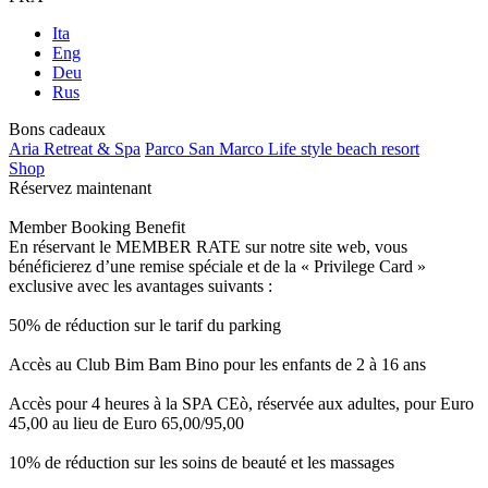
Ita
Eng
Deu
Rus
Bons cadeaux
Aria Retreat & Spa
Parco San Marco Life style beach resort
Shop
Réservez maintenant
Member Booking Benefit
En réservant le MEMBER RATE sur notre site web, vous
bénéficierez d’une remise spéciale et de la « Privilege Card »
exclusive avec les avantages suivants :
50% de réduction sur le tarif du parking
Accès au Club Bim Bam Bino pour les enfants de 2 à 16 ans
Accès pour 4 heures à la SPA CEò, réservée aux adultes, pour Euro
45,00 au lieu de Euro 65,00/95,00
10% de réduction sur les soins de beauté et les massages