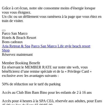
Grâce à cet écran, notre site consomme moins d'énergie lorsque
vous vous éloignez.
Un clic ou un défilement vous ramènera à la page que vous étiez en
train de visiter.
Parco San Marco
Hotels & Beach Resort
Bons cadeaux
Aria Retreat & Spa
Parco San Marco Life style beach resort
Shop
Réservez maintenant
Member Booking Benefit
En réservant le MEMBER RATE sur notre site web, vous
bénéficierez d’une remise spéciale et de la « Privilege Card »
exclusive avec les avantages suivants :
50% de réduction sur le tarif du parking
Accès au Club Bim Bam Bino pour les enfants de 2 à 16 ans
Accès pour 4 heures à la SPA CEò, réservée aux adultes, pour Euro