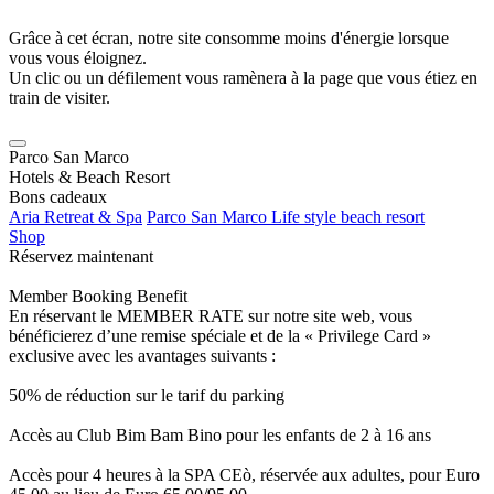
Grâce à cet écran, notre site consomme moins d'énergie lorsque
vous vous éloignez.
Un clic ou un défilement vous ramènera à la page que vous étiez en
train de visiter.
Parco San Marco
Hotels & Beach Resort
Bons cadeaux
Aria Retreat & Spa
Parco San Marco Life style beach resort
Shop
Réservez maintenant
Member Booking Benefit
En réservant le MEMBER RATE sur notre site web, vous
bénéficierez d’une remise spéciale et de la « Privilege Card »
exclusive avec les avantages suivants :
50% de réduction sur le tarif du parking
Accès au Club Bim Bam Bino pour les enfants de 2 à 16 ans
Accès pour 4 heures à la SPA CEò, réservée aux adultes, pour Euro