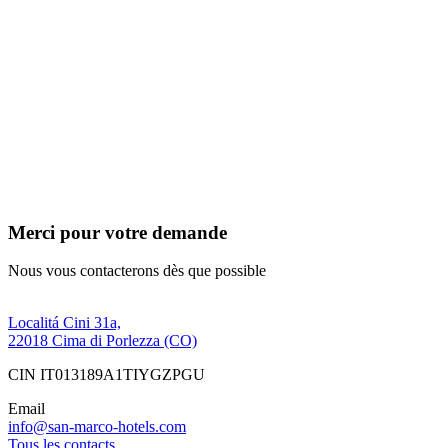
Merci pour votre demande
Nous vous contacterons dès que possible
Localitá Cini 31a,
22018 Cima di Porlezza (CO)
CIN IT013189A1TIYGZPGU
Email
info@san-marco-hotels.com
Tous les contacts