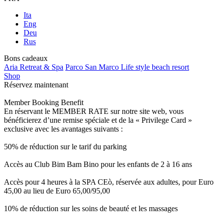
Ita
Eng
Deu
Rus
Bons cadeaux
Aria Retreat & Spa
Parco San Marco Life style beach resort
Shop
Réservez maintenant
Member Booking Benefit
En réservant le MEMBER RATE sur notre site web, vous
bénéficierez d’une remise spéciale et de la « Privilege Card »
exclusive avec les avantages suivants :
50% de réduction sur le tarif du parking
Accès au Club Bim Bam Bino pour les enfants de 2 à 16 ans
Accès pour 4 heures à la SPA CEò, réservée aux adultes, pour Euro
45,00 au lieu de Euro 65,00/95,00
10% de réduction sur les soins de beauté et les massages