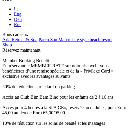
Ita
Eng
Deu
Rus
Bons cadeaux
Aria Retreat & Spa
Parco San Marco Life style beach resort
Shop
Réservez maintenant
Member Booking Benefit
En réservant le MEMBER RATE sur notre site web, vous
bénéficierez d’une remise spéciale et de la « Privilege Card »
exclusive avec les avantages suivants :
50% de réduction sur le tarif du parking
Accès au Club Bim Bam Bino pour les enfants de 2 à 16 ans
Accès pour 4 heures à la SPA CEò, réservée aux adultes, pour Euro
45,00 au lieu de Euro 65,00/95,00
10% de réduction sur les soins de beauté et les massages