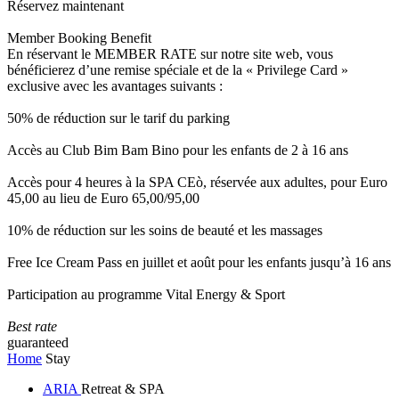
Réservez maintenant
Member Booking Benefit
En réservant le MEMBER RATE sur notre site web, vous
bénéficierez d’une remise spéciale et de la « Privilege Card »
exclusive avec les avantages suivants :
50% de réduction sur le tarif du parking
Accès au Club Bim Bam Bino pour les enfants de 2 à 16 ans
Accès pour 4 heures à la SPA CEò, réservée aux adultes, pour Euro
45,00 au lieu de Euro 65,00/95,00
10% de réduction sur les soins de beauté et les massages
Free Ice Cream Pass en juillet et août pour les enfants jusqu’à 16 ans
Participation au programme Vital Energy & Sport
Best rate
guaranteed
Home
Stay
ARIA
Retreat & SPA