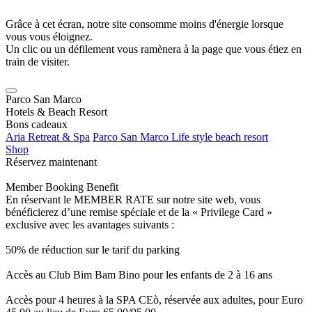
Grâce à cet écran, notre site consomme moins d'énergie lorsque
vous vous éloignez.
Un clic ou un défilement vous ramènera à la page que vous étiez en
train de visiter.
Parco San Marco
Hotels & Beach Resort
Bons cadeaux
Aria Retreat & Spa
Parco San Marco Life style beach resort
Shop
Réservez maintenant
Member Booking Benefit
En réservant le MEMBER RATE sur notre site web, vous
bénéficierez d’une remise spéciale et de la « Privilege Card »
exclusive avec les avantages suivants :
50% de réduction sur le tarif du parking
Accès au Club Bim Bam Bino pour les enfants de 2 à 16 ans
Accès pour 4 heures à la SPA CEò, réservée aux adultes, pour Euro