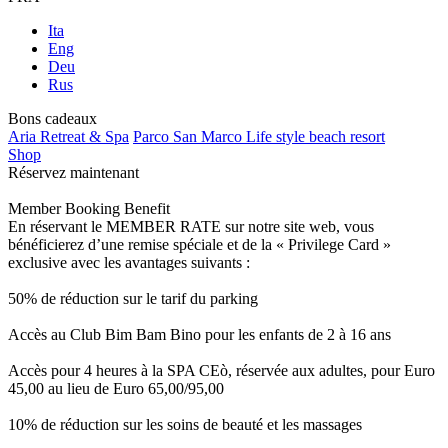
Ita
Eng
Deu
Rus
Bons cadeaux
Aria Retreat & Spa
Parco San Marco Life style beach resort
Shop
Réservez maintenant
Member Booking Benefit
En réservant le MEMBER RATE sur notre site web, vous
bénéficierez d’une remise spéciale et de la « Privilege Card »
exclusive avec les avantages suivants :
50% de réduction sur le tarif du parking
Accès au Club Bim Bam Bino pour les enfants de 2 à 16 ans
Accès pour 4 heures à la SPA CEò, réservée aux adultes, pour Euro
45,00 au lieu de Euro 65,00/95,00
10% de réduction sur les soins de beauté et les massages