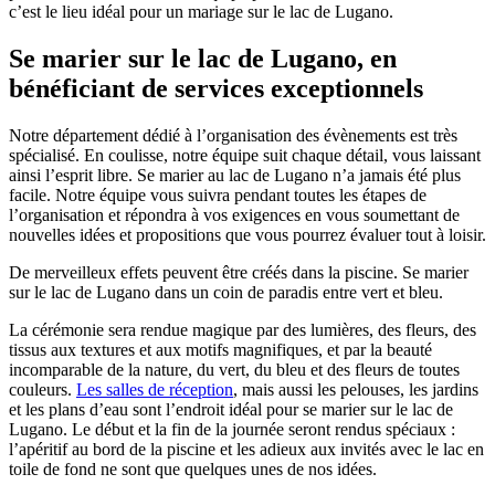
c’est le lieu idéal pour un mariage sur le lac de Lugano.
Se marier sur le lac de Lugano, en
bénéficiant de services exceptionnels
Notre département dédié à l’organisation des évènements est très
spécialisé. En coulisse, notre équipe suit chaque détail, vous laissant
ainsi l’esprit libre. Se marier au lac de Lugano n’a jamais été plus
facile. Notre équipe vous suivra pendant toutes les étapes de
l’organisation et répondra à vos exigences en vous soumettant de
nouvelles idées et propositions que vous pourrez évaluer tout à loisir.
De merveilleux effets peuvent être créés dans la piscine. Se marier
sur le lac de Lugano dans un coin de paradis entre vert et bleu.
La cérémonie sera rendue magique par des lumières, des fleurs, des
tissus aux textures et aux motifs magnifiques, et par la beauté
incomparable de la nature, du vert, du bleu et des fleurs de toutes
couleurs.
Les salles de réception
, mais aussi les pelouses, les jardins
et les plans d’eau sont l’endroit idéal pour se marier sur le lac de
Lugano. Le début et la fin de la journée seront rendus spéciaux :
l’apéritif au bord de la piscine et les adieux aux invités avec le lac en
toile de fond ne sont que quelques unes de nos idées.