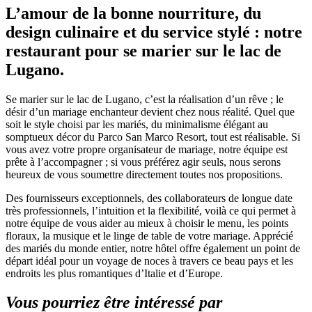
L’amour de la bonne nourriture, du
design culinaire et du service stylé : notre
restaurant pour se marier sur le lac de
Lugano.
Se marier sur le lac de Lugano, c’est la réalisation d’un rêve ; le
désir d’un mariage enchanteur devient chez nous réalité. Quel que
soit le style choisi par les mariés, du minimalisme élégant au
somptueux décor du Parco San Marco Resort, tout est réalisable. Si
vous avez votre propre organisateur de mariage, notre équipe est
prête à l’accompagner ; si vous préférez agir seuls, nous serons
heureux de vous soumettre directement toutes nos propositions.
Des fournisseurs exceptionnels, des collaborateurs de longue date
très professionnels, l’intuition et la flexibilité, voilà ce qui permet à
notre équipe de vous aider au mieux à choisir le menu, les points
floraux, la musique et le linge de table de votre mariage. Apprécié
des mariés du monde entier, notre hôtel offre également un point de
départ idéal pour un voyage de noces à travers ce beau pays et les
endroits les plus romantiques d’Italie et d’Europe.
Vous pourriez être intéressé par