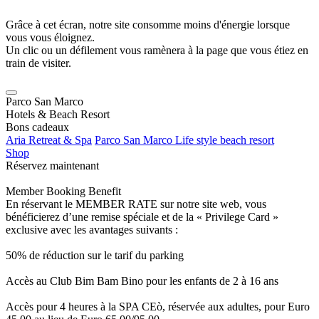
Grâce à cet écran, notre site consomme moins d'énergie lorsque
vous vous éloignez.
Un clic ou un défilement vous ramènera à la page que vous étiez en
train de visiter.
Parco San Marco
Hotels & Beach Resort
Bons cadeaux
Aria Retreat & Spa
Parco San Marco Life style beach resort
Shop
Réservez maintenant
Member Booking Benefit
En réservant le MEMBER RATE sur notre site web, vous
bénéficierez d’une remise spéciale et de la « Privilege Card »
exclusive avec les avantages suivants :
50% de réduction sur le tarif du parking
Accès au Club Bim Bam Bino pour les enfants de 2 à 16 ans
Accès pour 4 heures à la SPA CEò, réservée aux adultes, pour Euro