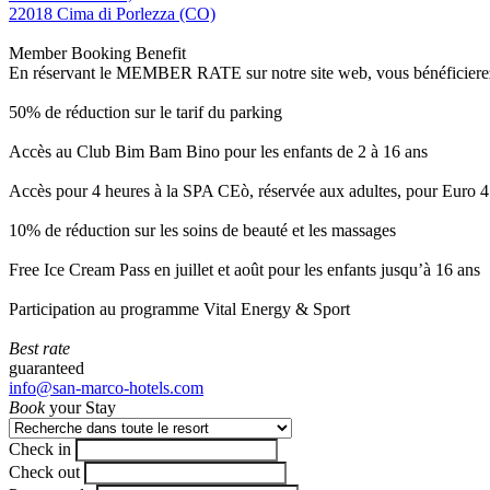
22018 Cima di Porlezza (CO)
Member Booking Benefit
En réservant le MEMBER RATE sur notre site web, vous bénéficierez d’
50% de réduction sur le tarif du parking
Accès au Club Bim Bam Bino pour les enfants de 2 à 16 ans
Accès pour 4 heures à la SPA CEò, réservée aux adultes, pour Euro 4
10% de réduction sur les soins de beauté et les massages
Free Ice Cream Pass en juillet et août pour les enfants jusqu’à 16 ans
Participation au programme Vital Energy & Sport
Best rate
guaranteed
info@san-marco-hotels.com
Book
your Stay
Check in
Check out