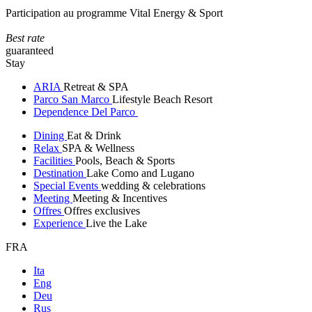
Participation au programme Vital Energy & Sport
Best rate
guaranteed
Stay
ARIA
Retreat & SPA
Parco San Marco
Lifestyle Beach Resort
Dependence Del Parco
Dining
Eat & Drink
Relax
SPA & Wellness
Facilities
Pools, Beach & Sports
Destination
Lake Como and Lugano
Special Events
wedding & celebrations
Meeting
Meeting & Incentives
Offres
Offres exclusives
Experience
Live the Lake
FRA
Ita
Eng
Deu
Rus