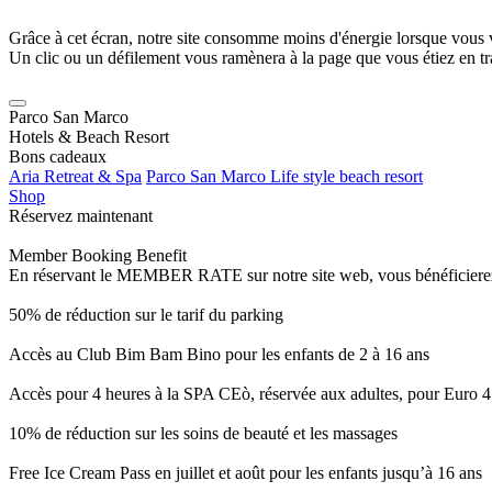
Grâce à cet écran, notre site consomme moins d'énergie lorsque vous 
Un clic ou un défilement vous ramènera à la page que vous étiez en tra
Parco San Marco
Hotels & Beach Resort
Bons cadeaux
Aria Retreat & Spa
Parco San Marco Life style beach resort
Shop
Réservez maintenant
Member Booking Benefit
En réservant le MEMBER RATE sur notre site web, vous bénéficierez d’
50% de réduction sur le tarif du parking
Accès au Club Bim Bam Bino pour les enfants de 2 à 16 ans
Accès pour 4 heures à la SPA CEò, réservée aux adultes, pour Euro 4
10% de réduction sur les soins de beauté et les massages
Free Ice Cream Pass en juillet et août pour les enfants jusqu’à 16 ans