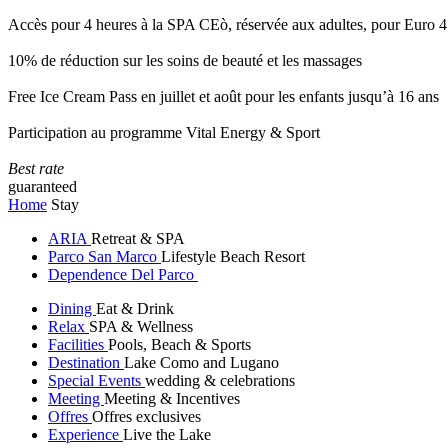
Accès pour 4 heures à la SPA CEò, réservée aux adultes, pour Euro 4
10% de réduction sur les soins de beauté et les massages
Free Ice Cream Pass en juillet et août pour les enfants jusqu’à 16 ans
Participation au programme Vital Energy & Sport
Best rate
guaranteed
Home
Stay
ARIA
Retreat & SPA
Parco San Marco
Lifestyle Beach Resort
Dependence Del Parco
Dining
Eat & Drink
Relax
SPA & Wellness
Facilities
Pools, Beach & Sports
Destination
Lake Como and Lugano
Special Events
wedding & celebrations
Meeting
Meeting & Incentives
Offres
Offres exclusives
Experience
Live the Lake