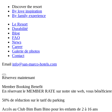
Discover the resort
By love inspiration
By family experience
Le Resort
Durabilité
Blog
FAQ
News
Career
Galerie de photos
Contact
Email
info@san-marco-hotels.com
Réservez maintenant
Member Booking Benefit
En réservant le MEMBER RATE sur notre site web, vous bénéficierez d’
50% de réduction sur le tarif du parking
Accès au Club Bim Bam Bino pour les enfants de 2 à 16 ans