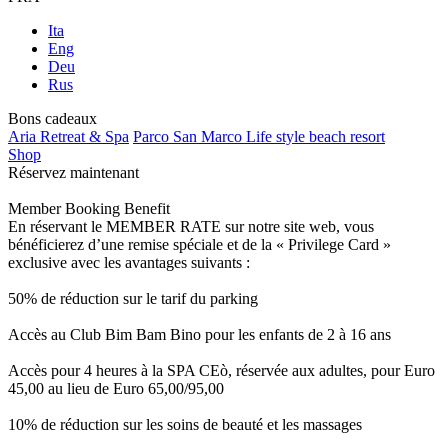
Ita
Eng
Deu
Rus
Bons cadeaux
Aria Retreat & Spa
Parco San Marco Life style beach resort
Shop
Réservez maintenant
Member Booking Benefit
En réservant le MEMBER RATE sur notre site web, vous
bénéficierez d’une remise spéciale et de la « Privilege Card »
exclusive avec les avantages suivants :
50% de réduction sur le tarif du parking
Accès au Club Bim Bam Bino pour les enfants de 2 à 16 ans
Accès pour 4 heures à la SPA CEò, réservée aux adultes, pour Euro
45,00 au lieu de Euro 65,00/95,00
10% de réduction sur les soins de beauté et les massages