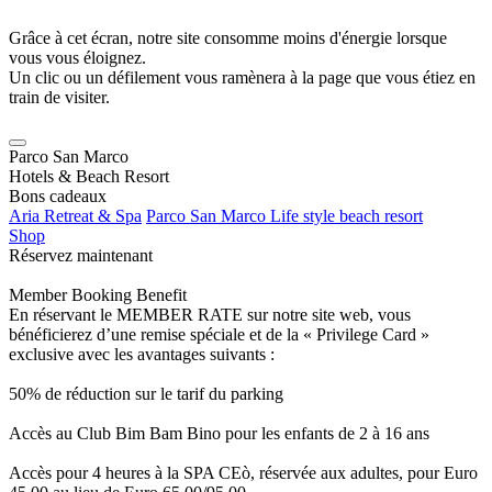
Grâce à cet écran, notre site consomme moins d'énergie lorsque
vous vous éloignez.
Un clic ou un défilement vous ramènera à la page que vous étiez en
train de visiter.
Parco San Marco
Hotels & Beach Resort
Bons cadeaux
Aria Retreat & Spa
Parco San Marco Life style beach resort
Shop
Réservez maintenant
Member Booking Benefit
En réservant le MEMBER RATE sur notre site web, vous
bénéficierez d’une remise spéciale et de la « Privilege Card »
exclusive avec les avantages suivants :
50% de réduction sur le tarif du parking
Accès au Club Bim Bam Bino pour les enfants de 2 à 16 ans
Accès pour 4 heures à la SPA CEò, réservée aux adultes, pour Euro